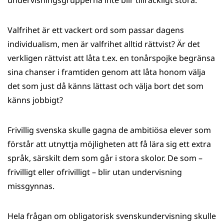
undervisningsgrupperna inte blir tillräckligt stora.
Valfrihet är ett vackert ord som passar dagens
individualism, men är valfrihet alltid rättvist? Är det
verkligen rättvist att låta t.ex. en tonårspojke begränsa
sina chanser i framtiden genom att låta honom välja
det som just då känns lättast och välja bort det som
känns jobbigt?
Frivillig svenska skulle gagna de ambitiösa elever som
förstår att utnyttja möjligheten att få lära sig ett extra
språk, särskilt dem som går i stora skolor. De som –
frivilligt eller ofrivilligt – blir utan undervisning
missgynnas.
Hela frågan om obligatorisk svenskundervisning skulle