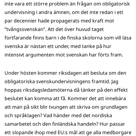
inte vara ett större problem än frågan om obligatorisk
undervisning i andra ämnen, om det inte redan i ett
par decennier hade propagerats med kraft mot
”tvångssvenskan”. Att det över huvud taget
fortfarande finns barn i de finska skolorna som vill läsa
svenska är nästan ett under, med tanke på hur
intensivt argumenten mot svenskan har förts fram.
Under hösten kommer riksdagen att besluta om den
obligatoriska svenskundervisningens framtid. Jag
hoppas riksdagsledamöterna då tänker på den effekt
beslutet kan komma att få. Kommer det att innebära
att man på sikt blir tvungen att skriva om grundlagen
och språklagen? Vad händer med det nordiska
samarbetet och den finländska handeln? Hur passar
ett slopande ihop med EU:s mål att ge alla medborgare