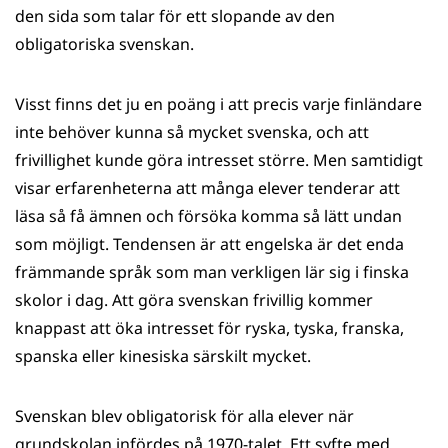
den sida som talar för ett slopande av den
obligatoriska svenskan.
Visst finns det ju en poäng i att precis varje finländare
inte behöver kunna så mycket svenska, och att
frivillighet kunde göra intresset större. Men samtidigt
visar erfarenheterna att många elever tenderar att
läsa så få ämnen och försöka komma så lätt undan
som möjligt. Tendensen är att engelska är det enda
främmande språk som man verkligen lär sig i finska
skolor i dag. Att göra svenskan frivillig kommer
knappast att öka intresset för ryska, tyska, franska,
spanska eller kinesiska särskilt mycket.
Svenskan blev obligatorisk för alla elever när
grundskolan infördes på 1970-talet. Ett syfte med