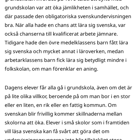
grundskolan var att öka jämlikheten i samhället, och
där passade den obligatoriska svenskundervisningen
bra. När alla hade en chans att lära sig svenska, var
också chanserna till kvalificerat arbete jämnare.
Tidigare hade den övre medelklassens barn fått lära
sig svenska och mycket annat i läroverken, medan
arbetarklassens barn fick lära sig betydligt mindre i
folkskolan, om man förenklar en aning.
Dagens elever får alla gå i grundskola, även om det är
på lite olika villkor, beroende på om man bor i en stor
eller en liten, en rik eller en fattig kommun. Om
svenskan blir frivillig kommer skillnaderna mellan
skolorna att öka. Elever i små skolor som i framtiden
vill läsa svenska kan få svårt att göra det om