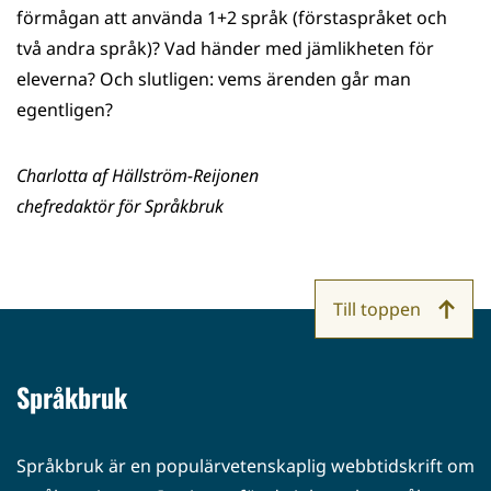
förmågan att använda 1+2 språk (förstaspråket och
två andra språk)? Vad händer med jämlikheten för
eleverna? Och slutligen: vems ärenden går man
egentligen?
Charlotta af Hällström-Reijonen
chefredaktör för Språkbruk
Till toppen
Språkbruk
Språkbruk är en populärvetenskaplig webbtidskrift om