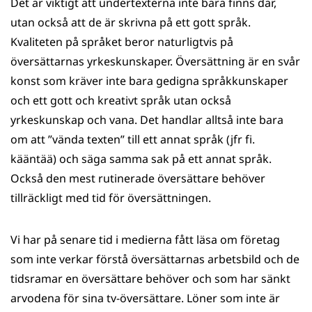
Det är viktigt att undertexterna inte bara finns där,
utan också att de är skrivna på ett gott språk.
Kvaliteten på språket beror naturligtvis på
översättarnas yrkeskunskaper. Översättning är en svår
konst som kräver inte bara gedigna språkkunskaper
och ett gott och kreativt språk utan också
yrkeskunskap och vana. Det handlar alltså inte bara
om att ”vända texten” till ett annat språk (jfr fi.
kääntää) och säga samma sak på ett annat språk.
Också den mest rutinerade översättare behöver
tillräckligt med tid för översättningen.
Vi har på senare tid i medierna fått läsa om företag
som inte verkar förstå översättarnas arbetsbild och de
tidsramar en översättare behöver och som har sänkt
arvodena för sina tv-översättare. Löner som inte är