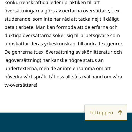
konkurrenskraftiga leder i praktiken till att
översättningarna görs av oerfarna översättare, t.ex.
studerande, som inte har råd att tacka nej till dåligt
betalt arbete. Man kan förmoda att de erfarna och
duktiga översättarna söker sig till arbetsgivare som
uppskattar deras yrkeskunskap, till andra textgenrer.
De genrerna (t.ex. översättning av skönlitteratur och
lagöversättning) har kanske högre status än
undertexterna, men de är inte ensamma om att
påverka vårt språk. Låt oss alltså ta väl hand om våra
tv-översättare!
Till toppen