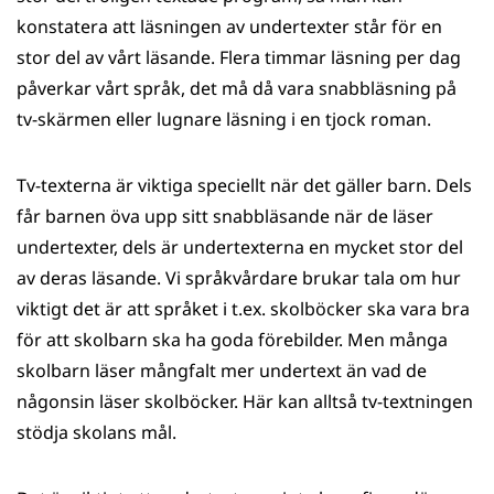
konstatera att läsningen av undertexter står för en
stor del av vårt läsande. Flera timmar läsning per dag
påverkar vårt språk, det må då vara snabbläsning på
tv-skärmen eller lugnare läsning i en tjock roman.
Tv-texterna är viktiga speciellt när det gäller barn. Dels
får barnen öva upp sitt snabbläsande när de läser
undertexter, dels är undertexterna en mycket stor del
av deras läsande. Vi språkvårdare brukar tala om hur
viktigt det är att språket i t.ex. skolböcker ska vara bra
för att skolbarn ska ha goda förebilder. Men många
skolbarn läser mångfalt mer undertext än vad de
någonsin läser skolböcker. Här kan alltså tv-textningen
stödja skolans mål.