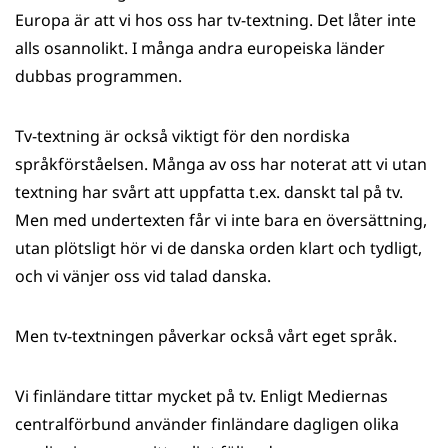
Europa är att vi hos oss har tv-textning. Det låter inte
alls osannolikt. I många andra europeiska länder
dubbas programmen.
Tv-textning är också viktigt för den nordiska
språkförståelsen. Många av oss har noterat att vi utan
textning har svårt att uppfatta t.ex. danskt tal på tv.
Men med undertexten får vi inte bara en översättning,
utan plötsligt hör vi de danska orden klart och tydligt,
och vi vänjer oss vid talad danska.
Men tv-textningen påverkar också vårt eget språk.
Vi finländare tittar mycket på tv. Enligt Mediernas
centralförbund använder finländare dagligen olika