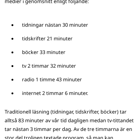
medier i genomsnitt enligt följande:
tidningar nästan 30 minuter
tidskrifter 21 minuter
böcker 33 minuter
tv 2 timmar 32 minuter
radio 1 timme 43 minuter
internet 2 timmar 6 minuter.
Traditionell läsning (tidningar, tidskrifter, böcker) tar
alltså 83 minuter av vår tid dagligen medan tv-tittandet
tar nästan 3 timmar per dag. Av de tre timmarna är en
stor del troligen textade program, så man kan