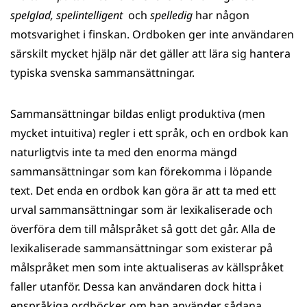
spelglad, spelintelligent
och
spelledig
har någon
motsvarighet i finskan. Ordboken ger inte användaren
särskilt mycket hjälp när det gäller att lära sig hantera
typiska svenska sammansättningar.
Sammansättningar bildas enligt produktiva (men
mycket intuitiva) regler i ett språk, och en ordbok kan
naturligtvis inte ta med den enorma mängd
sammansättningar som kan förekomma i löpande
text. Det enda en ordbok kan göra är att ta med ett
urval sammansättningar som är lexikaliserade och
överföra dem till målspråket så gott det går. Alla de
lexikaliserade sammansättningar som existerar på
målspråket men som inte aktualiseras av källspråket
faller utanför. Dessa kan användaren dock hitta i
enspråkiga ordböcker, om han använder sådana.