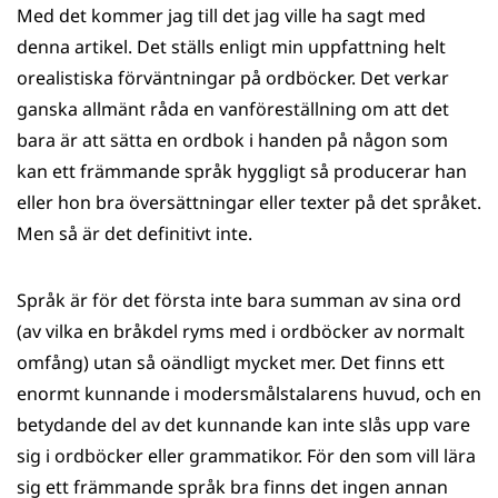
Med det kommer jag till det jag ville ha sagt med
denna artikel. Det ställs enligt min uppfattning helt
orealistiska förväntningar på ordböcker. Det verkar
ganska allmänt råda en vanföreställning om att det
bara är att sätta en ordbok i handen på någon som
kan ett främmande språk hyggligt så producerar han
eller hon bra översättningar eller texter på det språket.
Men så är det definitivt inte.
Språk är för det första inte bara summan av sina ord
(av vilka en bråkdel ryms med i ordböcker av normalt
omfång) utan så oändligt mycket mer. Det finns ett
enormt kunnande i modersmålstalarens huvud, och en
betydande del av det kunnande kan inte slås upp vare
sig i ordböcker eller grammatikor. För den som vill lära
sig ett främmande språk bra finns det ingen annan