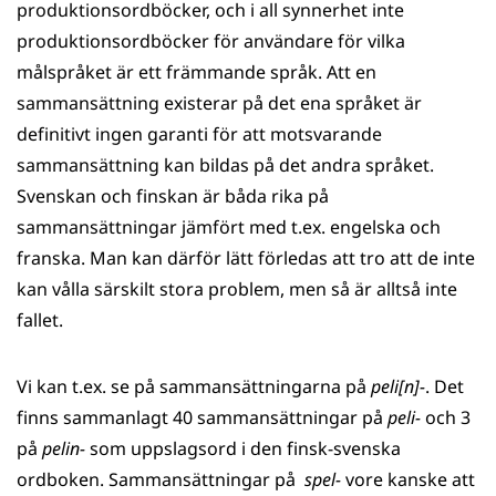
produktionsordböcker, och i all synnerhet inte
produktionsordböcker för användare för vilka
målspråket är ett främmande språk. Att en
sammansättning existerar på det ena språket är
definitivt ingen garanti för att motsvarande
sammansättning kan bildas på det andra språket.
Svenskan och finskan är båda rika på
sammansättningar jämfört med t.ex. engelska och
franska. Man kan därför lätt förledas att tro att de inte
kan vålla särskilt stora problem, men så är alltså inte
fallet.
Vi kan t.ex. se på sammansättningarna på
peli[n]-
. Det
finns sammanlagt 40 sammansättningar på
peli-
och 3
på
pelin-
som uppslagsord i den finsk-svenska
ordboken. Sammansättningar på
spel-
vore kanske att