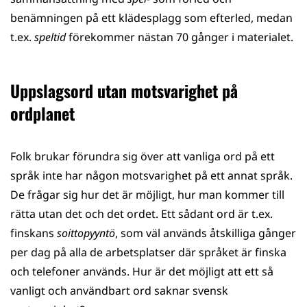
benämningen på ett klädesplagg som efterled, medan
t.ex.
speltid
förekommer nästan 70 gånger i materialet.
Uppslagsord utan motsvarighet på
ordplanet
Folk brukar förundra sig över att vanliga ord på ett
språk inte har någon motsvarighet på ett annat språk.
De frågar sig hur det är möjligt, hur man kommer till
rätta utan det och det ordet. Ett sådant ord är t.ex.
finskans
soittopyyntö
, som väl används åtskilliga gånger
per dag på alla de arbetsplatser där språket är finska
och telefoner används. Hur är det möjligt att ett så
vanligt och användbart ord saknar svensk