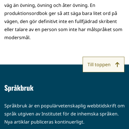
väg än övning, övning och åter övning. En
produktionsordbok ger så att säga bara litet ord på
vägen, den gör definitivt inte en fullfjädrad skribent
eller talare av en person som inte har målspråket som
modersmål.
Till toppen
Språkbruk
Språkbruk är en populärvetenskaplig webbtidskrift om
språk utgiven av Institutet för de inhemska språken.
Nya artiklar publiceras kontinuerligt.