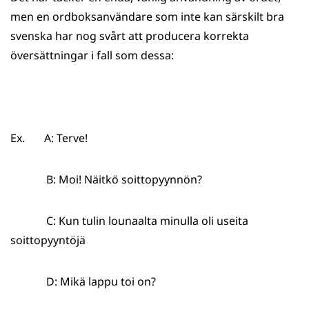
men en ordboksanvändare som inte kan särskilt bra
svenska har nog svårt att producera korrekta
översättningar i fall som dessa:
Ex. A: Terve!
B: Moi! Näitkö soittopyynnön?
C: Kun tulin lounaalta minulla oli useita
soittopyyntöjä
D: Mikä lappu toi on?