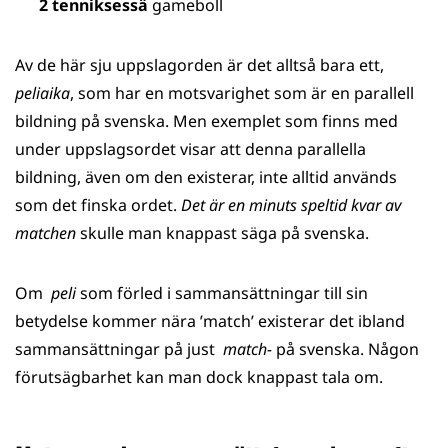
2
tenniksessä
gameboll
Av de här sju uppslagorden är det alltså bara ett,
peliaika
, som har en motsvarighet som är en parallell
bildning på svenska. Men exemplet som finns med
under uppslagsordet visar att denna parallella
bildning, även om den existerar, inte alltid används
som det finska ordet.
Det är en minuts speltid kvar av
matchen
skulle man knappast säga på svenska.
Om
peli
som förled i sammansättningar till sin
betydelse kommer nära ’match’ existerar det ibland
sammansättningar på just
match-
på svenska. Någon
förutsägbarhet kan man dock knappast tala om.