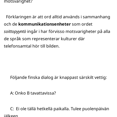
motsvarighet?
Förklaringen är att ord alltid används i sammanhang
och de
kommunikationsenheter
som ordet
soittopyyntö
ingår i har förvisso motsvarigheter på alla
de språk som representerar kulturer där
telefonsamtal hör till bilden.
Följande finska dialog är knappast särskilt vettig:
A: Onko B tavattavissa?
C: Ei ole tällä hetkellä paikalla. Tulee puolenpäivän
jälkeen.