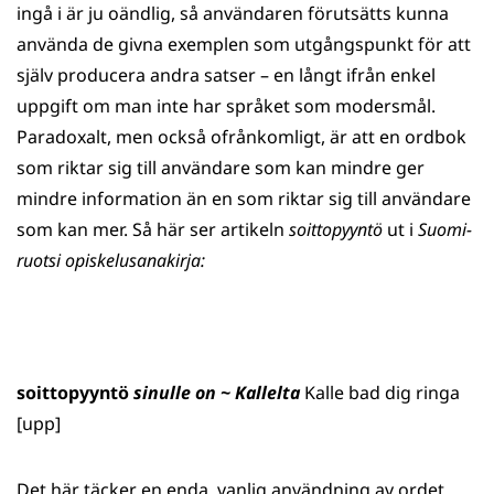
ingå i är ju oändlig, så användaren förutsätts kunna
använda de givna exemplen som utgångspunkt för att
själv producera andra satser – en långt ifrån enkel
uppgift om man inte har språket som modersmål.
Paradoxalt, men också ofrånkomligt, är att en ordbok
som riktar sig till användare som kan mindre ger
mindre information än en som riktar sig till användare
som kan mer. Så här ser artikeln
soittopyyntö
ut i
Suomi-
ruotsi opiskelusanakirja:
soittopyyntö
sinulle on ~ Kallelta
Kalle bad dig ringa
[upp]
Det här täcker en enda, vanlig användning av ordet,