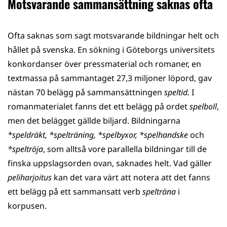
Motsvarande sammansättning saknas ofta
Ofta saknas som sagt motsvarande bildningar helt och
hållet på svenska. En sökning i Göteborgs universitets
konkordanser över pressmaterial och romaner, en
textmassa på sammantaget 27,3 miljoner löpord, gav
nästan 70 belägg på sammansättningen
speltid.
I
romanmaterialet fanns det ett belägg på ordet
spelboll
,
men det belägget gällde biljard. Bildningarna
*speldräkt, *spelträning, *spelbyxor, *spelhandske
och
*speltröja
, som alltså vore parallella bildningar till de
finska uppslagsorden ovan, saknades helt. Vad gäller
peliharjoitus
kan det vara värt att notera att det fanns
ett belägg på ett sammansatt verb
spelträna
i
korpusen.