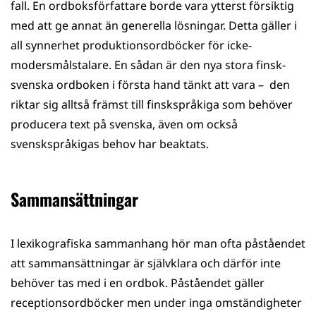
fall. En ordboksförfattare borde vara ytterst försiktig
med att ge annat än generella lösningar. Detta gäller i
all synnerhet produktionsordböcker för icke-
modersmålstalare. En sådan är den nya stora finsk-
svenska ordboken i första hand tänkt att vara – den
riktar sig alltså främst till finskspråkiga som behöver
producera text på svenska, även om också
svenskspråkigas behov har beaktats.
Sammansättningar
I lexikografiska sammanhang hör man ofta påståendet
att sammansättningar är självklara och därför inte
behöver tas med i en ordbok. Påståendet gäller
receptionsordböcker men under inga omständigheter