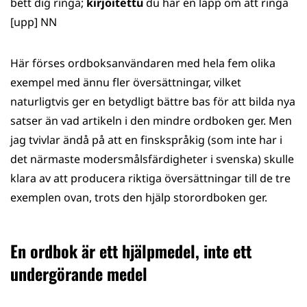
bett dig ringa;
kirjoitettu
du har en lapp om att ringa
[upp] NN
Här förses ordboksanvändaren med hela fem olika
exempel med ännu fler översättningar, vilket
naturligtvis ger en betydligt bättre bas för att bilda nya
satser än vad artikeln i den mindre ordboken ger. Men
jag tvivlar ändå på att en finskspråkig (som inte har i
det närmaste modersmålsfärdigheter i svenska) skulle
klara av att producera riktiga översättningar till de tre
exemplen ovan, trots den hjälp storordboken ger.
En ordbok är ett hjälpmedel, inte ett
undergörande medel