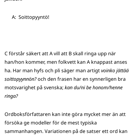
A: Soittopyyntö!
C förstår säkert att A vill att B skall ringa upp när
han/hon kommer, men folkvett kan A knappast anses
ha. Har man hyfs och pli säger man artigt
voinko jättää
soittopyynnön?
och den frasen har en synnerligen bra
motsvarighet på svenska;
kan du/ni be honom/henne
ringa?
Ordboksförfattaren kan inte göra mycket mer än att
försöka ge modeller för de mest typiska
sammanhangen. Variationen på de satser ett ord kan