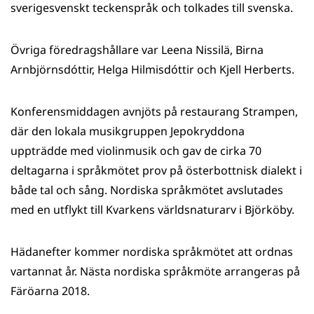
sverigesvenskt teckenspråk och tolkades till svenska.
Övriga föredragshållare var Leena Nissilä, Birna
Arnbjörnsdóttir, Helga Hilmisdóttir och Kjell Herberts.
Konferensmiddagen avnjöts på restaurang Strampen,
där den lokala musikgruppen Jepokryddona
uppträdde med violinmusik och gav de cirka 70
deltagarna i språkmötet prov på österbottnisk dialekt i
både tal och sång. Nordiska språkmötet avslutades
med en utflykt till Kvarkens världsnaturarv i Björköby.
Hädanefter kommer nordiska språkmötet att ordnas
vartannat år. Nästa nordiska språkmöte arrangeras på
Färöarna 2018.