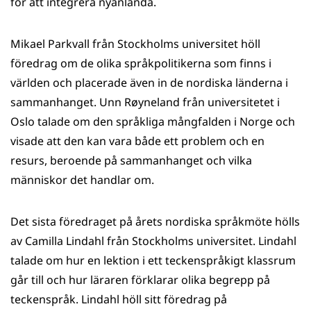
för att integrera nyanlända.
Mikael Parkvall från Stockholms universitet höll
föredrag om de olika språkpolitikerna som finns i
världen och placerade även in de nordiska länderna i
sammanhanget. Unn Røyneland från universitetet i
Oslo talade om den språkliga mångfalden i Norge och
visade att den kan vara både ett problem och en
resurs, beroende på sammanhanget och vilka
människor det handlar om.
Det sista föredraget på årets nordiska språkmöte hölls
av Camilla Lindahl från Stockholms universitet. Lindahl
talade om hur en lektion i ett teckenspråkigt klassrum
går till och hur läraren förklarar olika begrepp på
teckenspråk. Lindahl höll sitt föredrag på