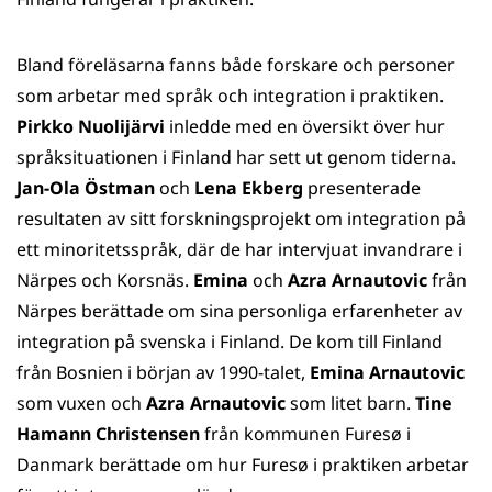
Bland föreläsarna fanns både forskare och personer
som arbetar med språk och integration i praktiken.
Pirkko Nuolijärvi
inledde med en översikt över hur
språksituationen i Finland har sett ut genom tiderna.
Jan-Ola Östman
och
Lena Ekberg
presenterade
resultaten av sitt forskningsprojekt om integration på
ett minoritetsspråk, där de har intervjuat invandrare i
Närpes och Korsnäs.
Emina
och
Azra Arnautovic
från
Närpes berättade om sina personliga erfarenheter av
integration på svenska i Finland. De kom till Finland
från Bosnien i början av 1990-talet,
Emina Arnautovic
som vuxen och
Azra Arnautovic
som litet barn.
Tine
Hamann Christensen
från kommunen Furesø i
Danmark berättade om hur Furesø i praktiken arbetar