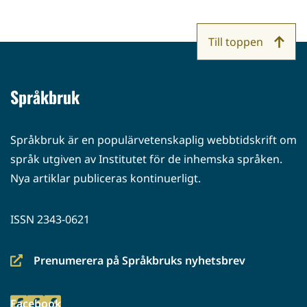
Till toppen
Språkbruk
Språkbruk är en populärvetenskaplig webbtidskrift om
språk utgiven av Institutet för de inhemska språken.
Nya artiklar publiceras kontinuerligt.
ISSN 2343-0621
Prenumerera på Språkbruks nyhetsbrev
(siirryt
toiseen
Facebook