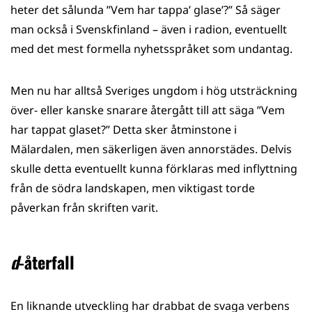
heter det sålunda ”Vem har tappa’ glase’?” Så säger
man också i Svenskfinland – även i radion, eventuellt
med det mest formella nyhetsspråket som undantag.
Men nu har alltså Sveriges ungdom i hög utsträckning
över- eller kanske snarare återgått till att säga ”Vem
har tappat glaset?” Detta sker åtminstone i
Mälardalen, men säkerligen även annorstädes. Delvis
skulle detta eventuellt kunna förklaras med inflyttning
från de södra landskapen, men viktigast torde
påverkan från skriften varit.
d
-återfall
En liknande utveckling har drabbat de svaga verbens