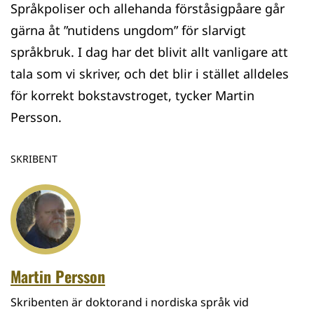
Språkpoliser och allehanda förståsigpåare går
gärna åt ”nutidens ungdom” för slarvigt
språkbruk. I dag har det blivit allt vanligare att
tala som vi skriver, och det blir i stället alldeles
för korrekt bokstavstroget, tycker Martin
Persson.
SKRIBENT
Martin Persson
Skribenten är doktorand i nordiska språk vid