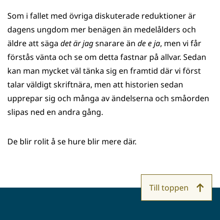
Som i fallet med övriga diskuterade reduktioner är
dagens ungdom mer benägen än medelålders och
äldre att säga
det är jag
snarare än
de e ja
, men vi får
förstås vänta och se om detta fastnar på allvar. Sedan
kan man mycket väl tänka sig en framtid där vi först
talar väldigt skriftnära, men att historien sedan
upprepar sig och många av ändelserna och småorden
slipas ned en andra gång.
De blir rolit å se hure blir mere där.
Till toppen