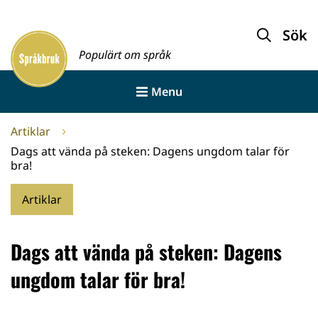
Gå
till
Sök
Framsida
innehållet
Populärt om språk
Menu
Artiklar
Dags att vända på steken: Dagens ungdom talar för
bra!
Artiklar
Dags att vända på steken: Dagens
ungdom talar för bra!