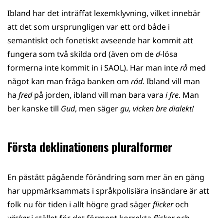
Ibland har det inträffat lexemklyvning, vilket innebär
att det som ursprungligen var ett ord både i
semantiskt och fonetiskt avseende har kommit att
fungera som två skilda ord (även om de
d
-lösa
formerna inte kommit in i SAOL). Har man inte
rå
med
något kan man fråga banken om
råd
. Ibland vill man
ha
fred
på jorden, ibland vill man bara vara
i fre
. Man
ber kanske till
Gud
, men säger
gu, vicken bre dialekt!
Första deklinationens pluralformer
En påstått pågående förändring som mer än en gång
har uppmärksammats i språkpolisiära insändare är att
folk nu för tiden i allt högre grad säger
flicker
och