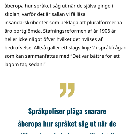
åberopa hur språket såg ut när de själva gingo i
skolan, varför det är sällan vi få läsa
insändarskribenter som beklaga att pluralformerna
äro bortglömda. Stafningsreformen af år 1906 är
heller icke något öfver hvilket det hväses af
bedröfvelse. Alltså gäller ett slags linje 2 i språkfrågan
som kan sammanfattas med ”Det var bättre för ett
lagom tag sedan!”
Språkpoliser pläga snarare
åberopa hur språket såg ut när de