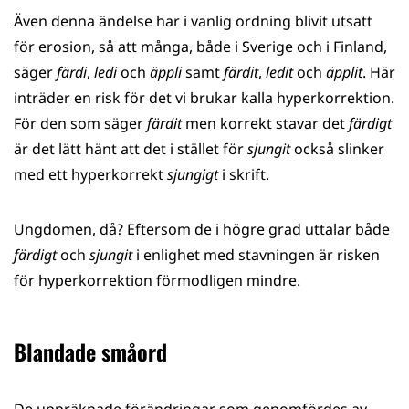
Även denna ändelse har i vanlig ordning blivit utsatt
för erosion, så att många, både i Sverige och i Finland,
säger
färdi
,
ledi
och
äppli
samt
färdit
,
ledit
och
äpplit
.
Här
inträder en risk för det vi brukar kalla hyperkorrektion.
För den som säger
färdit
men korrekt stavar det
färdigt
är det lätt hänt att det i stället för
sjungit
också slinker
med ett hyperkorrekt
sjungigt
i skrift.
Ungdomen, då? Eftersom de i högre grad uttalar både
färdigt
och
sjungit
i enlighet med stavningen är risken
för hyperkorrektion förmodligen mindre.
Blandade småord