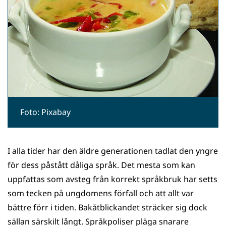
Foto: Pixabay
I alla tider har den äldre generationen tadlat den yngre
för dess påstått dåliga språk. Det mesta som kan
uppfattas som avsteg från korrekt språkbruk har setts
som tecken på ungdomens
förfall och att allt var
bättre förr i tiden. Bakåtblickandet sträcker sig dock
sällan särskilt långt. Språkpoliser pläga snarare