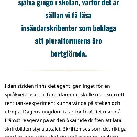
själva gingo i skolan, varför det är
sällan vi få läsa
insändarskribenter som beklaga
att pluralformerna äro
bortglömda.
I den striden finns det egentligen inget för en
språkvetare att tillföra; däremot skulle man som ett
rent tankeexperiment kunna vända på steken och
utropa: Dagens ungdom talar för bra! Det man då
främst reagerar på är den öka(n)de driften att låta
skriftbilden styra uttalet. Skriften ses som det riktiga