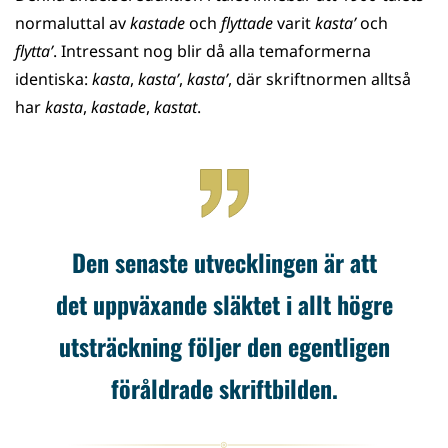
normaluttal av
kastade
och
flyttade
varit
kasta’
och
flytta’
. Intressant nog blir då alla temaformerna
identiska:
kasta
,
kasta’
,
kasta’
, där skriftnormen alltså
har
kasta
,
kastade
,
kastat
.
Den senaste utvecklingen är att
det uppväxande släktet i allt högre
utsträckning följer den egentligen
föråldrade skriftbilden.