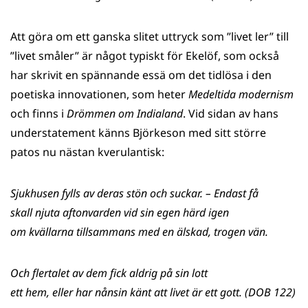
Att göra om ett ganska slitet uttryck som ”livet ler” till
”livet småler” är något typiskt för Ekelöf, som också
har skrivit en spännande essä om det tidlösa i den
poetiska innovationen, som heter
Medeltida modernism
och finns i
Drömmen om Indialand
. Vid sidan av hans
understatement känns Björkeson med sitt större
patos nu nästan kverulantisk:
Sjukhusen fylls av deras stön och suckar. – Endast få
skall njuta aftonvarden vid sin egen härd igen
om kvällarna tillsammans med en älskad, trogen vän.
Och flertalet av dem fick aldrig på sin lott
ett hem, eller har nånsin känt att livet är ett gott. (DOB 122)