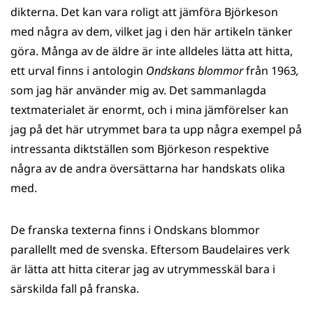
dikterna. Det kan vara roligt att jämföra Björkeson
med några av dem, vilket jag i den här artikeln tänker
göra. Många av de äldre är inte alldeles lätta att hitta,
ett urval finns i antologin
Ondskans blommor
från 1963
,
som jag här använder mig av. Det sammanlagda
textmaterialet är enormt, och i mina jämförelser kan
jag på det här utrymmet bara ta upp några exempel på
intressanta diktställen som Björkeson respektive
några av de andra översättarna har handskats olika
med.
De franska texterna finns i Ondskans blommor
parallellt med de svenska. Eftersom Baudelaires verk
är lätta att hitta citerar jag av utrymmesskäl bara i
särskilda fall på franska.