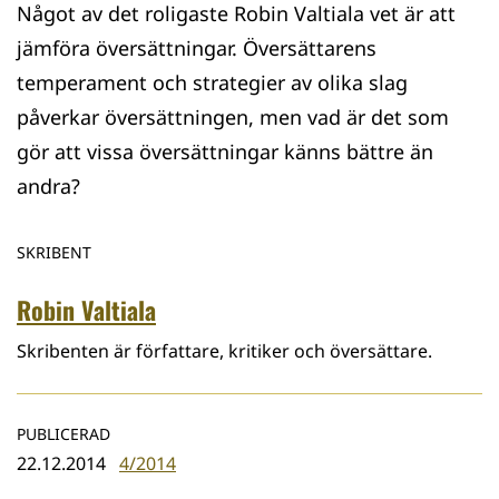
Något av det roligaste Robin Valtiala vet är att
jämföra översättningar. Översättarens
temperament och strategier av olika slag
påverkar översättningen, men vad är det som
gör att vissa översättningar känns bättre än
andra?
SKRIBENT
Robin Valtiala
Skribenten är författare, kritiker och översättare.
PUBLICERAD
22.12.2014
4/2014