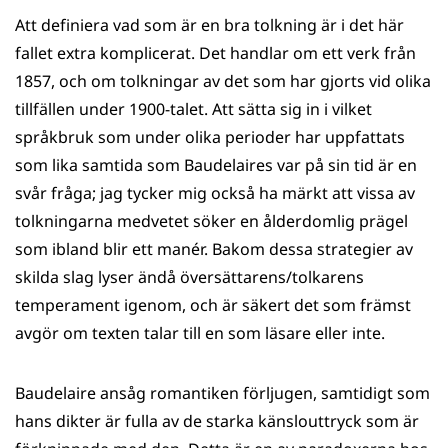
Att definiera vad som är en bra tolkning är i det här
fallet extra komplicerat. Det handlar om ett verk från
1857, och om tolkningar av det som har gjorts vid olika
tillfällen under 1900-talet. Att sätta sig in i vilket
språkbruk som under olika perioder har uppfattats
som lika samtida som Baudelaires var på sin tid är en
svår fråga; jag tycker mig också ha märkt att vissa av
tolkningarna medvetet söker en ålderdomlig prägel
som ibland blir ett manér. Bakom dessa strategier av
skilda slag lyser ändå översättarens/tolkarens
temperament igenom, och är säkert det som främst
avgör om texten talar till en som läsare eller inte.
Baudelaire ansåg romantiken förljugen, samtidigt som
hans dikter är fulla av de starka känslouttryck som är