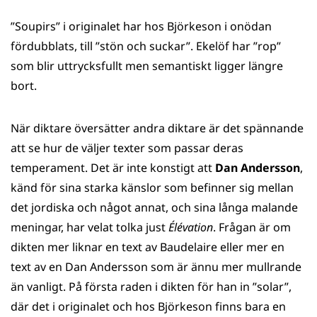
”Soupirs” i originalet har hos Björkeson i onödan
fördubblats, till ”stön och suckar”. Ekelöf har ”rop”
som blir uttrycksfullt men semantiskt ligger längre
bort.
När diktare översätter andra diktare är det spännande
att se hur de väljer texter som passar deras
temperament. Det är inte konstigt att
Dan Andersson
,
känd för sina starka känslor som befinner sig mellan
det jordiska och något annat, och sina långa malande
meningar, har velat tolka just
Élévation
. Frågan är om
dikten mer liknar en text av Baudelaire eller mer en
text av en Dan Andersson som är ännu mer mullrande
än vanligt. På första raden i dikten för han in ”solar”,
där det i originalet och hos Björkeson finns bara en