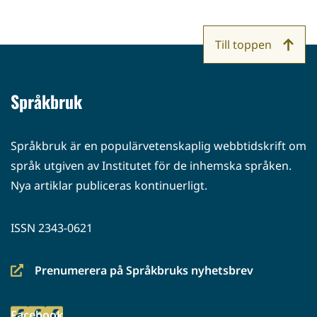
Till toppen
Språkbruk
Språkbruk är en populärvetenskaplig webbtidskrift om
språk utgiven av Institutet för de inhemska språken.
Nya artiklar publiceras kontinuerligt.
ISSN 2343-0621
Prenumerera på Språkbruks nyhetsbrev
(siirryt
toiseen
Facebook