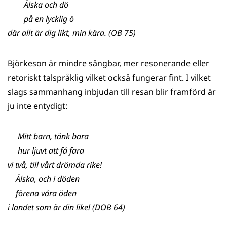
Älska och dö
på en lycklig ö
där allt är dig likt, min kära. (OB 75)
Björkeson är mindre sångbar, mer resonerande eller
retoriskt talspråklig vilket också fungerar fint. I vilket
slags sammanhang inbjudan till resan blir framförd är
ju inte entydigt:
Mitt barn, tänk bara
hur ljuvt att få fara
vi två, till vårt drömda rike!
Älska, och i döden
förena våra öden
i landet som är din like! (DOB 64)