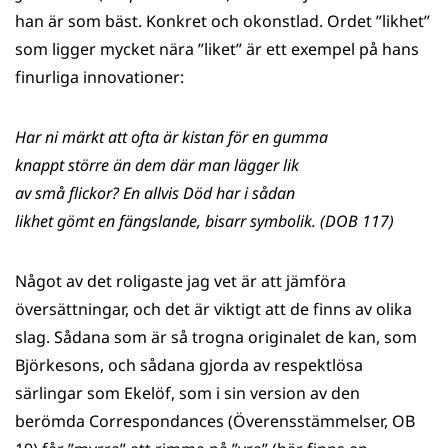
han är som bäst. Konkret och okonstlad. Ordet ”likhet”
som ligger mycket nära ”liket” är ett exempel på hans
finurliga innovationer:
Har ni märkt att ofta är kistan för en gumma
knappt större än dem där man lägger lik
av små flickor? En allvis Död har i sådan
likhet gömt en fängslande, bisarr symbolik. (DOB 117)
Något av det roligaste jag vet är att jämföra
översättningar, och det är viktigt att de finns av olika
slag. Sådana som är så trogna originalet de kan, som
Björkesons, och sådana gjorda av respektlösa
särlingar som Ekelöf, som i sin version av den
berömda Correspondances (Överensstämmelser, OB