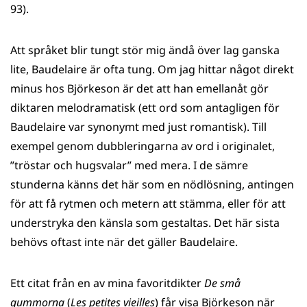
93).
Att språket blir tungt stör mig ändå över lag ganska
lite, Baudelaire är ofta tung. Om jag hittar något direkt
minus hos Björkeson är det att han emellanåt gör
diktaren melodramatisk (ett ord som antagligen för
Baudelaire var synonymt med just romantisk). Till
exempel genom dubbleringarna av ord i originalet,
”tröstar och hugsvalar” med mera. I de sämre
stunderna känns det här som en nödlösning, antingen
för att få rytmen och metern att stämma, eller för att
understryka den känsla som gestaltas. Det här sista
behövs oftast inte när det gäller Baudelaire.
Ett citat från en av mina favoritdikter
De små
gummorna
(
Les petites vieilles
) får visa Björkeson när