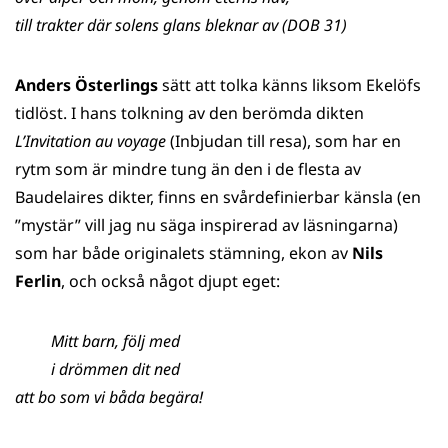
till trakter där solens glans bleknar av (DOB 31)
Anders Österlings
sätt att tolka känns liksom Ekelöfs
tidlöst. I hans tolkning av den berömda dikten
L’Invitation au voyage
(Inbjudan till resa), som har en
rytm som är mindre tung än den i de flesta av
Baudelaires dikter, finns en svårdefinierbar känsla (en
”mystär” vill jag nu säga inspirerad av läsningarna)
som har både originalets stämning, ekon av
Nils
Ferlin
, och också något djupt eget:
Mitt barn, följ med
i drömmen dit ned
att bo som vi båda begära!