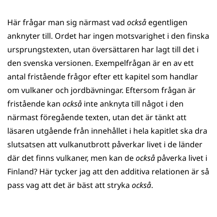
Här frågar man sig närmast vad
också
egentligen
anknyter till. Ordet har ingen motsvarighet i den finska
ursprungstexten, utan översättaren har lagt till det i
den svenska versionen. Exempelfrågan är en av ett
antal fristående frågor efter ett kapitel som handlar
om vulkaner och jordbävningar. Eftersom frågan är
fristående kan
också
inte anknyta till något i den
närmast föregående texten, utan det är tänkt att
läsaren utgående från innehållet i hela kapitlet ska dra
slutsatsen att vulkanutbrott påverkar livet i de länder
där det finns vulkaner, men kan de
också
påverka livet i
Finland? Här tycker jag att den additiva relationen är så
pass vag att det är bäst att stryka
också
.