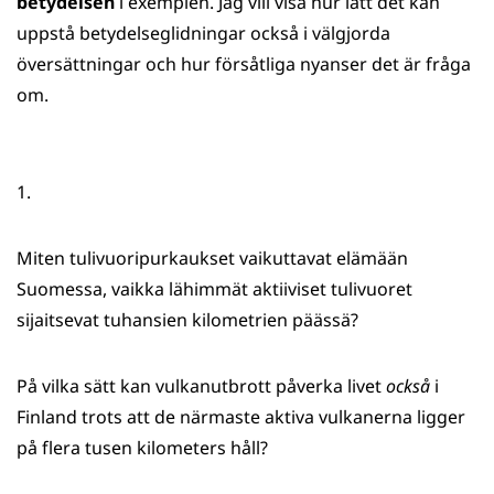
betydelsen
i exemplen. Jag vill visa hur lätt det kan
uppstå betydelseglidningar också i välgjorda
översättningar och hur försåtliga nyanser det är fråga
om.
1.
Miten tulivuoripurkaukset vaikuttavat elämään
Suomessa, vaikka lähimmät aktiiviset tulivuoret
sijaitsevat tuhansien kilometrien päässä?
På vilka sätt kan vulkanutbrott påverka livet
också
i
Finland trots att de närmaste aktiva vulkanerna ligger
på flera tusen kilometers håll?