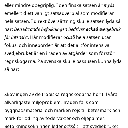
eller mindre obegriplig. I den finska satsen är
myös
emellertid ett vanligt satsadverbial som modifierar
hela satsen. I direkt översättning skulle satsen lyda så
här:
Den växande befolkningen bedriver
också
svedjebruk
för intensivt
. Här modifierar
också
hela satsen utan
fokus, och innebörden är att det alltför intensiva
svedjebruket är en i raden av åtgärder som förstör
regnskogarna. På svenska skulle passusen kunna lyda
så här:
Skövlingen av de tropiska regnskogarna hör till våra
allvarligaste miljöproblem. Träden fälls som
byggnadsmaterial och marken röjs till betesmark och
mark för odling av foderväxter och oljepalmer.
Befolkningsökningen leder
också
till att svedjebruket