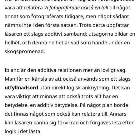
vara att relatera
Vi fotograferade också en tall
till något
annat som fotograferats tidigare, men något sådant
nämns inte i den första satsen. Trots detta uppfattar
läsaren ett slags additivt samband; utsagorna bildar en
helhet, och denna helhet är vad som hände under en
skogspromenad.
Ibland är den additiva relationen mer än lovligt vag.
Man får en känsla av att också används som ett slags
utfyllnadsord
utan direkt logisk anknytning. Det kan
vara viktigt att minnas att också trots allt har en
betydelse, en additiv betydelse. På något plan borde
det finnas något som också kan relatera till. Annars
kan läsaren känna sig förvirrad och förgäves leta efter
logik i det lästa.