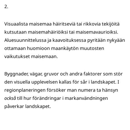
2.
Visuaalista maisemaa häiritseviä tai rikkovia tekijöitä
kutsutaan maisemahäiriöiksi tai maisemavaurioiksi.
Aluesuunnittelussa ja kaavoituksessa pyritään nykyään
ottamaan huomioon maankäytön muutosten
vaikutukset maisemaan.
Byggnader, vägar, gruvor och andra faktorer som stör
den visuella upplevelsen kallas för sår i landskapet. I
regionplaneringen försöker man numera ta hänsyn
också
till hur förändringar i markanvändningen
påverkar landskapet.