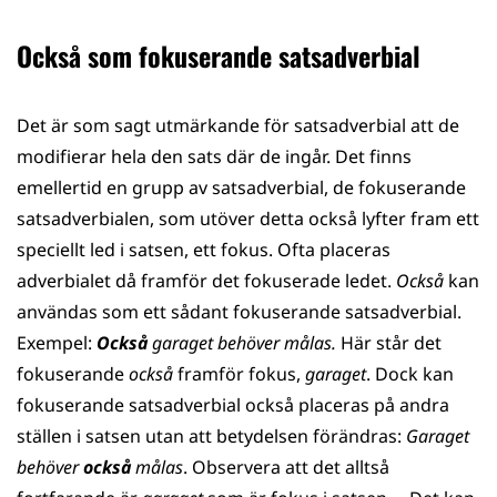
Också som fokuserande satsadverbial
Det är som sagt utmärkande för satsadverbial att de
modifierar hela den sats där de ingår. Det finns
emellertid en grupp av satsadverbial, de fokuserande
satsadverbialen, som utöver detta också lyfter fram ett
speciellt led i satsen, ett fokus. Ofta placeras
adverbialet då framför det fokuserade ledet.
Också
kan
användas som ett sådant fokuserande satsadverbial.
Exempel:
Också
garaget behöver målas.
Här står det
fokuserande
också
framför fokus,
garaget
. Dock kan
fokuserande satsadverbial också placeras på andra
ställen i satsen utan att betydelsen förändras:
Garaget
behöver
också
målas
. Observera att det alltså