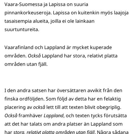
Vaara-Suomessa ja Lapissa on suuria
pinnankorkeuseroja. Lapissa on kuitenkin myös laajoja
tasaisempia alueita, joilla ei ole lainkaan
suurtuntureita.
Vaarafinland och Lappland är mycket kuperade
områden.
Också
Lappland har stora, relativt platta
områden utan fjäll.
I den andra satsen har översättaren avvikit från den
finska ordföljden. Som följd av detta har en felaktig
placering av
också
lett till att texten blivit obegriplig.
Också
framhäver
Lappland
, och texten tycks förutsätta
att det har talats om andra platser än Lappland som
har
stora, relativt platta områden utan fjäll
. Några sådana