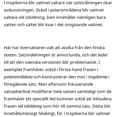
I tropikerna blir vattnet saltare när solstrålningen ökar
avdunstningen.
Också
i polarområdena blir vattnet
saltare vid isbildning. Isen innehåller nämligen bara
vatten och saltet blir kvar i det omgivande vattnet.
Här har översättaren valt att avvika från den finska
texten. Satsindelningen är annorlunda, och det leder
till att den svenska versionen blir problematisk. I
exemplet framhäver
också
i första hand frasen
i
polarområdena
och kontrasterar den mot
i tropikerna
i
föregående sats. Men eftersom fokuserande
satsadverbial modifierar hela satsen samtidigt som de
framhäver ett speciellt led kommer
också
att inkludera
frasen
vid isbildning
som hör till samma sats. Detta blir
innehållsmässigt felaktigt, för i tropikerna blir vattnet