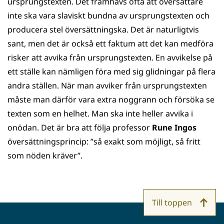
ursprungstexten. Det framhävs ofta att översättare
inte ska vara slaviskt bundna av ursprungstexten och
producera stel översättningska. Det är naturligtvis
sant, men det är också ett faktum att det kan medföra
risker att avvika från ursprungstexten. En avvikelse på
ett ställe kan nämligen föra med sig glidningar på flera
andra ställen. När man avviker från ursprungstexten
måste man därför vara extra noggrann och försöka se
texten som en helhet. Man ska inte heller avvika i
onödan. Det är bra att följa professor
Rune Ingos
översättningsprincip: ”så exakt som möjligt, så fritt
som nöden kräver”.
Till toppen