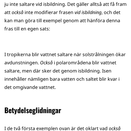
ju inte saltare vid isbildning. Det gäller alltså att få fram
att
också
inte modifierar frasen
vid isbildning
, och det
kan man göra till exempel genom att hänföra denna
fras till en egen sats:
I tropikerna blir vattnet saltare när solstrålningen ökar
avdunstningen.
Också
i polarområdena blir vattnet
saltare, men där sker det genom isbildning. Isen
innehåller nämligen bara vatten och saltet blir kvar i
det omgivande vattnet.
Betydelseglidningar
I de två första exemplen ovan är det oklart vad
också