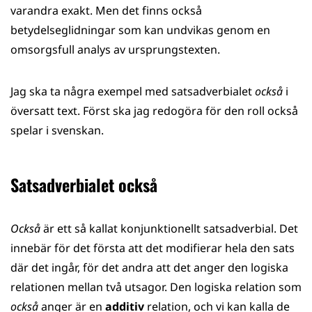
varandra exakt. Men det finns också
betydelseglidningar som kan undvikas genom en
omsorgsfull analys av ursprungstexten.
Jag ska ta några exempel med satsadverbialet
också
i
översatt text. Först ska jag redogöra för den roll också
spelar i svenskan.
Satsadverbialet också
Också
är ett så kallat konjunktionellt satsadverbial. Det
innebär för det första att det modifierar hela den sats
där det ingår, för det andra att det anger den logiska
relationen mellan två utsagor. Den logiska relation som
också
anger är en
additiv
relation, och vi kan kalla de