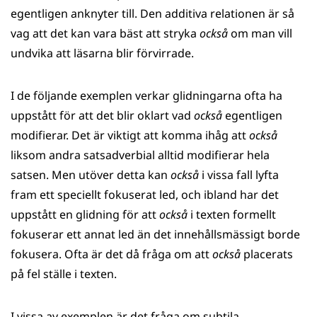
egentligen anknyter till. Den additiva relationen är så
vag att det kan vara bäst att stryka
också
om man vill
undvika att läsarna blir förvirrade.
I de följande exemplen verkar glidningarna ofta ha
uppstått för att det blir oklart vad
också
egentligen
modifierar. Det är viktigt att komma ihåg att
också
liksom andra satsadverbial alltid modifierar hela
satsen. Men utöver detta kan
också
i vissa fall lyfta
fram ett speciellt fokuserat led, och ibland har det
uppstått en glidning för att
också
i texten formellt
fokuserar ett annat led än det innehållsmässigt borde
fokusera. Ofta är det då fråga om att
också
placerats
på fel ställe i texten.
I vissa av exemplen är det fråga om subtila