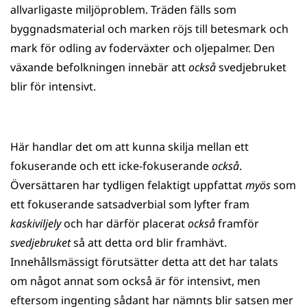
allvarligaste miljöproblem. Träden fälls som
byggnadsmaterial och marken röjs till betesmark och
mark för odling av foderväxter och oljepalmer. Den
växande befolkningen innebär att
också
svedjebruket
blir för intensivt.
Här handlar det om att kunna skilja mellan ett
fokuserande och ett icke-fokuserande
också
.
Översättaren har tydligen felaktigt uppfattat
myös
som
ett fokuserande satsadverbial som lyfter fram
kaskiviljely
och har därför placerat
också
framför
svedjebruket
så att detta ord blir framhävt.
Innehållsmässigt förutsätter detta att det har talats
om något annat som också är för intensivt, men
eftersom ingenting sådant har nämnts blir satsen mer