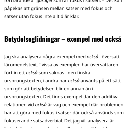
fortfarande är
garaget
som är fokus i satsen. – Det kan
påpekas att gränsen mellan satser med fokus och
satser utan fokus inte alltid är klar.
Betydelseglidningar – exempel med också
Jag ska analysera några exempel med
också
i översatt
läromedelstext. I vissa av exemplen har översättaren
fört in ett
också
som saknas i den finska
ursprungstexten, i andra har
också
använts på ett sätt
som gör att betydelsen blir en annan än i
ursprungstexten. Det finns exempel där den additiva
relationen vid
också
är vag och exempel där problemen
har att göra med fokus i satser där också används som
fokuserande satsadverbial. Det jag vill analysera är