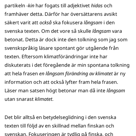
partikeln
-kin
har fogats till adjektivet
hidas
och
framhäver detta. Därför har översättarens avsikt
säkert varit att
också
ska fokusera
långsam
i den
svenska texten. Om det vore så skulle
långsam
vara
betonat. Detta är dock inte den tolkning som jag som
svenskspråkig läsare spontant gör utgående från
texten. Eftersom klimatförändringar inte har
diskuterats i det föregående är min spontana tolkning
att hela frasen
en långsam förändring av klimatet
är ny
information och att också lyfter fram hela frasen.
Läser man satsen högt betonar man då inte
långsam
utan snarast
klimatet
.
Det blir alltså en betydelseglidning i den svenska
texten till följd av en skillnad mellan finskan och
svenskan. Fokuseringen är tydlig på finska, och