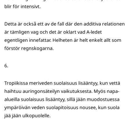
blir för intensivt.
Detta är också ett av de fall där den additiva relationen
är tämligen vag och det är oklart vad A-ledet
egentligen innefattar. Helheten är helt enkelt allt som
förstör regnskogarna.
6.
Tropiikissa meriveden suolaisuus lisääntyy, kun vettä
haihtuu auringonsäteilyn vaikutuksesta. Myös napa-
alueilla suolaisuus lisääntyy, sillä jään muodostuessa
ympäröivän veden suolapitoisuus nousee, kun suola
jää jään ulkopuolelle.