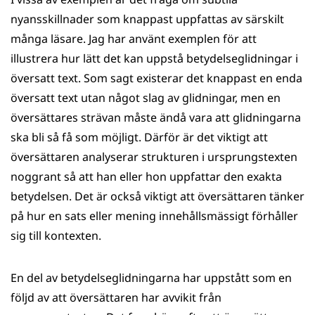
nyansskillnader som knappast uppfattas av särskilt
många läsare. Jag har använt exemplen för att
illustrera hur lätt det kan uppstå betydelseglidningar i
översatt text. Som sagt existerar det knappast en enda
översatt text utan något slag av glidningar, men en
översättares strävan måste ändå vara att glidningarna
ska bli så få som möjligt. Därför är det viktigt att
översättaren analyserar strukturen i ursprungstexten
noggrant så att han eller hon uppfattar den exakta
betydelsen. Det är också viktigt att översättaren tänker
på hur en sats eller mening innehållsmässigt förhåller
sig till kontexten.
En del av betydelseglidningarna har uppstått som en
följd av att översättaren har avvikit från