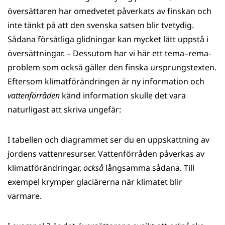
översättaren har omedvetet påverkats av finskan och
inte tänkt på att den svenska satsen blir tvetydig.
Sådana försåtliga glidningar kan mycket lätt uppstå i
översättningar. – Dessutom har vi här ett tema–rema-
problem som också gäller den finska ursprungstexten.
Eftersom klimatförändringen är ny information och
vattenförråden
känd information skulle det vara
naturligast att skriva ungefär:
I tabellen och diagrammet ser du en uppskattning av
jordens vattenresurser. Vattenförråden påverkas av
klimatförändringar,
också
långsamma sådana. Till
exempel krymper glaciärerna när klimatet blir
varmare.