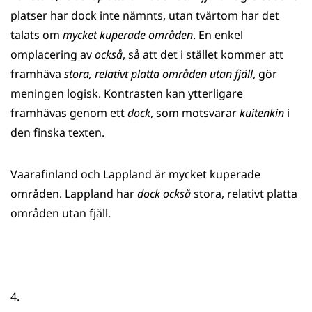
platser har dock inte nämnts, utan tvärtom har det
talats om
mycket kuperade områden
. En enkel
omplacering av
också
, så att det i stället kommer att
framhäva
stora, relativt platta områden utan fjäll
, gör
meningen logisk. Kontrasten kan ytterligare
framhävas genom ett
dock
, som motsvarar
kuitenkin
i
den finska texten.
Vaarafinland och Lappland är mycket kuperade
områden. Lappland har
dock också
stora, relativt platta
områden utan fjäll.
4.