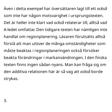
Även i detta exempel har översättaren lagt till ett
också
som inte har någon motsvarighet i ursprungstexten.
Det är heller inte klart vad
också
relaterar till, alltså vad
A-ledet omfattar. Den tidigare texten har nämligen inte
handlat om regionplanering. Läsaren förutsätts alltså
förstå att man utöver de många omständigheter som
måste beaktas i regionplaneringen också försöker
beakta förändringar i markanvändningen. I den finska
texten finns ingen sådan nyans. Man kan fråga sig om
den additiva relationen här är så vag att
också
borde
strykas.
3.