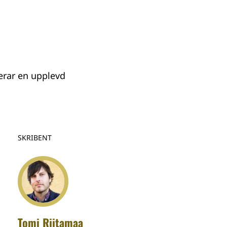
erar en upplevd
SKRIBENT
Tomi Riitamaa