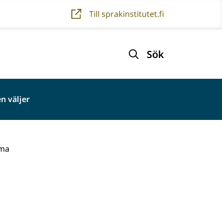
Till sprakinstitutet.fi
Sök
n väljer
ema