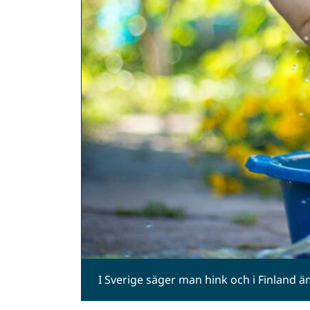
I Sverige säger man hink och i Finland ä