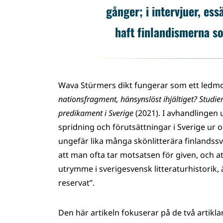
gånger; i intervjuer, es
haft finlandismerna so
Wava Stürmers dikt fungerar som ett ledmo
nationsfragment, hänsynslöst ihjältiget? Studier
predikament i Sverige
(2021). I avhandlingen 
spridning och förutsättningar i Sverige ur o
ungefär lika många skönlitterära finlandssv
att man ofta tar motsatsen för given, och att
utrymme i sverigesvensk litteraturhistorik, 
reservat”.
Den här artikeln fokuserar på de två artik