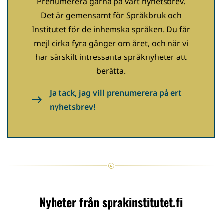
Prenumerera gärna på vårt nyhetsbrev.
Det är gemensamt för Språkbruk och
Institutet för de inhemska språken. Du får
mejl cirka fyra gånger om året, och när vi
har särskilt intressanta språknyheter att
berätta.
Ja tack, jag vill prenumerera på ert
nyhetsbrev!
Nyheter från sprakinstitutet.fi