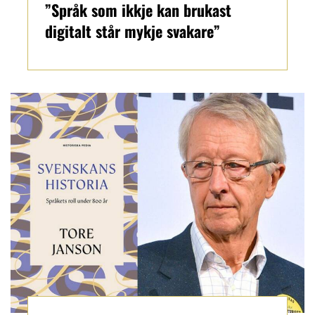
”Språk som ikkje kan brukast
digitalt står mykje svakare”