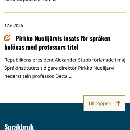
17.6.2026
Pirkko Nuolijärvis insats för språken
belönas med professors titel
Republikens president Alexander Stubb förlänade i maj
Språkinstitutets tidigare direktör Pirkko Nuolijärvi
hederstiteln professor. Detta …
Till toppen
Språkbruk