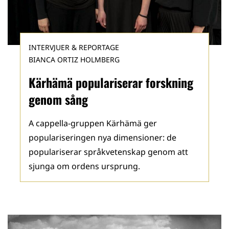
INTERVJUER & REPORTAGE
BIANCA ORTIZ HOLMBERG
Kärhämä populariserar forskning
genom sång
A cappella-gruppen Kärhämä ger
populariseringen nya dimensioner: de
populariserar språkvetenskap genom att
sjunga om ordens ursprung.