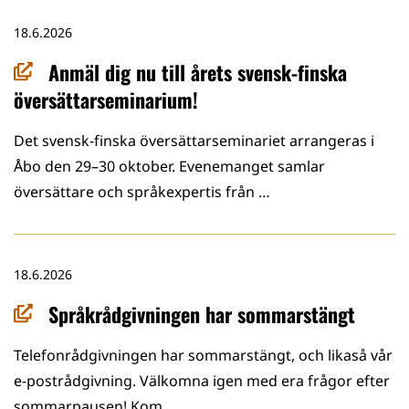
18.6.2026
Anmäl dig nu till årets svensk-finska
översättarseminarium!
Det svensk-finska översättarseminariet arrangeras i
Åbo den 29–30 oktober. Evenemanget samlar
översättare och språkexpertis från …
18.6.2026
Språkrådgivningen har sommarstängt
Telefonrådgivningen har sommarstängt, och likaså vår
e-postrådgivning. Välkomna igen med era frågor efter
sommarpausen! Kom …