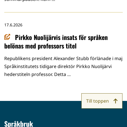
17.6.2026
Pirkko Nuolijärvis insats för språken
belönas med professors titel
Republikens president Alexander Stubb förlänade i maj
Språkinstitutets tidigare direktör Pirkko Nuolijärvi
hederstiteln professor. Detta …
Till toppen
Språkbruk