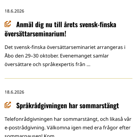
18.6.2026
Anmäl dig nu till årets svensk-finska
översättarseminarium!
Det svensk-finska översättarseminariet arrangeras i
Åbo den 29–30 oktober. Evenemanget samlar
översättare och språkexpertis från …
18.6.2026
Språkrådgivningen har sommarstängt
Telefonrådgivningen har sommarstängt, och likaså vår
e-postrådgivning. Välkomna igen med era frågor efter
sommarpausen! Kom …