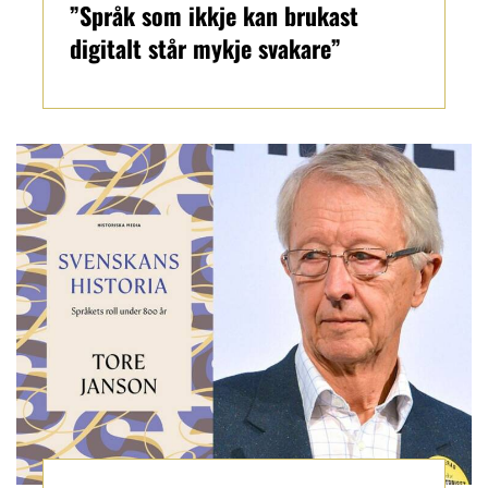
”Språk som ikkje kan brukast
digitalt står mykje svakare”