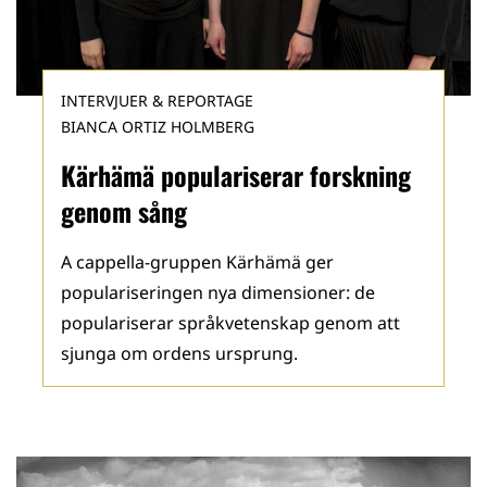
INTERVJUER & REPORTAGE
BIANCA ORTIZ HOLMBERG
Kärhämä populariserar forskning
genom sång
A cappella-gruppen Kärhämä ger
populariseringen nya dimensioner: de
populariserar språkvetenskap genom att
sjunga om ordens ursprung.