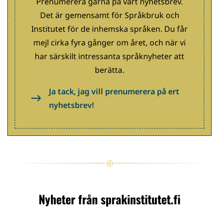
Prenumerera gärna på vårt nyhetsbrev.
Det är gemensamt för Språkbruk och
Institutet för de inhemska språken. Du får
mejl cirka fyra gånger om året, och när vi
har särskilt intressanta språknyheter att
berätta.
Ja tack, jag vill prenumerera på ert
nyhetsbrev!
Nyheter från sprakinstitutet.fi