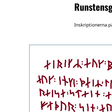
Runstens
Inskriptionerna p