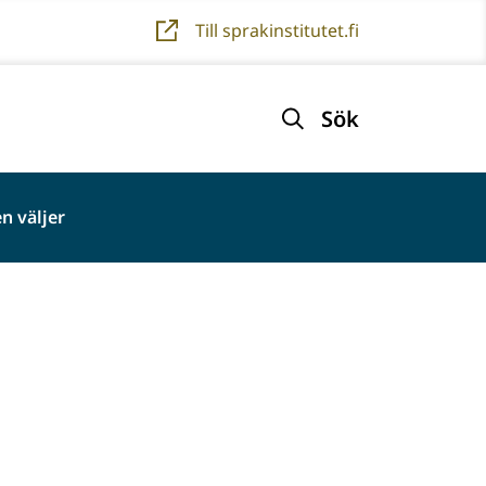
Till sprakinstitutet.fi
Sök
n väljer