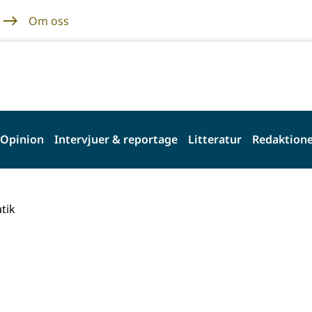
Om oss
Opinion
Intervjuer & reportage
Litteratur
Redaktione
tik