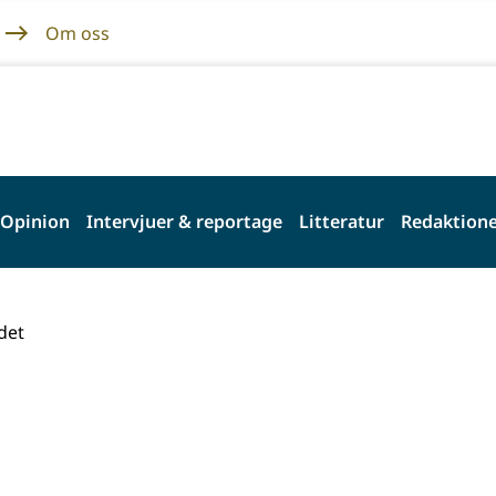
Om oss
Opinion
Intervjuer & reportage
Litteratur
Redaktione
det