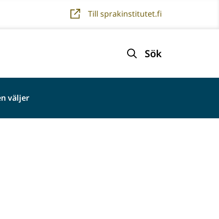
Till sprakinstitutet.fi
Sök
n väljer