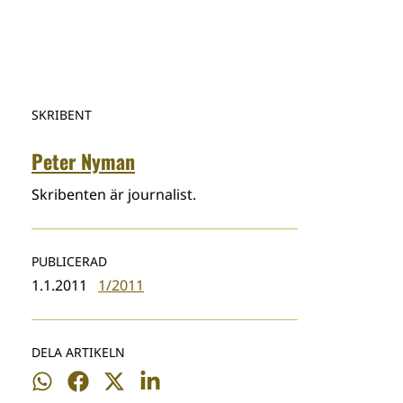
SKRIBENT
Peter Nyman
Skribenten är journalist.
PUBLICERAD
1.1.2011
1/2011
DELA ARTIKELN
Dela
Dela
Dela
Dela