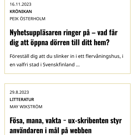
16.11.2023
KRÖNIKAN
PEIK ÖSTERHOLM
Nyhetsuppläsaren ringer på – vad får
dig att öppna dörren till ditt hem?
Föreställ dig att du slinker in i ett flervåningshus, i
en valfri stad i Svenskfinland …
29.8.2023
LITTERATUR
MAY WIKSTRÖM
Fösa, mana, vakta − ux-skribenten styr
användaren i mål på webben