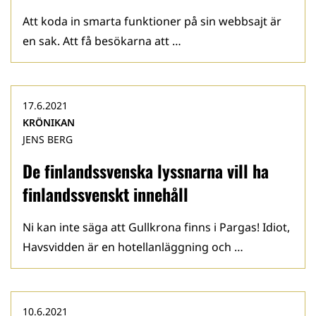
Att koda in smarta funktioner på sin webbsajt är
en sak. Att få besökarna att …
17.6.2021
KRÖNIKAN
JENS BERG
De finlandssvenska lyssnarna vill ha
finlandssvenskt innehåll
Ni kan inte säga att Gullkrona finns i Pargas! Idiot,
Havsvidden är en hotellanläggning och …
10.6.2021