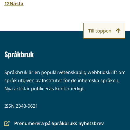
1
2
Nästa
Till toppen
Språkbruk
Språkbruk är en populärvetenskaplig webbtidskrift om
språk utgiven av Institutet för de inhemska språken.
Nya artiklar publiceras kontinuerligt.
ISSN 2343-0621
Prenumerera på Språkbruks nyhetsbrev
(siirryt