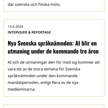
där svenska och finska möts.
13.6.2024
INTERVJUER & REPORTAGE
Nya Svenska språknämnden: AI blir en
utmaning under de kommande tre åren
AI och de utmaningar den för med sig kommer att
vara ett av de stora temana för Svenska
språknämnden under den kommande
mandatperioden, enligt flera av de nya
medlemmarna.