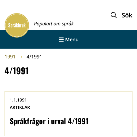
Gå
till
Sök
Framsida
innehållet
Populärt om språk
Menu
1991
4/1991
4/1991
1.1.1991
ARTIKLAR
Språkfrågor i urval 4/1991