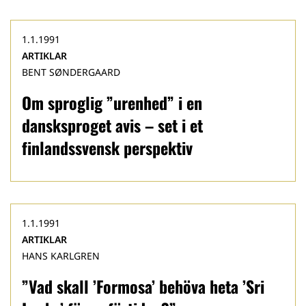
1.1.1991
ARTIKLAR
BENT SØNDERGAARD
Om sproglig ”urenhed” i en
dansksproget avis – set i et
finlandssvensk perspektiv
1.1.1991
ARTIKLAR
HANS KARLGREN
”Vad skall ’Formosa’ behöva heta ’Sri