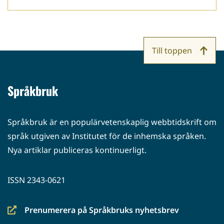
Till toppen
Språkbruk
Språkbruk är en populärvetenskaplig webbtidskrift om
språk utgiven av Institutet för de inhemska språken.
Nya artiklar publiceras kontinuerligt.
ISSN 2343-0621
Prenumerera på Språkbruks nyhetsbrev
(siirryt