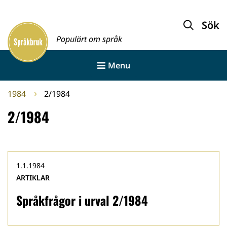
Gå
till
Sök
Framsida
innehållet
Populärt om språk
Menu
1984
2/1984
2/1984
1.1.1984
ARTIKLAR
Språkfrågor i urval 2/1984