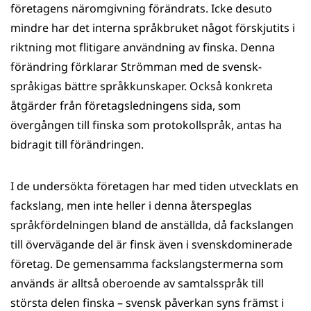
företagens näromgivning förändrats. Icke desuto
mindre har det interna språkbruket något förskjutits i
riktning mot flitigare användning av finska. Denna
förändring förklarar Strömman med de svensk-
språkigas bättre språkkunskaper. Också konkreta
åtgärder från företagsledningens sida, som
övergången till finska som protokollspråk, antas ha
bidragit till förändringen.
I de undersökta företagen har med tiden utvecklats en
fackslang, men inte heller i denna återspeglas
språkfördelningen bland de anställda, då fackslangen
till övervägande del är finsk även i svenskdominerade
företag. De gemensamma fackslangstermerna som
används är alltså oberoende av samtalsspråk till
största delen finska – svensk påverkan syns främst i