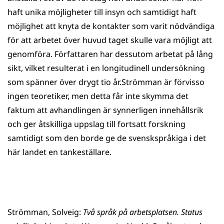
haft unika möjligheter till insyn och samtidigt haft
möjlighet att knyta de kontakter som varit nödvändiga
för att arbetet över huvud taget skulle vara möjligt att
genomföra. Författaren har dessutom arbetat på lång
sikt, vilket resulterat i en longitudinell undersökning
som spänner över drygt tio år.Strömman är förvisso
ingen teoretiker, men detta får inte skymma det
faktum att avhandlingen är synnerligen innehållsrik
och ger åtskilliga uppslag till fortsatt forskning
samtidigt som den borde ge de svenskspråkiga i det
här landet en tankeställare.
Strömman, Solveig:
Två språk på arbetsplatsen. Status