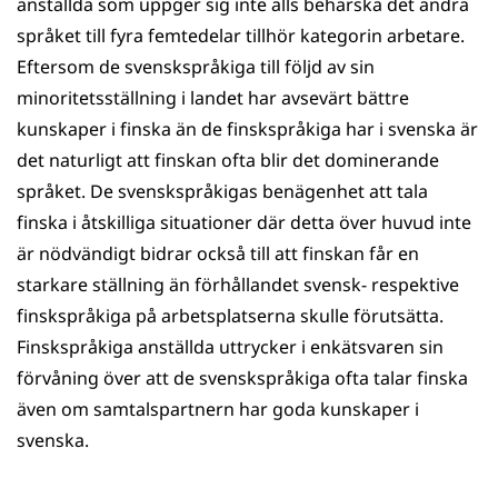
anställda som uppger sig inte alls behärska det andra
språket till fyra femtedelar tillhör kategorin arbetare.
Eftersom de svenskspråkiga till följd av sin
minoritetsställning i landet har avsevärt bättre
kunskaper i finska än de finskspråkiga har i svenska är
det naturligt att finskan ofta blir det dominerande
språket. De svenskspråkigas benägenhet att tala
finska i åtskilliga situationer där detta över huvud inte
är nödvändigt bidrar också till att finskan får en
starkare ställning än förhållandet svensk- respektive
finskspråkiga på arbetsplatserna skulle förutsätta.
Finskspråkiga anställda uttrycker i enkätsvaren sin
förvåning över att de svenskspråkiga ofta talar finska
även om samtalspartnern har goda kunskaper i
svenska.