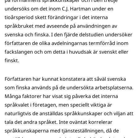
på förmännens språkkunskaper och i den tredje
undersöks om det inom C.J. Hartman under en
tioårsperiod skett förändringar i det interna
språkbruket med avseende på användningen av
svenska och finska. I den fjärde delstudien undersöker
författaren de olika avdelningarnas termförråd inom
fackslangen och om detta i huvudsak är svenskt eller
finskt.
Författaren har kunnat konstatera att såväl svenska
som finska används på de undersökta arbetsplatserna.
Många faktorer har visat sig påverka det interna
språkvalet i företagen, men speciellt viktiga är
naturligtvis de anställdas språkkunskaper och viljan att
tala det andra språket. Inte oväntat korrelerar
språkkunskaperna med tjänsteställningen, då de