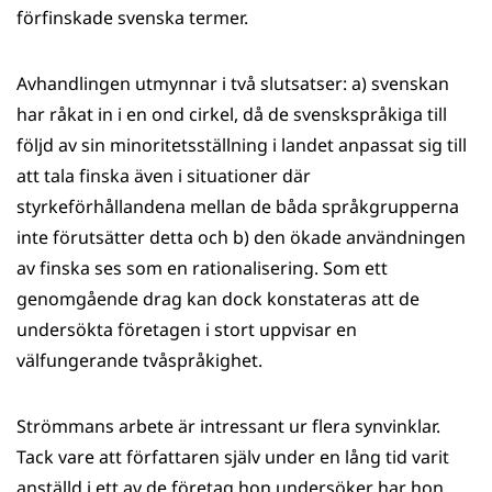
förfinskade svenska termer.
Avhandlingen utmynnar i två slutsatser: a) svenskan
har råkat in i en ond cirkel, då de svenskspråkiga till
följd av sin minoritetsställning i landet anpassat sig till
att tala finska även i situationer där
styrkeförhållandena mellan de båda språkgrupperna
inte förutsätter detta och b) den ökade användningen
av finska ses som en rationalisering. Som ett
genomgående drag kan dock konstateras att de
undersökta företagen i stort uppvisar en
välfungerande tvåspråkighet.
Strömmans arbete är intressant ur flera synvinklar.
Tack vare att författaren själv under en lång tid varit
anställd i ett av de företag hon undersöker har hon