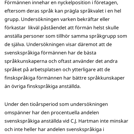
Förmännen innehar en nyckelposition i företagen,
eftersom deras språk kan prägla språkvalet i en hel
grupp. Undersökningen varken bekräftar eller
förkastar likväl påståendet att förmän helst skulle
anställa personer som tillhör samma språkgrupp som
de själva. Undersökningen visar däremot att de
svenskspråkiga förmännen har de bästa
språkkunskaperna och oftast använder det andra
språket på arbetsplatsen och ytterligare att de
finskspråkiga förmännen har bättre språkkunskaper
än övriga finskspråkiga anställda.
Under den tioårsperiod som undersökningen
omspänner har den procentuella andelen
svenskspråkiga anställda vid C.J. Hartman inte minskar
och inte heller har andelen svenskspråkiga i