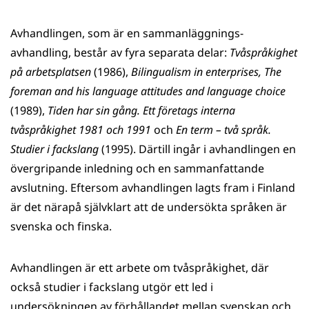
Avhandlingen, som är en sammanläggnings-
avhandling, består av fyra separata delar:
Tvåspråkighet
på arbetsplatsen
(1986),
Bilingualism in enterprises, The
foreman and his language attitudes and language choice
(1989),
Tiden har sin gång. Ett företags interna
tvåspråkighet 1981 och 1991
och
En term – två språk.
Studier i fackslang
(1995). Därtill ingår i avhandlingen en
övergripande inledning och en sammanfattande
avslutning. Eftersom avhandlingen lagts fram i Finland
är det närapå självklart att de undersökta språken är
svenska och finska.
Avhandlingen är ett arbete om tvåspråkighet, där
också studier i fackslang utgör ett led i
undersökningen av förhållandet mellan svenskan och