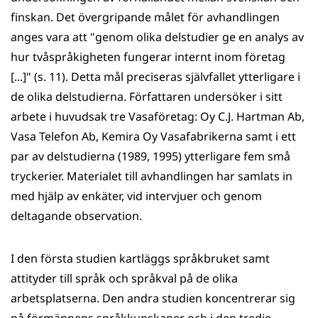
finskan. Det övergripande målet för avhandlingen
anges vara att "genom olika delstudier ge en analys av
hur tvåspråkigheten fungerar internt inom företag
[...]" (s. 11). Detta mål preciseras självfallet ytterligare i
de olika delstudierna. Författaren undersöker i sitt
arbete i huvudsak tre Vasaföretag: Oy C.J. Hartman Ab,
Vasa Telefon Ab, Kemira Oy Vasafabrikerna samt i ett
par av delstudierna (1989, 1995) ytterligare fem små
tryckerier. Materialet till avhandlingen har samlats in
med hjälp av enkäter, vid intervjuer och genom
deltagande observation.
I den första studien kartläggs språkbruket samt
attityder till språk och språkval på de olika
arbetsplatserna. Den andra studien koncentrerar sig