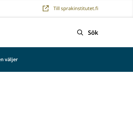
Till sprakinstitutet.fi
Sök
n väljer