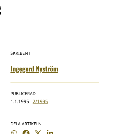
g
SKRIBENT
Ingegerd Nyström
PUBLICERAD
1.1.1995
2/1995
DELA ARTIKELN
Dela
Dela
Dela
Dela