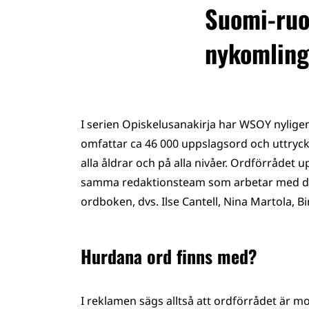
Suomi-ruot
nykomling
I serien Opiskelusanakirja har WSOY nylige
omfattar ca 46 000 uppslagsord och uttryck 
alla åldrar och på alla nivåer. Ordförråde
samma redaktionsteam som arbetar med den
ordboken, dvs. Ilse Cantell, Nina Martola,
Hurdana ord finns med?
I reklamen sägs alltså att ordförrådet är mo