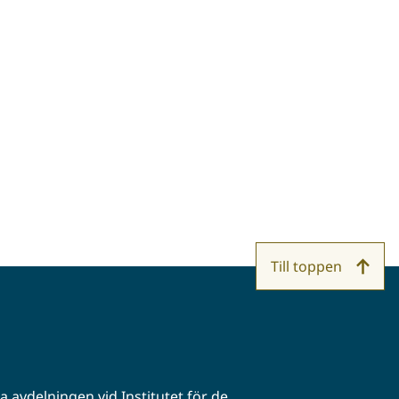
Till toppen
 avdelningen vid Institutet för de