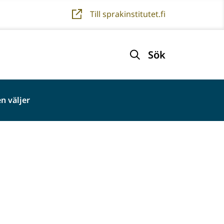
Till sprakinstitutet.fi
Sök
n väljer