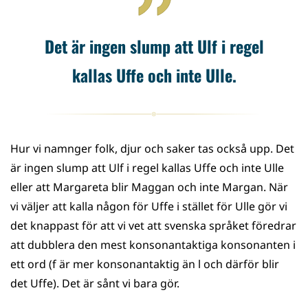
Det är ingen slump att Ulf i regel
kallas Uffe och inte Ulle.
Hur vi namnger folk, djur och saker tas också upp. Det
är ingen slump att Ulf i regel kallas Uffe och inte Ulle
eller att Margareta blir Maggan och inte Margan. När
vi väljer att kalla någon för Uffe i stället för Ulle gör vi
det knappast för att vi vet att svenska språket föredrar
att dubblera den mest konsonantaktiga konsonanten i
ett ord (f är mer konsonantaktig än l och därför blir
det Uffe). Det är sånt vi bara gör.