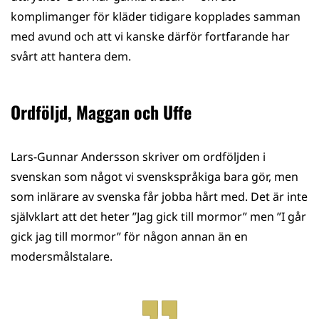
komplimanger för kläder tidigare kopplades samman
med avund och att vi kanske därför fortfarande har
svårt att hantera dem.
Ordföljd, Maggan och Uffe
Lars-Gunnar Andersson skriver om ordföljden i
svenskan som något vi svenskspråkiga bara gör, men
som inlärare av svenska får jobba hårt med. Det är inte
självklart att det heter ”Jag gick till mormor” men ”I går
gick jag till mormor” för någon annan än en
modersmålstalare.