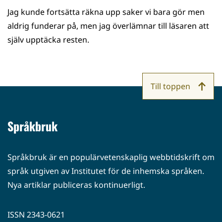
Jag kunde fortsätta räkna upp saker vi bara gör men
aldrig funderar på, men jag överlämnar till läsaren att
själv upptäcka resten.
Till toppen
Språkbruk
Språkbruk är en populärvetenskaplig webbtidskrift om
språk utgiven av Institutet för de inhemska språken.
Nya artiklar publiceras kontinuerligt.
ISSN 2343-0621