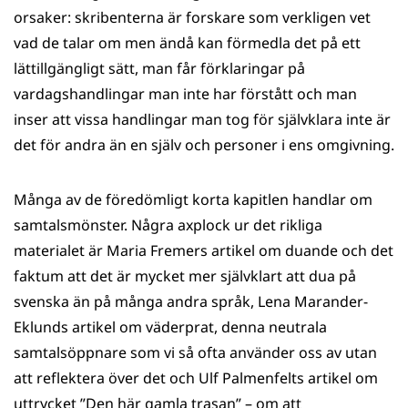
orsaker: skribenterna är forskare som verkligen vet
vad de talar om men ändå kan förmedla det på ett
lättillgängligt sätt, man får förklaringar på
vardagshandlingar man inte har förstått och man
inser att vissa handlingar man tog för självklara inte är
det för andra än en själv och personer i ens omgivning.
Många av de föredömligt korta kapitlen handlar om
samtalsmönster. Några axplock ur det rikliga
materialet är Maria Fremers artikel om duande och det
faktum att det är mycket mer självklart att dua på
svenska än på många andra språk, Lena Marander-
Eklunds artikel om väderprat, denna neutrala
samtalsöppnare som vi så ofta använder oss av utan
att reflektera över det och Ulf Palmenfelts artikel om
uttrycket ”Den här gamla trasan” – om att