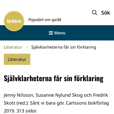
Gå
till
Sök
Framsida
innehållet
Populärt om språk
Menu
Litteratur
Självklarheterna får sin förklaring
Litteratur
Självklarheterna får sin förklaring
Jenny Nilsson, Susanne Nylund Skog och Fredrik
Skott (red.): Sånt vi bara gör. Carlssons bokförlag
2019. 313 sidor.