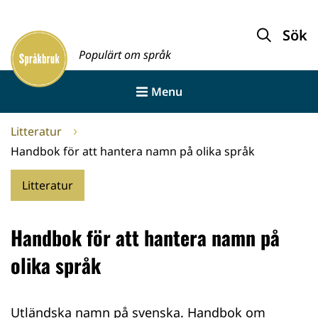
Gå
till
Sök
Framsida
innehållet
Populärt om språk
Menu
Litteratur
Handbok för att hantera namn på olika språk
Litteratur
Handbok för att hantera namn på
olika språk
Utländska namn på svenska. Handbok om