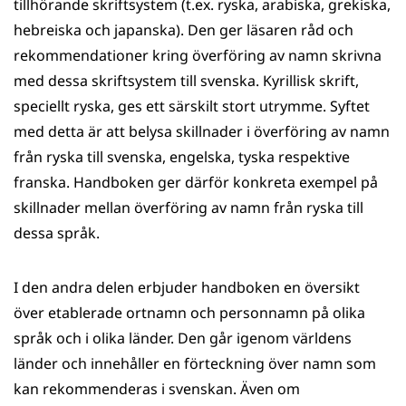
tillhörande skriftsystem (t.ex. ryska, arabiska, grekiska,
hebreiska och japanska). Den ger läsaren råd och
rekommendationer kring överföring av namn skrivna
med dessa skriftsystem till svenska. Kyrillisk skrift,
speciellt ryska, ges ett särskilt stort utrymme. Syftet
med detta är att belysa skillnader i överföring av namn
från ryska till svenska, engelska, tyska respektive
franska. Handboken ger därför konkreta exempel på
skillnader mellan överföring av namn från ryska till
dessa språk.
I den andra delen erbjuder handboken en översikt
över etablerade ortnamn och personnamn på olika
språk och i olika länder. Den går igenom världens
länder och innehåller en förteckning över namn som
kan rekommenderas i svenskan. Även om