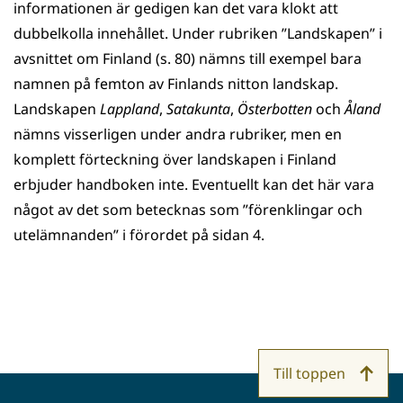
informationen är gedigen kan det vara klokt att
dubbelkolla innehållet. Under rubriken ”Landskapen” i
avsnittet om Finland (s. 80) nämns till exempel bara
namnen på femton av Finlands nitton landskap.
Landskapen
Lappland
,
Satakunta
,
Österbotten
och
Åland
nämns visserligen under andra rubriker, men en
komplett förteckning över landskapen i Finland
erbjuder handboken inte. Eventuellt kan det här vara
något av det som betecknas som ”förenklingar och
utelämnanden” i förordet på sidan 4.
Till toppen