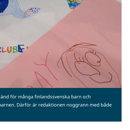
änd för många finlandssvenska barn och
 barnen. Därför är redaktionen noggrann med både