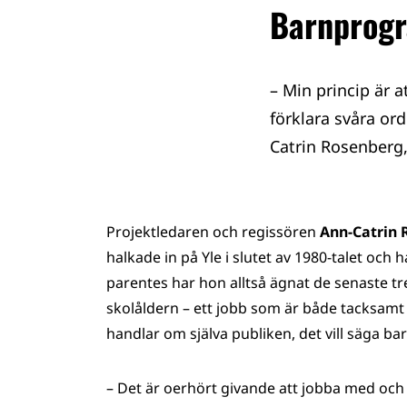
Barnprogra
– Min princip är a
förklara svåra ord
Catrin Rosenberg,
Projektledaren och regissören
Ann-Catrin
halkade in på Yle i slutet av 1980-talet och
parentes har hon alltså ägnat de senaste tr
skolåldern – ett jobb som är både tacksa
handlar om själva publiken, det vill säga ba
– Det är oerhört givande att jobba med och f