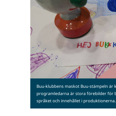
Buu-klubbens maskot Buu-stämpeln är k
programledarna är stora förebilder för
språket och innehållet i produktionerna.