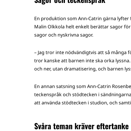
En produktion som Ann-Catrin gärna lyfte
Malin Olkkola helt enkelt berättar sagor för
sagor och nyskrivna sagor.
– Jag tror inte nödvändigtvis att så många f
tror kanske att barnen inte ska orka lyssn
och ner, utan dramatisering, och barnen lys
En annan satsning som Ann-Catrin Rosenber
teckenspråk och stödtecken i sändningarn
att använda stödtecken i studion, och samtid
Svåra teman kräver eftertanke