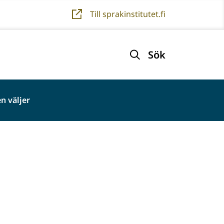
Till sprakinstitutet.fi
Sök
n väljer