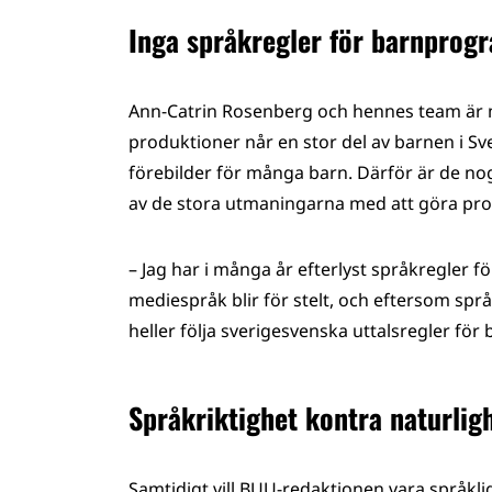
Inga språkregler för barnprog
Ann-Catrin Rosenberg och hennes team är 
produktioner når en stor del av barnen i S
förebilder för många barn. Därför är de no
av de stora utmaningarna med att göra pro
– Jag har i många år efterlyst språkregler f
mediespråk blir för stelt, och eftersom språ
heller följa sverigesvenska uttalsregler fö
Språkriktighet kontra naturlig
Samtidigt vill BUU-redaktionen vara språkliga