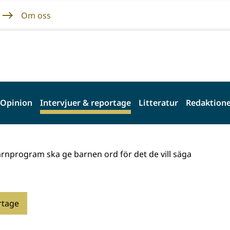
Om oss
Opinion
Intervjuer & reportage
Litteratur
Redaktione
rnprogram ska ge barnen ord för det de vill säga
rtage