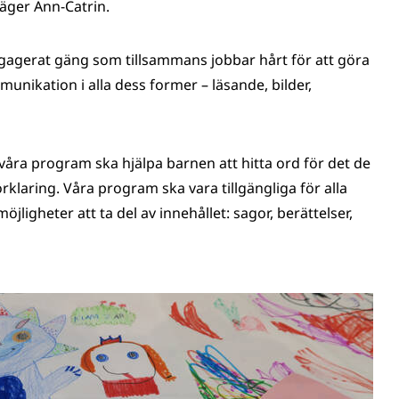
äger Ann-Catrin.
gagerat gäng som tillsammans jobbar hårt för att göra
unikation i alla dess former – läsande, bilder,
t våra program ska hjälpa barnen att hitta ord för det de
förklaring. Våra program ska vara tillgängliga för alla
jligheter att ta del av innehållet: sagor, berättelser,