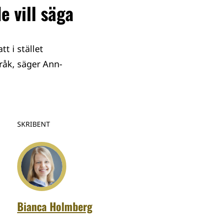
e vill säga
t i stället
pråk, säger Ann-
SKRIBENT
Bianca Holmberg