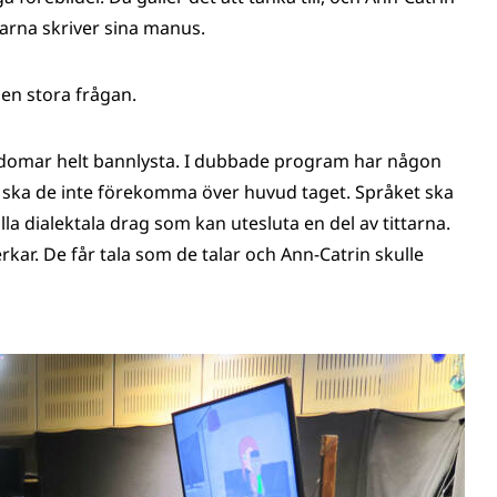
arna skriver sina manus.
den stora frågan.
vordomar helt bannlysta. I dubbade program har någon
 ska de inte förekomma över huvud taget. Språket ska
ålla dialektala drag som kan utesluta en del av tittarna.
kar. De får tala som de talar och Ann-Catrin skulle