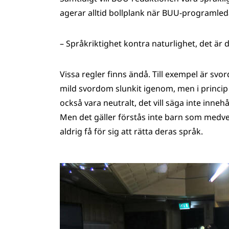
agerar alltid bollplank när BUU-programled
– Språkriktighet kontra naturlighet, det är 
Vissa regler finns ändå. Till exempel är s
mild svordom slunkit igenom, men i princip
också vara neutralt, det vill säga inte inneh
Men det gäller förstås inte barn som medver
aldrig få för sig att rätta deras språk.