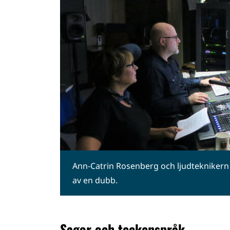
Ann-Catrin Rosenberg och ljudtekniker
av en dubb.
Sagor och teckenspråk