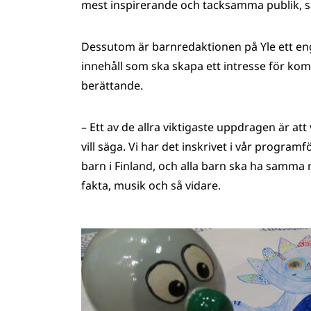
mest inspirerande och tacksamma publik, s
Dessutom är barnredaktionen på Yle ett en
innehåll som ska skapa ett intresse för komm
berättande.
– Ett av de allra viktigaste uppdragen är at
vill säga. Vi har det inskrivet i vår program
barn i Finland, och alla barn ska ha samma mö
fakta, musik och så vidare.