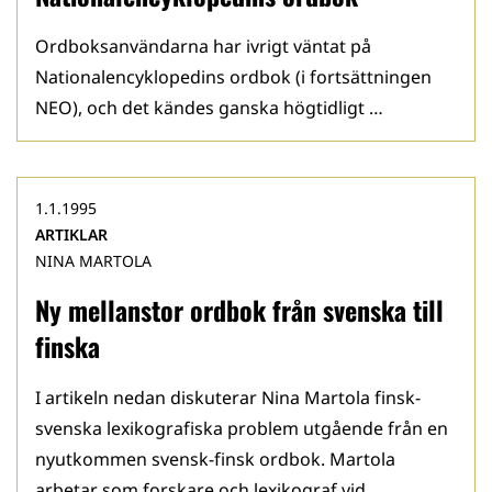
Ordboksanvändarna har ivrigt väntat på
Nationalencyklopedins ordbok (i fortsättningen
NEO), och det kändes ganska högtidligt …
1.1.1995
ARTIKLAR
NINA MARTOLA
Ny mellanstor ordbok från svenska till
finska
I artikeln nedan diskuterar Nina Martola finsk-
svenska lexikografiska problem utgående från en
nyutkommen svensk-finsk ordbok. Martola
arbetar som forskare och lexikograf vid