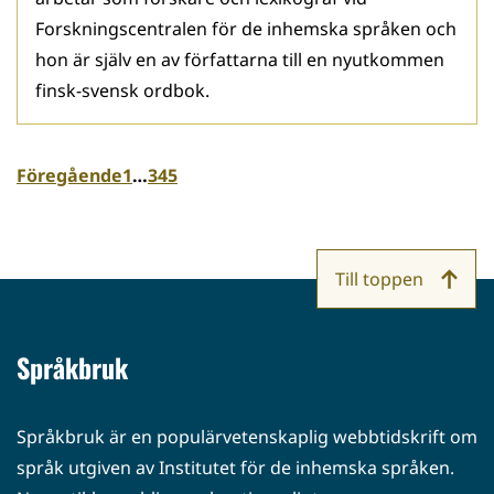
Forskningscentralen för de inhemska språken och
hon är själv en av författarna till en nyutkommen
finsk-svensk ordbok.
Föregående
1
…
3
4
5
Till toppen
Språkbruk
Språkbruk är en populärvetenskaplig webbtidskrift om
språk utgiven av Institutet för de inhemska språken.