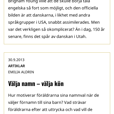
Brigham Young ville att de skulle börja tala
engelska så fort som möjligt, och den officiella
bilden är att danskarna, i likhet med andra
språkgrupper i USA, snabbt assimilerades. Men
var det verkligen så okomplicerat? Än i dag, 150 år
senare, finns det spår av danskan i Utah.
30.9.2013
ARTIKLAR
EMILIA ALDRIN
Välja namn – välja kön
Hur motiverar föräldrarna sina namnval när de
väljer förnamn till sina barn? Vad strävar
föräldrarna efter att uttrycka och vad vill de