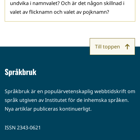
undvika i namnvalet? Och är det någon skillnad i
valet av flicknamn och valet av pojknamn?
Till toppen
Språkbruk
Språkbruk är en populärvetenskaplig webbtidskrift om
språk utgiven av Institutet för de inhemska språken.
Nya artiklar publiceras kontinuerligt.
ISSN 2343-0621