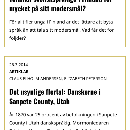
mycket på sitt modersmål?
För allt fler unga i Finland är det lättare att byta
språk än att tala sitt modersmål. Vad får det för
följder?
26.3.2014
ARTIKLAR
CLAUS ELHOLM ANDERSEN, ELIZABETH PETERSON
Det usynlige flertal: Danskerne i
Sanpete County, Utah
År 1870 var 25 procent av befolkningen i Sanpete
County i Utah danskspråkig. Mormonledaren