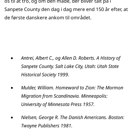
os til at tro, og om den måde, der bliver talt på i
Sanpete County den dag i dag mere end 150 år efter, at
de første danskere ankom til området.
Antrei, Albert C., og Allen D. Roberts. A History of
Sanpete County. Salt Lake City, Utah: Utah State
Historical Society 1999.
Mulder, William. Homeward to Zion: The Mormon
Migration from Scandinavia. Minneapolis:
University of Minnesota Press 1957.
Nielsen, George R. The Danish Americans. Boston:
Twayne Publishers 1981.