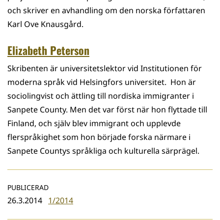
och skriver en avhandling om den norska författaren
Karl Ove Knausgård.
Elizabeth Peterson
Skribenten är universitetslektor vid Institutionen för
moderna språk vid Helsingfors universitet. Hon är
sociolingvist och ättling till nordiska immigranter i
Sanpete County. Men det var först när hon flyttade till
Finland, och själv blev immigrant och upplevde
flerspråkighet som hon började forska närmare i
Sanpete Countys språkliga och kulturella särprägel.
PUBLICERAD
26.3.2014
1/2014