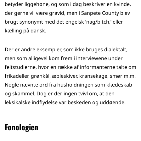
betyder liggehøne, og som i dag beskriver en kvinde,
der gerne vil være gravid, men i Sanpete County blev
brugt synonymt med det engelsk ’nag/bitch,’ eller
kælling på dansk.
Der er andre eksempler, som ikke bruges dialektalt,
men som alligevel kom frem i interviewene under
feltstudierne, hvor en række af informanterne talte om
frikadeller, grønkål, æbleskiver, kransekage, smør m.m.
Nogle nævnte ord fra husholdningen som klædeskab
og skammel. Dog er der ingen tvivl om, at den
leksikalske indflydelse var beskeden og uddøende.
Fonologien