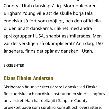
County i Utah danskspråkig. Mormonledaren
Brigham Young ville att de skulle börja tala
engelska så fort som möjligt, och den officiella
bilden är att danskarna, i likhet med andra
språkgrupper i USA, snabbt assimilerades. Men
var det verkligen så okomplicerat? Än i dag, 150
år senare, finns det spår av danskan i Utah.
SKRIBENTER
Claus Elholm Andersen
Skribenten är universitetslärare i danska vid Finska,
finskugriska och nordiska institutionen vid Helsingfors
universitet. Han har deltagit i Sanpete County-
projektet både som språklig konsult och översättare,