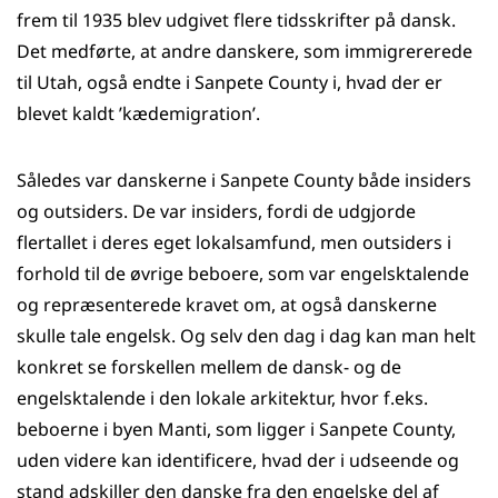
frem til 1935 blev udgivet flere tidsskrifter på dansk.
Det medførte, at andre danskere, som immigrererede
til Utah, også endte i Sanpete County i, hvad der er
blevet kaldt ’kædemigration’.
Således var danskerne i Sanpete County både insiders
og outsiders. De var insiders, fordi de udgjorde
flertallet i deres eget lokalsamfund, men outsiders i
forhold til de øvrige beboere, som var engelsktalende
og repræsenterede kravet om, at også danskerne
skulle tale engelsk. Og selv den dag i dag kan man helt
konkret se forskellen mellem de dansk- og de
engelsktalende i den lokale arkitektur, hvor f.eks.
beboerne i byen Manti, som ligger i Sanpete County,
uden videre kan identificere, hvad der i udseende og
stand adskiller den danske fra den engelske del af