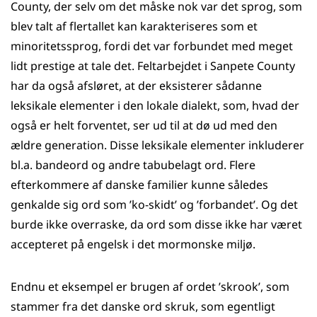
County, der selv om det måske nok var det sprog, som
blev talt af flertallet kan karakteriseres som et
minoritetssprog, fordi det var forbundet med meget
lidt prestige at tale det. Feltarbejdet i Sanpete County
har da også afsløret, at der eksisterer sådanne
leksikale elementer i den lokale dialekt, som, hvad der
også er helt forventet, ser ud til at dø ud med den
ældre generation. Disse leksikale elementer inkluderer
bl.a. bandeord og andre tabubelagt ord. Flere
efterkommere af danske familier kunne således
genkalde sig ord som ’ko-skidt’ og ’forbandet’. Og det
burde ikke overraske, da ord som disse ikke har været
accepteret på engelsk i det mormonske miljø.
Endnu et eksempel er brugen af ordet ’skrook’, som
stammer fra det danske ord skruk, som egentligt