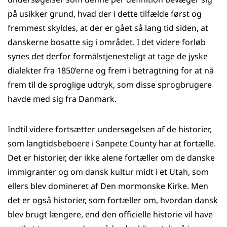
på usikker grund, hvad der i dette tilfælde først og
fremmest skyldes, at der er gået så lang tid siden, at
danskerne bosatte sig i området. I det videre forløb
synes det derfor formålstjenesteligt at tage de jyske
dialekter fra 1850’erne og frem i betragtning for at nå
frem til de sproglige udtryk, som disse sprogbrugere
havde med sig fra Danmark.
Indtil videre fortsætter undersøgelsen af de historier,
som langtidsbeboere i Sanpete County har at fortælle.
Det er historier, der ikke alene fortæller om de danske
immigranter og om dansk kultur midt i et Utah, som
ellers blev domineret af Den mormonske Kirke. Men
det er også historier, som fortæller om, hvordan dansk
blev brugt længere, end den officielle historie vil have