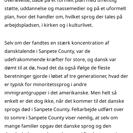
overlevelse, både på et formelt plan med offentlig
støtte, uddannelse og massemedier og på et uformelt
plan, hvor det handler om, hvilket sprog der tales på
arbejdspladsen, i kirken og i kulturlivet.
Selv om der fandtes en stærk koncentration af
dansktalende i Sanpete County, var de
udefrakommende kræfter for store, og dansk var
dømt til at dø, hvad det da også ifølge de fleste
beretninger gjorde i løbet af tre generationer, hvad der
er typisk for minoritetssprog i andre
immigrantgrupper i det amerikanske. Men helt så
enkelt er det dog ikke, når det kommer til det danske
sprogs død i Sanpete County. Feltarbejde udført over
to somre i Sanpete County viser nemlig, at selv om
mange familier opgav det danske sprog og den