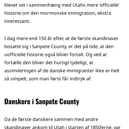
blevet set i sammenhæng med Utahs mere ’officielle’
historie om den mormonske immigration, ekstra
interessant.
I dag mere end 150 år efter, at de første skandinaver
bosatte sig i Sanpete County, er det på tide, at den
uofficielle historie også bliver fortalt. Og ved at
fortælle den bliver det hurtigt tydeligt, at
assimileringen af de danske immigranter ikke er helt
så simpelt, som man først får indtryk af.
Danskere i Sanpete County
Da de første danskere sammen med andre
skandinaver ankom til Utah i starten af 1850’erne, var