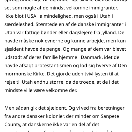
set som nogle af de mindst velkomne immigranter,
ikke blot i USA i almindelighed, men også i Utah i
særdeleshed. Størstedelen af de danske immigranter i
Utah var fattige bønder eller dagslejere fra Jylland. De
havde måske nok evnerne og kunne arbejde, men kun
sjældent havde de penge. Og mange af dem var blevet
udstødt af deres familie hjemme i Danmark, idet de
havde afsagt protestantismen og lod sig hverve af Den
mormonske Kirke. Det gjorde uden tvivl lysten til at
rejse til Utah endnu større, da de troede, at de i det
mindste ville være velkomne der.
Men sådan gik det sjældent. Og vi ved fra beretninger
fra andre dansker kolonier, der minder om Sanpete
County, at danskerne ikke var en del af det