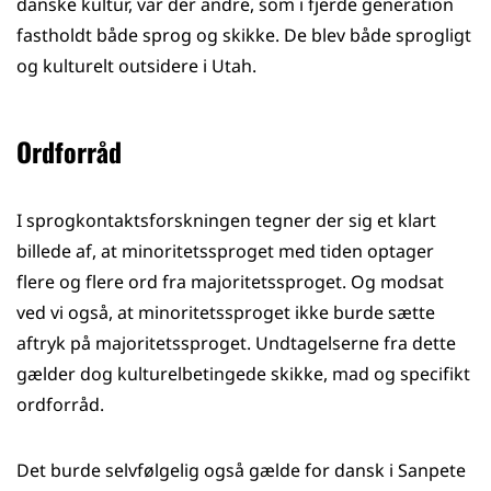
danske kultur, var der andre, som i fjerde generation
fastholdt både sprog og skikke. De blev både sprogligt
og kulturelt outsidere i Utah.
Ordforråd
I sprogkontaktsforskningen tegner der sig et klart
billede af, at minoritetssproget med tiden optager
flere og flere ord fra majoritetssproget. Og modsat
ved vi også, at minoritetssproget ikke burde sætte
aftryk på majoritetssproget. Undtagelserne fra dette
gælder dog kulturelbetingede skikke, mad og specifikt
ordforråd.
Det burde selvfølgelig også gælde for dansk i Sanpete