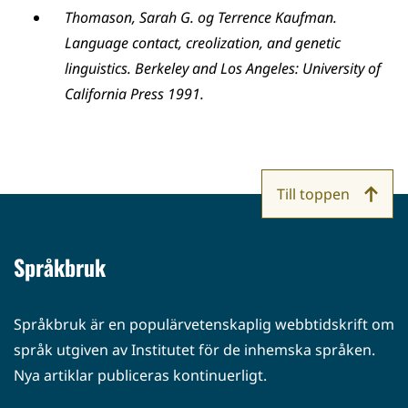
Thomason, Sarah G. og Terrence Kaufman.
Language contact, creolization, and genetic
linguistics. Berkeley and Los Angeles: University of
California Press 1991.
Till toppen
Språkbruk
Språkbruk är en populärvetenskaplig webbtidskrift om
språk utgiven av Institutet för de inhemska språken.
Nya artiklar publiceras kontinuerligt.