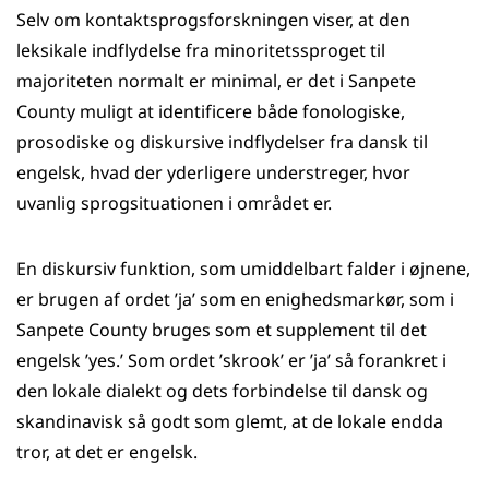
Selv om kontaktsprogsforskningen viser, at den
leksikale indflydelse fra minoritetssproget til
majoriteten normalt er minimal, er det i Sanpete
County muligt at identificere både fonologiske,
prosodiske og diskursive indflydelser fra dansk til
engelsk, hvad der yderligere understreger, hvor
uvanlig sprogsituationen i området er.
En diskursiv funktion, som umiddelbart falder i øjnene,
er brugen af ordet ’ja’ som en enighedsmarkør, som i
Sanpete County bruges som et supplement til det
engelsk ’yes.’ Som ordet ’skrook’ er ’ja’ så forankret i
den lokale dialekt og dets forbindelse til dansk og
skandinavisk så godt som glemt, at de lokale endda
tror, at det er engelsk.