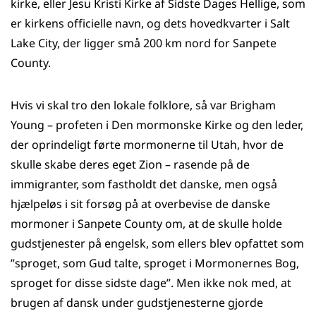
kirke, eller Jesu Kristi Kirke af Sidste Dages Hellige, som
er kirkens officielle navn, og dets hovedkvarter i Salt
Lake City, der ligger små 200 km nord for Sanpete
County.
Hvis vi skal tro den lokale folklore, så var Brigham
Young – profeten i Den mormonske Kirke og den leder,
der oprindeligt førte mormonerne til Utah, hvor de
skulle skabe deres eget Zion – rasende på de
immigranter, som fastholdt det danske, men også
hjælpeløs i sit forsøg på at overbevise de danske
mormoner i Sanpete County om, at de skulle holde
gudstjenester på engelsk, som ellers blev opfattet som
”sproget, som Gud talte, sproget i Mormonernes Bog,
sproget for disse sidste dage”. Men ikke nok med, at
brugen af dansk under gudstjenesterne gjorde