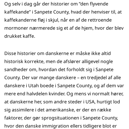
Og selv i dag går der historier om ”den flyvende
kaffekande” i Sanpete County, hvad der henviser til, at
kaffekanderne fløj i skjul, når en af de rettroende
mormoner nærmerede sig et af de hjem, hvor der blev
drukket kaffe.
Disse historier om danskerne er måske ikke altid
historisk korrekte, men de afslører alligevel nogle
sandheder om, hvordan det forholdt sig i Sanpete
County. Der var mange danskere – en tredjedel af alle
danskere i Utah boede i Sanpete County, og af dem var
mere end halvdelen kvinder. Og mens vi normalt hører,
at danskerne her, som andre steder i USA, hurtigt lod
sig assimilere i det amerikanske, er der en række
faktorer, der gør sprogsituationen i Sanpete County,
hvor den danske immigration ellers tidligere blot er