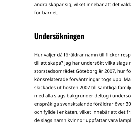
andra skapar sig, vilket innebär att det v
för barnet.
Undersökningen
Hur väljer då föräldrar namn till flickor re
till att skapa? Jag har undersökt vilka slags
storstadsområdet Göteborg år 2007, hur fö
könsrelaterade förväntningar togs upp. Ma
skickades ut hösten 2007 till samtliga famil
med alla slags bakgrunder deltog i undersö
enspråkiga svensktalande föräldrar över 3
och fyllde i enkäten, vilket innebär att de
de slags namn kvinnor uppfattar vara lämplig