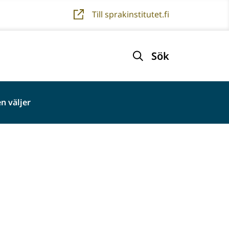
Till sprakinstitutet.fi
Sök
n väljer