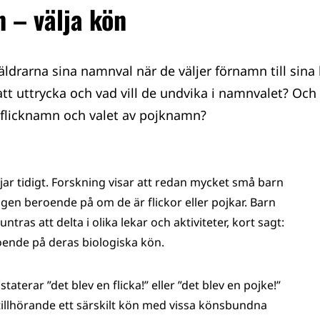
 – välja kön
äldrarna sina namnval när de väljer förnamn till sina
 att uttrycka och vad vill de undvika i namnvalet? Och
av flicknamn och valet av pojknamn?
jar tidigt. Forskning visar att redan mycket små barn
gen beroende på om de är flickor eller pojkar. Barn
tras att delta i olika lekar och aktiviteter, kort sagt:
eroende på deras biologiska kön.
terar ”det blev en flicka!” eller ”det blev en pojke!”
tillhörande ett särskilt kön med vissa könsbundna