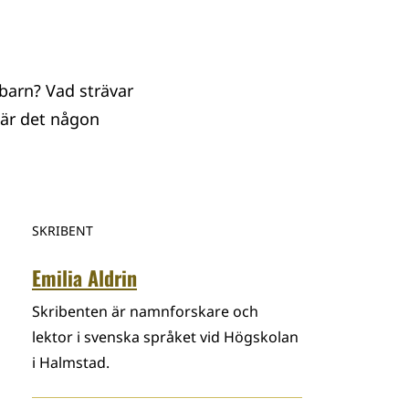
 barn? Vad strävar
 är det någon
SKRIBENT
Emilia Aldrin
Skribenten är namnforskare och
lektor i svenska språket vid Högskolan
i Halmstad.