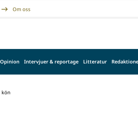
Om oss
Opinion
Intervjuer & reportage
Litteratur
Redaktione
a kön