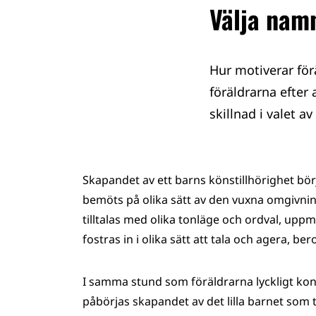
Välja namn
Hur motiverar för
föräldrarna efter
skillnad i valet 
Skapandet av ett barns könstillhörighet bör
bemöts på olika sätt av den vuxna omgivnin
tilltalas med olika tonläge och ordval, uppmun
fostras in i olika sätt att tala och agera, b
I samma stund som föräldrarna lyckligt konsta
påbörjas skapandet av det lilla barnet som 