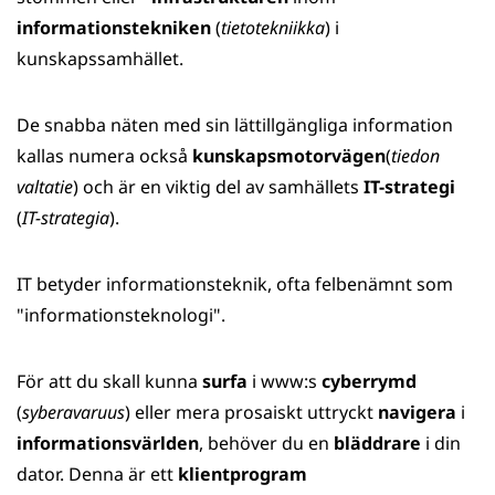
informationstekniken
(
tietotekniikka
) i
kunskapssamhället.
De snabba näten med sin lättillgängliga information
kallas numera också
kunskapsmotorvägen
(
tiedon
valtatie
) och är en viktig del av samhällets
IT-strategi
(
IT-strategia
).
IT betyder informationsteknik, ofta felbenämnt som
"informationsteknologi".
För att du skall kunna
surfa
i www:s
cyberrymd
(
syberavaruus
) eller mera prosaiskt uttryckt
navigera
i
informationsvärlden
, behöver du en
bläddrare
i din
dator. Denna är ett
klientprogram