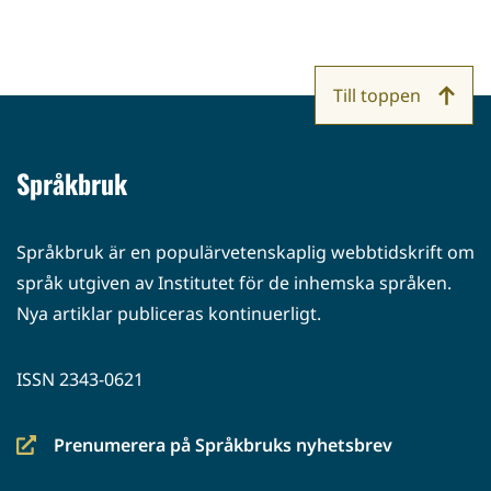
Till toppen
Språkbruk
Språkbruk är en populärvetenskaplig webbtidskrift om
språk utgiven av Institutet för de inhemska språken.
Nya artiklar publiceras kontinuerligt.
ISSN 2343-0621
Prenumerera på Språkbruks nyhetsbrev
(siirryt
toiseen