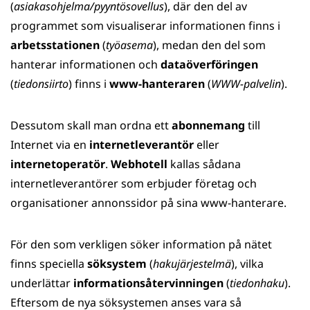
(
asiakasohjelma/pyyntösovellus
), där den del av
programmet som visualiserar informationen finns i
arbetsstationen
(
työasema
), medan den del som
hanterar informationen och
dataöverföringen
(
tiedonsiirto
) finns i
www-hanteraren
(
WWW-palvelin
).
Dessutom skall man ordna ett
abonnemang
till
Internet via en
internetleverantör
eller
internetoperatör
.
Webhotell
kallas sådana
internetleverantörer som erbjuder företag och
organisationer annonssidor på sina www-hanterare.
För den som verkligen söker information på nätet
finns speciella
söksystem
(
hakujärjestelmä
), vilka
underlättar
informationsåtervinningen
(
tiedonhaku
).
Eftersom de nya söksystemen anses vara så