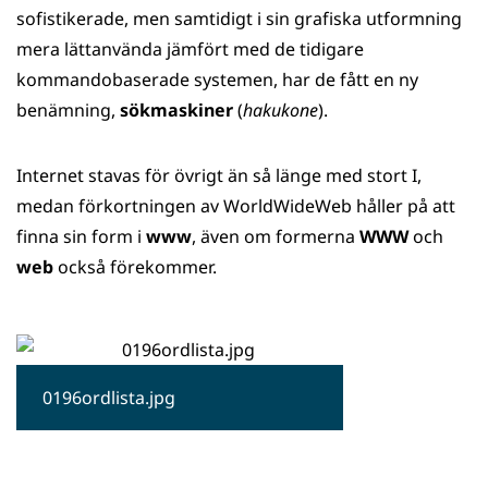
sofistikerade, men samtidigt i sin grafiska utformning
mera lättanvända jämfört med de tidigare
kommandobaserade systemen, har de fått en ny
benämning,
sökmaskiner
(
hakukone
).
Internet stavas för övrigt än så länge med stort I,
medan förkortningen av WorldWideWeb håller på att
finna sin form i
www
, även om formerna
WWW
och
web
också förekommer.
0196ordlista.jpg