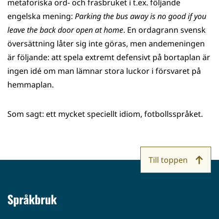
metaforiska ord- och frasbruket i t.ex. följande
engelska mening:
Parking the bus away is no good if you
leave the back door open at home
. En ordagrann svensk
översättning låter sig inte göras, men andemeningen
är följande: att spela extremt defensivt på bortaplan är
ingen idé om man lämnar stora luckor i försvaret på
hemmaplan.
Som sagt: ett mycket speciellt idiom, fotbollsspråket.
Till toppen
Språkbruk