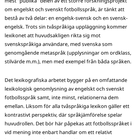
mest ”publika” delen av ett större forskningsprojekt
om engelskt och svenskt fotbollsspråk, är tänkt att
bestå av två delar: en engelsk-svensk och en svensk-
engelsk. Trots sin tvåspråkiga uppläggning kommer
lexikonet att huvudsakligen rikta sig mot
svenskspråkiga användare, med svenska som
genomgående metaspråk (upplysningar om ordklass,
stilvärde m.m.), men med exempel från båda språken.
Det lexikografiska arbetet bygger på en omfattande
lexikologisk genomlysning av engelskt och svenskt
fotbollsspråk samt, inte minst, relationerna dem
emellan. Liksom för alla tvåspråkiga lexikon gäller ett
kontrastivt perspektiv, där språkjämförelse spelar
huvudrollen. Det bör här påpekas att fotbollsspråket i
vid mening inte enbart handlar om ett relativt