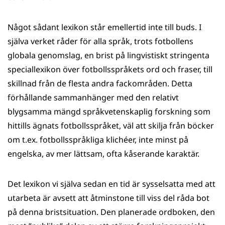
Något sådant lexikon står emellertid inte till buds. I
själva verket råder för alla språk, trots fotbollens
globala genomslag, en brist på lingvistiskt stringenta
speciallexikon över fotbollsspråkets ord och fraser, till
skillnad från de flesta andra fackområden. Detta
förhållande sammanhänger med den relativt
blygsamma mängd språkvetenskaplig forskning som
hittills ägnats fotbollsspråket, väl att skilja från böcker
om t.ex. fotbollsspråkliga klichéer, inte minst på
engelska, av mer lättsam, ofta kåserande karaktär.
Det lexikon vi själva sedan en tid är sysselsatta med att
utarbeta är avsett att åtminstone till viss del råda bot
på denna bristsituation. Den planerade ordboken, den