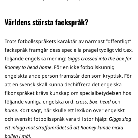
Världens största fackspråk?
Trots fotbollsspråkets karaktär av närmast ”offentligt”
fackspråk framgår dess speciella prägel tydligt vid t.ex.
följande engelska mening:
Giggs crossed into the box for
Rooney to head home
. För en icke fotbollskunnig
engelsktalande person framstår den som kryptisk. För
att en svensk skall kunna dechiffrera det engelska
fikonspråket krävs kunskap om specialbetydelsen hos
följande vanliga engelska ord:
cross
,
box
,
head
och
home
. Kort sagt, här skulle ett lexikon över engelskt
och svenskt fotbollsspråk vara till stor hjälp:
Giggs slog
ett inlägg mot straffområdet så att Rooney kunde nicka
bollen i mål
.