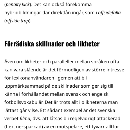
(
penalty kick
). Det kan också förekomma
hybridbildningar där direktlån ingår, som i
offsidefälla
(
offside trap
).
Förrädiska skillnader och likheter
Även om likheter och paralleller mellan språken ofta
kan vara slående är det förmodligen av större intresse
för lexikonanvändaren i gemen att bli
uppmärksammad på de skillnader som ger sig till
känna i förhållandet mellan svensk och engelsk
fotbollsvokabulär. Det är trots allt i olikheterna man
lättast går vilse. Ett sådant exempel är det svenska
verbet
filma
, dvs. att låtsas bli regelvidrigt attackerad
(t.ex. nersparkad) av en motspelare, ett tyvärr alltför