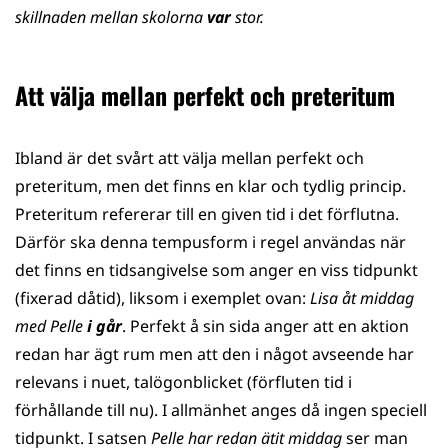
skillnaden mellan skolorna
var
stor.
Att välja mellan perfekt och preteritum
Ibland är det svårt att välja mellan perfekt och
preteritum, men det finns en klar och tydlig princip.
Preteritum refererar till en given tid i det förflutna.
Därför ska denna tempusform i regel användas när
det finns en tidsangivelse som anger en viss tidpunkt
(fixerad dåtid), liksom i exemplet ovan:
Lisa åt middag
med Pelle
i går
. Perfekt å sin sida anger att en aktion
redan har ägt rum men att den i något avseende har
relevans i nuet, talögonblicket (förfluten tid i
förhållande till nu). I allmänhet anges då ingen speciell
tidpunkt. I satsen
Pelle har redan ätit middag
ser man