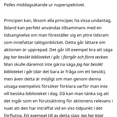
Pelles middagsätande ur nuperspektivet.
Principen kan, liksom alla principer, ha vissa undantag.
Ibland kan perfekt användas tillsammans med en
tidsangivelse om man föreställer sig en yttre tidsram
som innefattar talögonblicket. Detta går lättare om
aktionen är upprepad. Det går till exempel bra att säga
Jag har besökt biblioteket i går, i förrgår och förra veckan.
Man skulle däremot inte gärna säga
Jag har besökt
biblioteket i går
(där det bara är fråga om ett besök)
,
men även detta är möjligt om man genom denna
utsaga exempelvis försöker förklara varför man inte
vill besöka biblioteket i dag. Då kan man tänka sig att
det ingår som en förutsättning för aktionens relevans i
nuet att den har inträffat vid en viss tidpunkt i det
förflutna. Ett exempel till av detta slag:
Jag har köpt