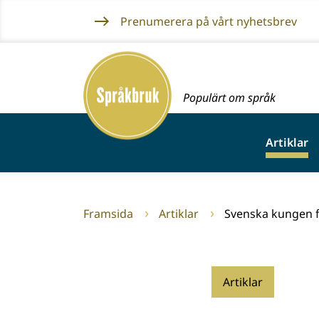
Gå
Prenumerera på vårt nyhetsbrev
till
innehållet
Framsida
Populärt om språk
Artiklar
Framsida
Artiklar
Svenska kungen f
Artiklar