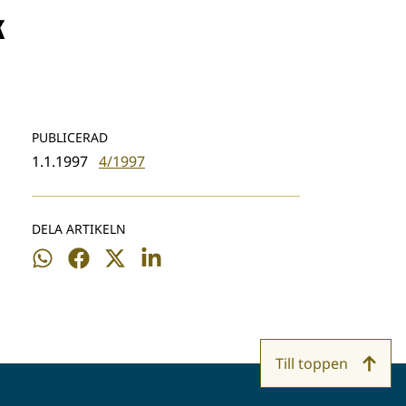
k
PUBLICERAD
1.1.1997
4/1997
DELA ARTIKELN
Dela
Dela
Dela
Dela
på
på
på
på
WhatsApp
Facebook
Twitter
LinkedIn
Till toppen