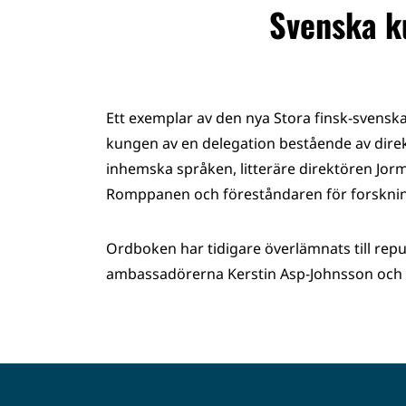
Svenska k
Ett exemplar av den nya Stora finsk-svens
kungen av en delegation bestående av dire
inhemska språken, litteräre direktören Jo
Romppanen och föreståndaren för forskning
Ordboken har tidigare överlämnats till repu
ambassadörerna Kerstin Asp-Johnsson och He