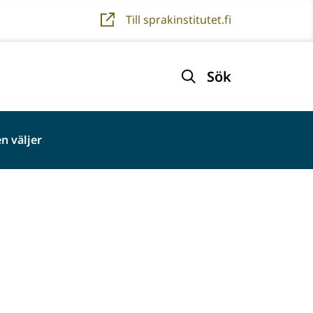
Till sprakinstitutet.fi
Sök
n väljer