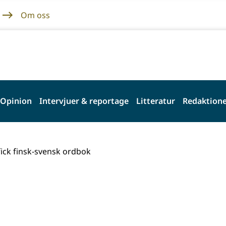
Om oss
Opinion
Intervjuer & reportage
Litteratur
Redaktione
ick finsk-svensk ordbok