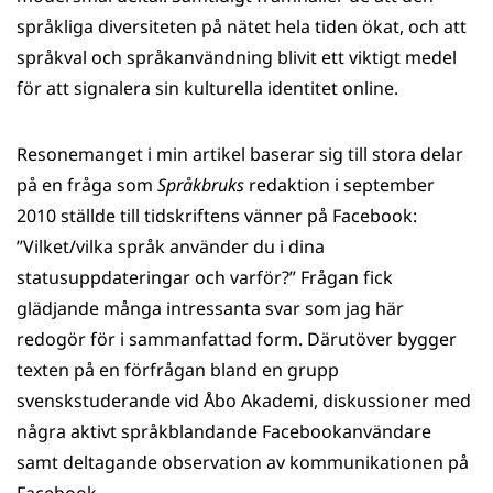
språkliga diversiteten på nätet hela tiden ökat, och att
språkval och språkanvändning blivit ett viktigt medel
för att signalera sin kulturella identitet online.
Resonemanget i min artikel baserar sig till stora delar
på en fråga som
Språkbruks
redaktion i september
2010 ställde till tidskriftens vänner på Facebook:
”Vilket/vilka språk använder du i dina
statusuppdateringar och varför?” Frågan fick
glädjande många intressanta svar som jag här
redogör för i sammanfattad form. Därutöver bygger
texten på en förfrågan bland en grupp
svenskstuderande vid Åbo Akademi, diskussioner med
några aktivt språkblandande Facebookanvändare
samt deltagande observation av kommunikationen på