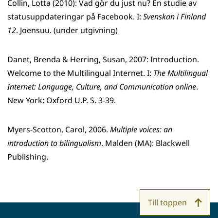
Collin, Lotta (2010): Vad gör du just nu? En studie av
statusuppdateringar på Facebook. I:
Svenskan i Finland
12
. Joensuu. (under utgivning)
Danet, Brenda & Herring, Susan, 2007: Introduction.
Welcome to the Multilingual Internet. I:
The
Multilingual
Internet: Language, Culture, and Communication online
.
New York: Oxford U.P. S. 3-39.
Myers-Scotton, Carol, 2006.
Multiple voices: an
introduction to bilingualism
. Malden (MA): Blackwell
Publishing.
Till toppen