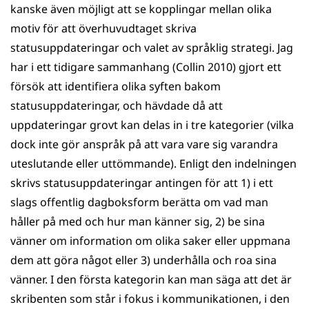
kanske även möjligt att se kopplingar mellan olika
motiv för att överhuvudtaget skriva
statusuppdateringar och valet av språklig strategi. Jag
har i ett tidigare sammanhang (Collin 2010) gjort ett
försök att identifiera olika syften bakom
statusuppdateringar, och hävdade då att
uppdateringar grovt kan delas in i tre kategorier (vilka
dock inte gör anspråk på att vara vare sig varandra
uteslutande eller uttömmande). Enligt den indelningen
skrivs statusuppdateringar antingen för att 1) i ett
slags offentlig dagboksform berätta om vad man
håller på med och hur man känner sig, 2) be sina
vänner om information om olika saker eller uppmana
dem att göra något eller 3) underhålla och roa sina
vänner. I den första kategorin kan man säga att det är
skribenten som står i fokus i kommunikationen, i den