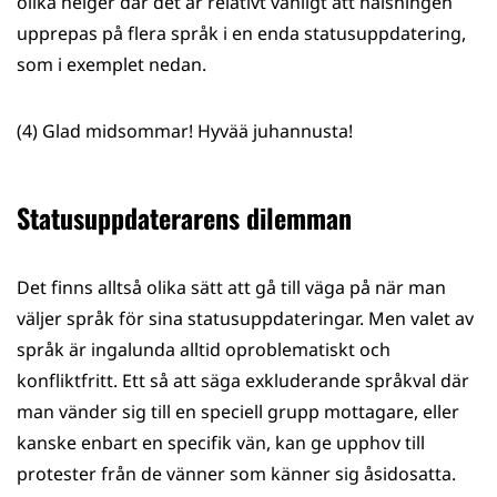
olika helger där det är relativt vanligt att hälsningen
upprepas på flera språk i en enda statusuppdatering,
som i exemplet nedan.
(4) Glad midsommar! Hyvää juhannusta!
Statusuppdaterarens dilemman
Det finns alltså olika sätt att gå till väga på när man
väljer språk för sina statusuppdateringar. Men valet av
språk är ingalunda alltid oproblematiskt och
konfliktfritt. Ett så att säga exkluderande språkval där
man vänder sig till en speciell grupp mottagare, eller
kanske enbart en specifik vän, kan ge upphov till
protester från de vänner som känner sig åsidosatta.