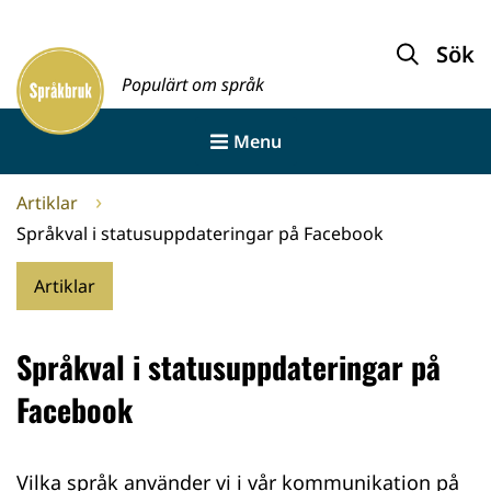
Gå
till
Sök
Framsida
innehållet
Populärt om språk
Menu
Artiklar
Språkval i statusuppdateringar på Facebook
Artiklar
Språkval i statusuppdateringar på
Facebook
Vilka språk använder vi i vår kommunikation på