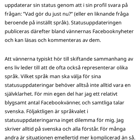
uppdaterar sin status genom att i sin profil svara på
frågan: ”Vad gör du just nu?” (eller en liknande fråga
beroende på inställt språk). Statusuppdateringen
publiceras därefter bland vännernas Facebooknyheter
och kan läsas och kommenteras av dem.
Att vännerna typiskt hör till skiftande sammanhang av
ens liv leder till att de ofta också representerar olika
språk. Vilket språk man ska välja för sina
statusuppdateringar behöver alltså inte alltid vara en
självklarhet. För min egen del har jag ett relativt
blygsamt antal Facebookvänner, och samtliga talar
svenska. Följaktligen är språkvalet i
statusuppdateringarna inget dilemma för mig. Jag
skriver alltid på svenska och alla förstår. För många
andra är situationen emellertid mer komplicerad än så.