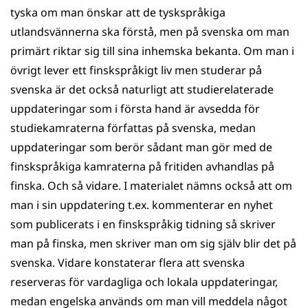
tyska om man önskar att de tyskspråkiga
utlandsvännerna ska förstå, men på svenska om man
primärt riktar sig till sina inhemska bekanta. Om man i
övrigt lever ett finskspråkigt liv men studerar på
svenska är det också naturligt att studierelaterade
uppdateringar som i första hand är avsedda för
studiekamraterna författas på svenska, medan
uppdateringar som berör sådant man gör med de
finskspråkiga kamraterna på fritiden avhandlas på
finska. Och så vidare. I materialet nämns också att om
man i sin uppdatering t.ex. kommenterar en nyhet
som pub­licerats i en finskspråkig tidning så skriver
man på finska, men skriver man om sig själv blir det på
svenska. Vidare konstaterar flera att svenska
reserveras för vardagliga och lokala uppdateringar,
medan engelska används om man vill meddela något