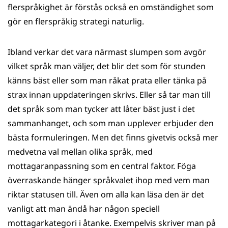
flerspråkighet är förstås också en omständighet som
gör en flerspråkig strategi naturlig.
Ibland verkar det vara närmast slumpen som avgör
vilket språk man väljer, det blir det som för stunden
känns bäst eller som man råkat prata eller tänka på
strax innan uppdateringen skrivs. Eller så tar man till
det språk som man tycker att låter bäst just i det
sammanhanget, och som man upplever erbjuder den
bästa formuleringen. Men det finns givetvis också mer
medvetna val mellan olika språk, med
mottagaranpassning som en central faktor. Föga
överraskande hänger språkvalet ihop med vem man
riktar statusen till. Även om alla kan läsa den är det
vanligt att man ändå har någon speciell
mottagarkategori i åtanke. Exempelvis skriver man på