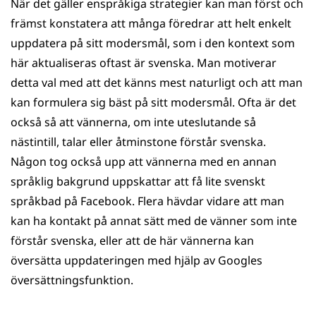
När det gäller enspråkiga strategier kan man först och
främst konstatera att många föredrar att helt enkelt
uppdatera på sitt modersmål, som i den kontext som
här aktualiseras oftast är svenska. Man motiverar
detta val med att det känns mest naturligt och att man
kan formulera sig bäst på sitt modersmål. Ofta är det
också så att vännerna, om inte uteslutande så
nästintill, talar eller åtminstone förstår svenska.
Någon tog också upp att vännerna med en annan
språklig bakgrund uppskattar att få lite svenskt
språkbad på Facebook. Flera hävdar vidare att man
kan ha kontakt på annat sätt med de vänner som inte
förstår svenska, eller att de här vännerna kan
översätta uppdateringen med hjälp av Googles
översättningsfunktion.