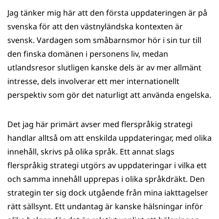
Jag tänker mig här att den första uppdateringen är på
svenska för att den västnyländska kontexten är
svensk. Vardagen som småbarnsmor hör i sin tur till
den finska domänen i personens liv, medan
utlandsresor slutligen kanske dels är av mer allmänt
intresse, dels involverar ett mer internationellt
perspektiv som gör det naturligt att använda engelska.
Det jag här primärt avser med flerspråkig strategi
handlar alltså om att enskilda uppdateringar, med olika
innehåll, skrivs på olika språk. Ett annat slags
flerspråkig strategi utgörs av uppdateringar i vilka ett
och samma innehåll upprepas i olika språkdräkt. Den
strategin ter sig dock utgående från mina iakttagelser
rätt sällsynt. Ett undantag är kanske hälsningar inför