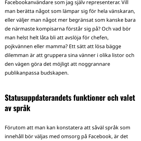
Facebookanvändare som jag själv representerar. Vill
man berätta något som lämpar sig för hela vänskaran,
eller väljer man något mer begränsat som kanske bara
de närmaste kompisarna förstår sig på? Och vad bör
man helst helt låta bli att avslöja för chefen,
pojkvännen eller mamma? Ett sätt att lösa bägge
dilemman är att gruppera sina vänner i olika listor och
den vägen göra det möjligt att noggrannare
publikanpassa budskapen.
Statusuppdaterandets funktioner och valet
av språk
Förutom att man kan konstatera att såväl språk som
innehåll bör väljas med omsorg på Facebook, är det