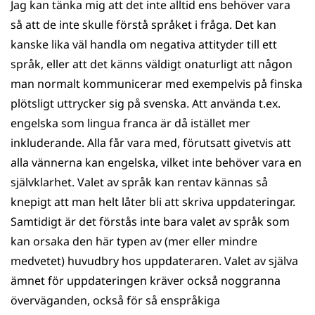
Jag kan tänka mig att det inte alltid ens behöver vara
så att de inte skulle förstå språket i fråga. Det kan
kanske lika väl handla om negativa attityder till ett
språk, eller att det känns väldigt onaturligt att någon
man normalt kommunicerar med exempelvis på finska
plötsligt uttrycker sig på svenska. Att använda t.ex.
engelska som lingua franca är då istället mer
inkluderande. Alla får vara med, förutsatt givetvis att
alla vännerna kan engelska, vilket inte behöver vara en
självklarhet. Valet av språk kan rentav kännas så
knepigt att man helt låter bli att skriva uppdateringar.
Samtidigt är det förstås inte bara valet av språk som
kan orsaka den här typen av (mer eller mindre
medvetet) huvudbry hos uppdateraren. Valet av själva
ämnet för uppdateringen kräver också noggranna
överväganden, också för så enspråkiga