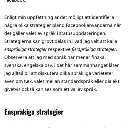
Facebook.
Enligt min uppfattning är det möjligt att identifiera
några olika strategier bland Facebookanvändarna när
det gäller valet av språk i statusuppdateringen.
Strategierna kan grovt delas in i vad jag valt att kalla
enspråkiga strategier
respektive
flerspråkiga strategier
.
Observera att jag med språk här menar finska,
svenska, engelska osv. I det här sammanhanget låter
jag alltså bli att diskutera olika språkliga varieteter,
även om t.ex. valet mellan standardspråk eller dialekt
givetvis också kan ses som ett val av språk.
Enspråkiga strategier