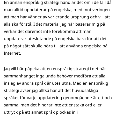
En annan enspråkig strategi handlar det om i de fall då
man alltid uppdaterar på engelska, med motiveringen
att man har vänner av varierande ursprung och vill att
alla ska förstå. I det material jag här baserar mig på
verkar det däremot inte förekomma att man
uppdaterar uteslutande på engelska bara för att det
på något sätt skulle höra till att använda engelska på
Internet.
Jag vill här påpeka att en enspråkig strategi i det här
sammanhanget ingalunda behöver medföra att alla
inslag av andra språk är uteslutna. Med en enspråkig
strategi avser jag alltså här att det huvudsakliga
språket för varje uppdatering genomgående är ett och
samma, men det hindrar inte att enstaka ord eller
uttryck på ett annat språk plockas in i