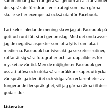
sammanhang kan fungera väl genom att alla använder
det språk de föredrar – en strategi som man gärna
skulle se fler exempel på också utanför Facebook.
I artikelns inledande mening skrev jag att Facebook på
gott och ont fått stort genomslag. Med det onda avser
jag de negativa aspekter som ofta lyfts fram bl.a. i
medierna. Facebook har tvivelaktiga sekretessrutiner,
roffar åt sig våra fotografier och tar upp alldeles för
mycket av vår tid. Men de möjligheter Facebook ger
oss att utöva och utöka våra språkkunskaper, uttrycka
vår språkliga identitet och vidga våra erfarenheter av
fungerande flerspråkighet, vill jag gärna räkna till dess
goda sidor.
Litteratur