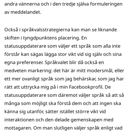
andra vännerna och i den tredje själva formuleringen
av meddelandet.
Också i språkvalsstrategierna kan man se liknande
skiften i tyngdpunktens placering. En
statusuppdaterare som väljer ett språk som alla inte
förstår kan sägas lägga stor vikt vid sig själv och sina
egna preferenser. Språkvalet blir då också en
medveten markering: det här är mitt modersmål, eller
ett mer ovanligt språk som jag behärskar, som jag har
rätt att uttrycka mig på i min Facebookprofil. De
statusuppdaterare som däremot väljer språk så att så
många som möjligt ska förstå dem och att ingen ska
känna sig utanför, sätter istället större vikt vid
interaktionen och den delade gemenskapen med
mottagaren. Om man slutligen väljer språk enligt vad