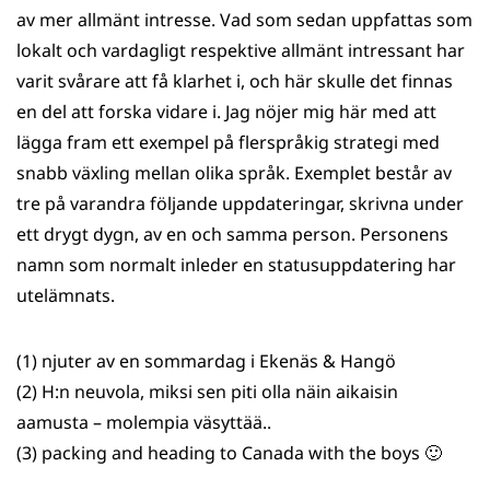
av mer allmänt intresse. Vad som sedan uppfattas som
lokalt och vardagligt respektive allmänt intressant har
varit svårare att få klarhet i, och här skulle det finnas
en del att forska vidare i. Jag nöjer mig här med att
lägga fram ett exempel på flerspråkig strategi med
snabb växling mellan olika språk. Exemplet består av
tre på varandra följande uppdateringar, skrivna under
ett drygt dygn, av en och samma person. Personens
namn som normalt inleder en statusuppdatering har
utelämnats.
(1) njuter av en sommardag i Ekenäs & Hangö
(2) H:n neuvola, miksi sen piti olla näin aikaisin
aamusta – molempia väsyttää..
(3) packing and heading to Canada with the boys 🙂