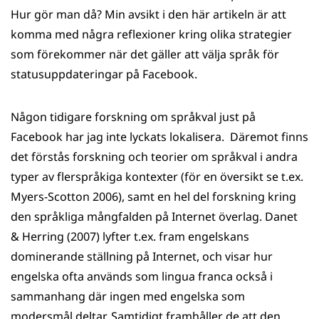
Hur gör man då? Min avsikt i den här artikeln är att
komma med några reflexioner kring olika strategier
som förekommer när det gäller att välja språk för
statusuppdateringar på Facebook.
Någon tidigare forskning om språkval just på
Facebook har jag inte lyckats lokalisera. Däremot finns
det förstås forskning och teorier om språkval i andra
typer av flerspråkiga kontexter (för en översikt se t.ex.
Myers-Scotton 2006), samt en hel del forskning kring
den språkliga mångfalden på Internet överlag. Danet
& Herring (2007) lyfter t.ex. fram engelskans
dominerande ställning på Internet, och visar hur
engelska ofta används som lingua franca också i
sammanhang där ingen med engelska som
modersmål deltar. Samtidigt framhåller de att den