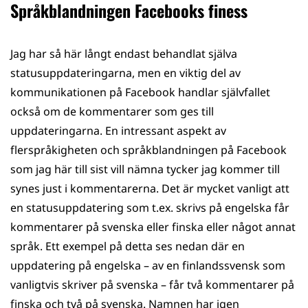
Språkblandningen Facebooks finess
Jag har så här långt endast behandlat själva
statusuppdateringarna, men en viktig del av
kommunikationen på Facebook handlar självfallet
också om de kommentarer som ges till
uppdateringarna. En intressant aspekt av
flerspråkigheten och språkblandningen på Facebook
som jag här till sist vill nämna tycker jag kommer till
synes just i kommentarerna. Det är mycket vanligt att
en statusuppdatering som t.ex. skrivs på engelska får
kommentarer på svenska eller finska eller något annat
språk. Ett exempel på detta ses nedan där en
uppdatering på engelska – av en finlandssvensk som
vanligtvis skriver på svenska – får två kommentarer på
finska och två på svenska. Namnen har igen