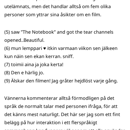
utelämnats, men det handlar alltså om fem olika
personer som yttrar sina åsikter om en film.
(5) saw ”The Notebook” and got the tear channels
opened..Beautiful.
(6) mun lemppari ♥ itkin varmaan viikon sen jälkeen
kun näin sen ekan kerran. sniff.
(7) toimii aina ja joka kerta!
(8) Den e härlig jo.
(9) Älskar den filmen! Jag gråter hejdlöst varje gång.
Vännerna kommenterar alltså förmodligen på det
språk de normalt talar med personen ifråga, för att
det känns mest naturligt. Det här ser jag som ett fint
belägg på hur interaktion i ett flerspråkigt