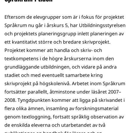
Eftersom de elevgrupper som är i fokus för projektet
Språkrum nu går i årskurs 5, har Utbildningsstyrelsen
och projektets planeringsgrupp inlett planeringen av
ett kvantitativt större och bredare skrivprojekt.
Projektet kommer att handla och skriv- och
textkompetens i de högre årskurserna inom den
grundläggande utbildningen, och vidare på andra
stadiet och med eventuellt samarbete kring
skrivprojekt på högskolenivå. Arbetet inom Språkrum
fortsätter parallellt, åtminstone under läsåret 2007–
2008. Tyngdpunkten kommer att ligga på skrivandet i
flera olika ämnen, insamling av forskningsmaterial
genom textloggning, fortsatt språklig observation av
de enskilda eleverna och utarbetandet av två