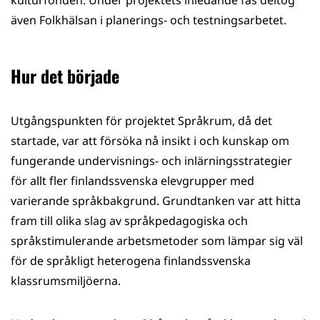
kulturfonden. Under projektets inledande fas deltog
även Folkhälsan i planerings- och testnings­arbetet.
Hur det började
Utgångspunkten för projektet Språkrum, då det
startade, var att försöka nå insikt i och kunskap om
fungerande undervisnings- och inlärningsstrategier
för allt fler finlandssvenska elevgrupper med
varierande språkbakgrund. Grundtanken var att hitta
fram till olika slag av språkpedagogiska och
språkstimulerande arbetsmetoder som lämpar sig väl
för de språkligt heterogena finlandssvenska
klassrumsmiljöerna.