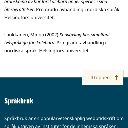
granskning av hur förskolebarn anger species i sina
återberättelser
. Pro gradu-avhandling i nordiska språk.
Helsingfors universitet.
Laukkanen, Minna (2002)
Kodväxling hos simultant
tvåspråkiga förskolebarn
. Pro gradu-avhandling i
nordiska språk. Helsingfors universitet.
Till toppen
Språkbruk
Språkbruk är en populärvetenskaplig webbtidskrift om
språk utgiven av Institutet för de inhemska språken.