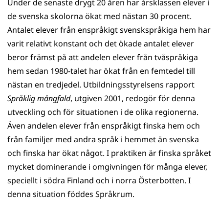
Under de senaste drygt 20 åren har årsklassen elever i
de svenska skolorna ökat med nästan 30 procent.
Antalet elever från enspråkigt svenskspråkiga hem har
varit relativt konstant och det ökade antalet elever
beror främst på att andelen elever från tvåspråkiga
hem sedan 1980-talet har ökat från en femtedel till
nästan en tredjedel. Utbildningsstyrelsens rapport
Språklig mångfald
, utgiven 2001, redogör för denna
utveckling och för situationen i de olika regionerna.
Även andelen elever från enspråkigt finska hem och
från familjer med andra språk i hemmet än svenska
och finska har ökat något. I praktiken är finska språket
mycket dominerande i omgivningen för många elever,
speciellt i södra Finland och i norra Österbotten. I
denna situation föddes Språkrum.