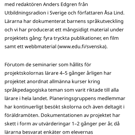
med redaktören Anders Edgren från
Utbildningsradion i Sverige och författaren Åsa Lind.
Lärarna har dokumenterat barnens språkutveckling
och vi har producerat ett mångsidigt material under
projektets gång: fyra tryckta publikationer, en film
samt ett webbmaterial (www.edu.fi/svenska).
Förutom de seminarier som hållits för
projektskolornas lärare 4–5 gånger årligen har
projektet anordnat allmänna kurser kring
språkpedagogiska teman som varit riktade till alla
lärare i hela landet. Planeringsgruppens medlemmar
har kontinuerligt besökt skolorna och även deltagit i
föräldramöten. Dokumentationen av projektet har
skett i form av utvärderingar 1–2 gånger per år, då
lärarna besvarat enkäter om elevernas