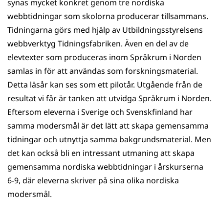
synas mycket konkret genom tre nordiska
webbtidningar som skolorna producerar tillsammans.
Tidningarna görs med hjälp av Utbildningsstyrelsens
webbverktyg Tidningsfabriken. Även en del av de
elevtexter som produceras inom Språkrum i Norden
samlas in för att användas som forskningsmaterial.
Detta läsår kan ses som ett pilotår. Utgående från de
resultat vi får är tanken att utvidga Språkrum i Norden.
Eftersom eleverna i Sverige och Svenskfinland har
samma modersmål är det lätt att skapa gemensamma
tidningar och utnyttja samma bakgrundsmaterial. Men
det kan också bli en intressant utmaning att skapa
gemensamma nordiska webbtidningar i årskurserna
6-9, där eleverna skriver på sina olika nordiska
modersmål.