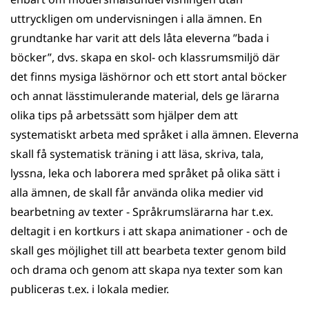
uttryckligen om undervisningen i alla ämnen. En
grundtanke har varit att dels låta eleverna ”bada i
böcker”, dvs. skapa en skol- och klassrumsmiljö där
det finns mysiga läshörnor och ett stort antal böcker
och annat lässtimulerande material, dels ge lärarna
olika tips på arbetssätt som hjälper dem att
systematiskt arbeta med språket i alla ämnen. Eleverna
skall få systematisk träning i att läsa, skriva, tala,
lyssna, leka och laborera med språket på olika sätt i
alla ämnen, de skall får använda olika medier vid
bearbetning av texter - Språkrumslärarna har t.ex.
deltagit i en kortkurs i att skapa animationer - och de
skall ges möjlighet till att bearbeta texter genom bild
och drama och genom att skapa nya texter som kan
publiceras t.ex. i lokala medier.