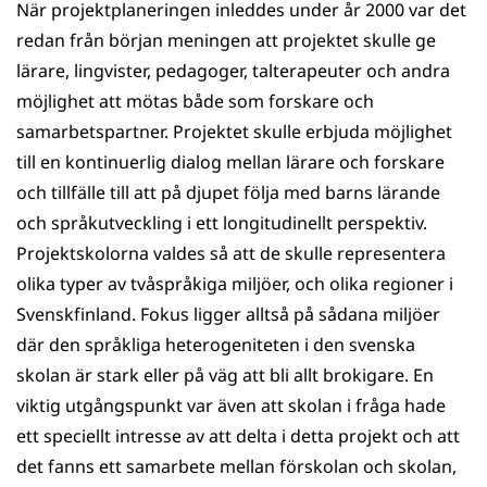
När projektplaneringen inleddes under år 2000 var det
redan från början meningen att projektet skulle ge
lärare, lingvister, pedagoger, talterapeuter och andra
möjlighet att mötas både som forskare och
samarbetspartner. Projektet skulle erbjuda möjlighet
till en kontinuerlig dialog mellan lärare och forskare
och tillfälle till att på djupet följa med barns lärande
och språkutveckling i ett longitudinellt perspektiv.
Projektskolorna valdes så att de skulle representera
olika typer av tvåspråkiga miljöer, och olika regioner i
Svenskfinland. Fokus ligger alltså på sådana miljöer
där den språkliga heterogeniteten i den svenska
skolan är stark eller på väg att bli allt brokigare. En
viktig utgångspunkt var även att skolan i fråga hade
ett speciellt intresse av att delta i detta projekt och att
det fanns ett samarbete mellan förskolan och skolan,