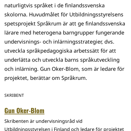
naturligtvis språket i de finlandssvenska
skolorna. Huvudmålet för Utbildningsstyrelsens
spetsprojekt Språkrum är att ge finlandssvenska
lärare med heterogena barngrupper fungerande
undervisnings- och inlärningsstrategier, dvs.
utveckla språkpedagogiska arbetssätt för att
underlätta och utveckla barns språkutveckling
och inlärning. Gun Oker-Blom, som är ledare för
projektet, berättar om Språkrum.
SKRIBENT
Gun Oker-Blom
Skribenten är undervisningsråd vid
Utbildningsstyrelsen i Finland och ledare för projektet