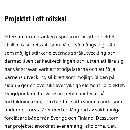
Projektet i ett nötskal
Eftersom grundtanken i Språkrum är att projektet
skall hitta arbetssätt som på ett så mångsidigt sätt
som möjligt stärker elevernas språkutveckling och
därmed även tankeutvecklingen och lusten att lära sig,
har vår strävan varit att stödja lärarna och att följa
barnens utveckling så brett som möjligt. Bilden på
sidan 6 ger en översikt över viktiga element i projektet.
Tyngdpunkten för verksamheten har legat på
fortbildningarna, som har fortsatt i samma anda som
under det första året med en lång rad av sakkunniga
föreläsare både från Sverige och Finland. Dessutom
har projektet anordnat evenemang i skolorna, t.ex.