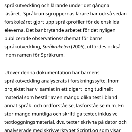
språkutveckling och lärande under det gångna
läsåret. Språkrumsgruppernas lärare har också sedan
förskoleåret gjort upp språkprofiler för de enskilda
eleverna. Det banbrytande arbetet för det nyligen
publicerade observationsschemat för barns
språkutveckling,
Språkraketen
(2006), utfördes också
inom ramen för Språkrum.
Utöver denna dokumentation har barnens
språkutveckling analyserats i forskningssyfte. Inom
projektet har vi samlat in ett digert longitudinellt
material som består av en mängd olika test i bland
annat språk- och ordförståelse, läsförståelse m.m. En
stor mängd muntliga och skriftliga texter, inklusive
textloggningsmaterial, dvs. texter skrivna på dator och
analyserade med skrivverktyget ScriptLog som visar