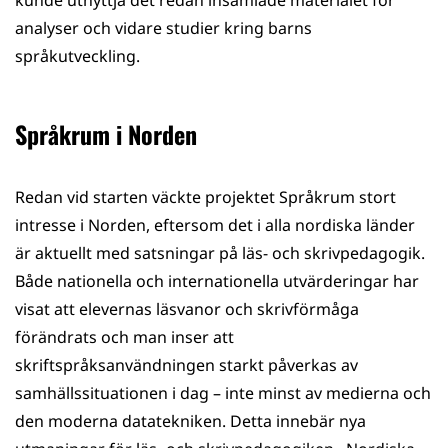
kunde utnyttja det redan insamlade materialet för
analyser och vidare studier kring barns
språkutveckling.
Språkrum i Norden
Redan vid starten väckte projektet Språkrum stort
intresse i Norden, eftersom det i alla nordiska länder
är aktuellt med satsningar på läs- och skrivpedagogik.
Både nationella och internationella utvärderingar har
visat att elevernas läsvanor och skrivförmåga
förändrats och man inser att
skriftspråksanvändningen starkt påverkas av
samhällssituationen i dag – inte minst av medierna och
den moderna datatekniken. Detta innebär nya