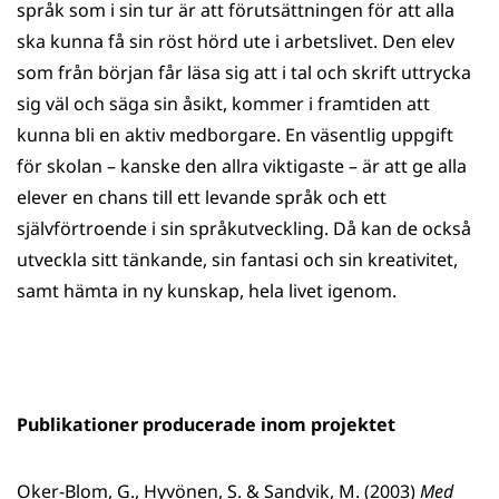
språk som i sin tur är att förutsättningen för att alla
ska kunna få sin röst hörd ute i arbetslivet. Den elev
som från början får läsa sig att i tal och skrift uttrycka
sig väl och säga sin åsikt, kommer i framtiden att
kunna bli en aktiv medborgare. En väsentlig uppgift
för skolan – kanske den allra viktigaste – är att ge alla
elever en chans till ett levande språk och ett
självförtroende i sin språkutveckling. Då kan de också
utveckla sitt tänkande, sin fantasi och sin kreativitet,
samt hämta in ny kunskap, hela livet igenom.
Publikationer producerade inom projektet
Oker-Blom, G., Hyvönen, S. & Sandvik, M. (2003)
Med