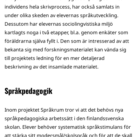
individens hela skrivprocess, har också samlats in
under olika skeden av elevernas språkutveckling.
Dessutom har elevernas sociolingvistiska miljö
kartlagts noga i två etapper, bl.a. genom enkäter som
föräldrarna själva fyllt i. Den som är intresserad av att
bekanta sig med forskningsmaterialet kan vända sig
till projektets ledning för en mer detaljerad
beskrivning av det insamlade materialet.
Språkpedagogik
Inom projektet Språkrum tror vi att det behövs nya
språkpedagogiska arbetssätt i den finlandssvenska
skolan. Elever behöver systematisk språkstimulans för
att stärka sitt modersmål/skolspråk och för att de skall