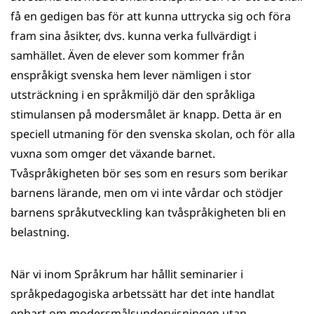
få en gedigen bas för att kunna uttrycka sig och föra
fram sina åsikter, dvs. kunna verka fullvärdigt i
samhället. Även de elever som kommer från
enspråkigt svenska hem lever nämligen i stor
utsträckning i en språkmiljö där den språkliga
stimulansen på modersmålet är knapp. Detta är en
speciell utmaning för den svenska skolan, och för alla
vuxna som omger det växande barnet.
Tvåspråkigheten bör ses som en resurs som berikar
barnens lärande, men om vi inte vårdar och stödjer
barnens språkutveckling kan tvåspråkigheten bli en
belastning.
När vi inom Språkrum har hållit seminarier i
språkpedagogiska arbetssätt har det inte handlat
enbart om modersmålsundervisningen utan