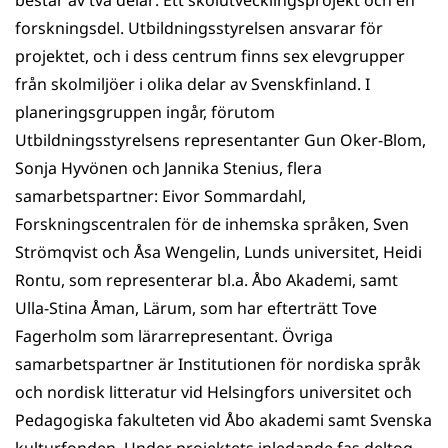
består av två delar: Ett skolutvecklingsprojekt och en
forskningsdel. Utbildningsstyrelsen ansvarar för
projektet, och i dess centrum finns sex elevgrupper
från skolmiljöer i olika delar av Svenskfinland. I
planeringsgruppen ingår, förutom
Utbildningsstyrelsens representanter Gun Oker-Blom,
Sonja Hyvönen och Jannika Stenius, flera
samarbetspartner: Eivor Sommardahl,
Forskningscentralen för de inhemska språken, Sven
Strömqvist och Åsa Wengelin, Lunds universitet, Heidi
Rontu, som representerar bl.a. Åbo Akademi, samt
Ulla-Stina Åman, Lärum, som har efterträtt Tove
Fagerholm som lärarrepresentant. Övriga
samarbetspartner är Institutionen för nordiska språk
och nordisk litteratur vid Helsingfors universitet och
Pedagogiska fakulteten vid Åbo akademi samt Svenska