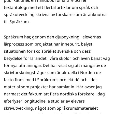
publikationer, en handbok för lärare och en
textantologi med ett flertal artiklar om språk och
språkutveckling skrivna av forskare som är anknutna
till Språkrum.
Språkrum har, genom den djupdykning i elevernas
lärprocess som projektet har inneburit, belyst
situationen för skolspråket svenska och dess
betydelse för lärandet i våra skolor, och även banat väg
för nya utmaningar. Det har visat sig att många av de
skrivforskningsfrågor som är aktuella i Norden de
facto finns med i Språkrums projektidé och i det
material som projektet har samlat in. Här avser jag
närmast det faktum att flera nordiska forskare i dag
efterlyser longitudinella studier av elevers
skrivutveckling, något som Språkrumsmaterialet