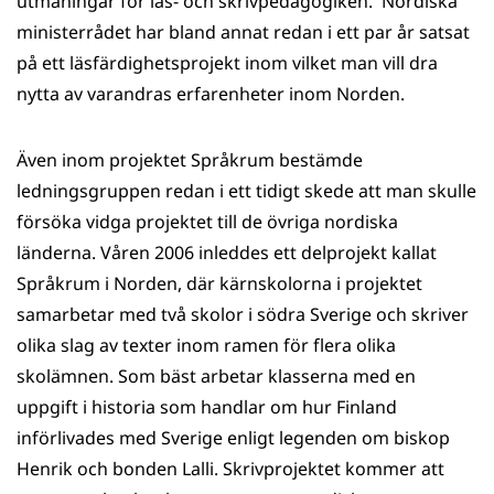
utmaningar för läs- och skrivpedagogiken. Nordiska
ministerrådet har bland annat redan i ett par år satsat
på ett läsfärdighetsprojekt inom vilket man vill dra
nytta av varandras erfarenheter inom Norden.
Även inom projektet Språkrum bestämde
ledningsgruppen redan i ett tidigt skede att man skulle
försöka vidga projektet till de övriga nordiska
länderna. Våren 2006 inleddes ett delprojekt kallat
Språkrum i Norden, där kärnskolorna i projektet
samarbetar med två skolor i södra Sverige och skriver
olika slag av texter inom ramen för flera olika
skolämnen. Som bäst arbetar klasserna med en
uppgift i historia som handlar om hur Finland
införlivades med Sverige enligt legenden om bis­kop
Henrik och bonden Lalli. Skrivprojektet kommer att