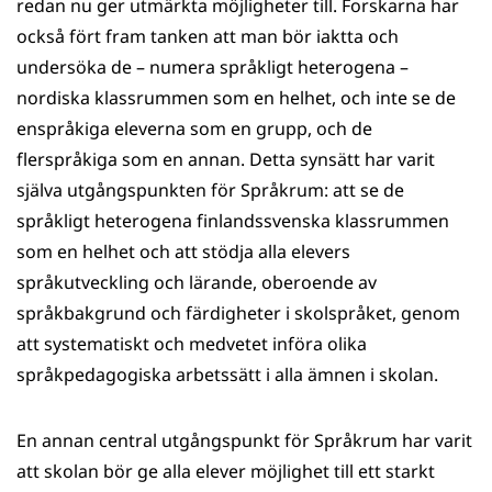
redan nu ger utmärkta möjligheter till. Forskarna har
också fört fram tanken att man bör iaktta och
undersöka de – numera språkligt heterogena –
nordiska klassrummen som en helhet, och inte se de
enspråkiga eleverna som en grupp, och de
flerspråkiga som en annan. Detta synsätt har varit
själva utgångspunkten för Språkrum: att se de
språkligt heterogena finlandssvenska klassrummen
som en helhet och att stödja alla elevers
språkutveckling och lärande, oberoende av
språkbakgrund och färdigheter i skolspråket, genom
att systematiskt och medvetet införa olika
språkpedagogiska arbetssätt i alla ämnen i skolan.
En annan central utgångspunkt för Språkrum har varit
att skolan bör ge alla elever möjlighet till ett starkt