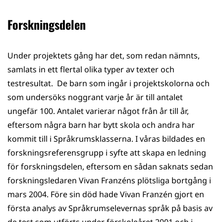
Forskningsdelen
Under projektets gång har det, som redan nämnts,
samlats in ett flertal olika typer av texter och
testresultat. De barn som ingår i projektskolorna och
som undersöks noggrant varje år är till antalet
ungefär 100. Antalet varierar något från år till år,
eftersom några barn har bytt skola och andra har
kommit till i Språkrumsklasserna. I våras bildades en
forskningsreferensgrupp i syfte att skapa en ledning
för forskningsdelen, eftersom en sådan saknats sedan
forskningsledaren Vivan Franzéns plötsliga bortgång i
mars 2004. Före sin död hade Vivan Franzén gjort en
första analys av Språkrumselevernas språk på basis av