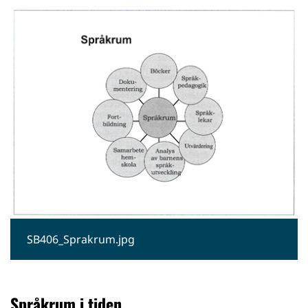
SB406_Sprakrum.jpg
Språkrum i tiden