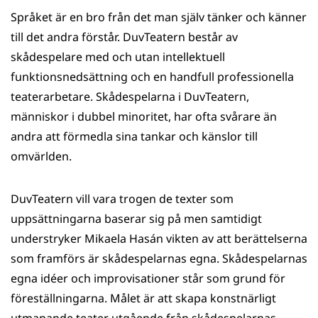
Språket är en bro från det man själv tänker och känner
till det andra förstår. DuvTeatern består av
skådespelare med och utan intellektuell
funktionsnedsättning och en handfull professionella
teaterarbetare. Skådespelarna i DuvTeatern,
människor i dubbel minoritet, har ofta svårare än
andra att förmedla sina tankar och känslor till
omvärlden.
DuvTeatern vill vara trogen de texter som
uppsättningarna baserar sig på men samtidigt
understryker Mikaela Hasán vikten av att berättelserna
som framförs är skådespelarnas egna. Skådespelarnas
egna idéer och improvisationer står som grund för
föreställningarna. Målet är att skapa konstnärligt