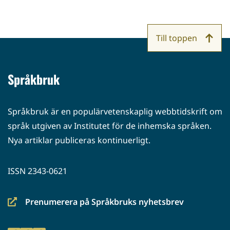
Till toppen
Språkbruk
Språkbruk är en populärvetenskaplig webbtidskrift om
språk utgiven av Institutet för de inhemska språken.
Nya artiklar publiceras kontinuerligt.
ISSN 2343-0621
Prenumerera på Språkbruks nyhetsbrev
(siirryt
toiseen