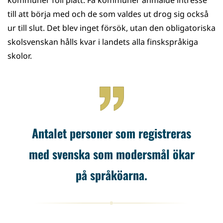
kommuner föll platt. Få kommuner anmälde intresse
till att börja med och de som valdes ut drog sig också
ur till slut. Det blev inget försök, utan den obligatoriska
skolsvenskan hålls kvar i landets alla finskspråkiga
skolor.
Antalet personer som registreras
med svenska som modersmål ökar
på språköarna.