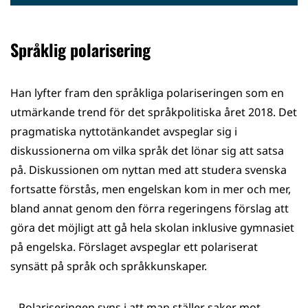
Språklig polarisering
Han lyfter fram den språkliga polariseringen som en
utmärkande trend för det språkpolitiska året 2018. Det
pragmatiska nyttotänkandet avspeglar sig i
diskussionerna om vilka språk det lönar sig att satsa
på. Diskussionen om nyttan med att studera svenska
fortsatte förstås, men engelskan kom in mer och mer,
bland annat genom den förra regeringens förslag att
göra det möjligt att gå hela skolan inklusive gymnasiet
på engelska. Förslaget avspeglar ett polariserat
synsätt på språk och språkkunskaper.
– Polariseringen syns i att man ställer saker mot