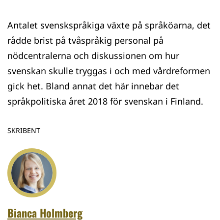
Antalet svenskspråkiga växte på språköarna, det
rådde brist på tvåspråkig personal på
nödcentralerna och diskussionen om hur
svenskan skulle tryggas i och med vårdreformen
gick het. Bland annat det här innebar det
språkpolitiska året 2018 för svenskan i Finland.
SKRIBENT
Bianca Holmberg