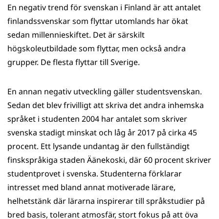
En negativ trend för svenskan i Finland är att antalet
finlandssvenskar som flyttar utomlands har ökat
sedan millennieskiftet. Det är särskilt
högskoleutbildade som flyttar, men också andra
grupper. De flesta flyttar till Sverige.
En annan negativ utveckling gäller studentsvenskan.
Sedan det blev frivilligt att skriva det andra inhemska
språket i studenten 2004 har antalet som skriver
svenska stadigt minskat och låg år 2017 på cirka 45
procent. Ett lysande undantag är den fullständigt
finskspråkiga staden Äänekoski, där 60 procent skriver
studentprovet i svenska. Studenterna förklarar
intresset med bland annat motiverade lärare,
helhetstänk där lärarna inspirerar till språkstudier på
bred basis, tolerant atmosfär, stort fokus på att öva