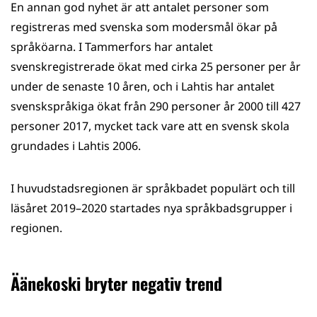
En annan god nyhet är att antalet personer som
registreras med svenska som modersmål ökar på
språköarna. I Tammerfors har antalet
svenskregistrerade ökat med cirka 25 personer per år
under de senaste 10 åren, och i Lahtis har antalet
svenskspråkiga ökat från 290 personer år 2000 till 427
personer 2017, mycket tack vare att en svensk skola
grundades i Lahtis 2006.
I huvudstadsregionen är språkbadet populärt och till
läsåret 2019–2020 startades nya språkbadsgrupper i
regionen.
Äänekoski bryter negativ trend