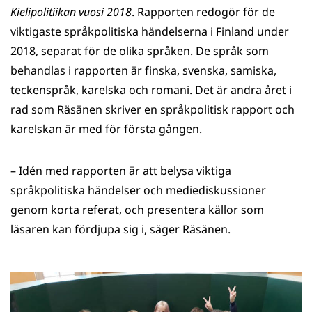
Kielipolitiikan vuosi 2018
. Rapporten redogör för de
viktigaste språkpolitiska händelserna i Finland under
2018, separat för de olika språken. De språk som
behandlas i rapporten är finska, svenska, samiska,
teckenspråk, karelska och romani. Det är andra året i
rad som Räsänen skriver en språkpolitisk rapport och
karelskan är med för första gången.
– Idén med rapporten är att belysa viktiga
språkpolitiska händelser och mediediskussioner
genom korta referat, och presentera källor som
läsaren kan fördjupa sig i, säger Räsänen.