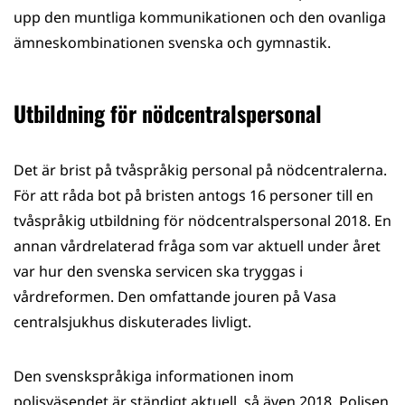
upp den muntliga kommunikationen och den ovanliga
ämneskombinationen svenska och gymnastik.
Utbildning för nödcentralspersonal
Det är brist på tvåspråkig personal på nödcentralerna.
För att råda bot på bristen antogs 16 personer till en
tvåspråkig utbildning för nödcentralspersonal 2018. En
annan vårdrelaterad fråga som var aktuell under året
var hur den svenska servicen ska tryggas i
vårdreformen. Den omfattande jouren på Vasa
centralsjukhus diskuterades livligt.
Den svenskspråkiga informationen inom
polisväsendet är ständigt aktuell, så även 2018. Polisen