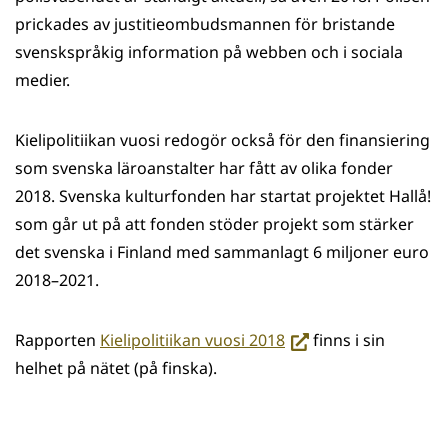
prickades av justitieombudsmannen för bristande
svenskspråkig information på webben och i sociala
medier.
Kielipolitiikan vuosi redogör också för den finansiering
som svenska läroanstalter har fått av olika fonder
2018. Svenska kulturfonden har startat projektet Hallå!
som går ut på att fonden stöder projekt som stärker
det svenska i Finland med sammanlagt 6 miljoner euro
2018–2021.
(siirryt
Rapporten
Kielipolitiikan vuosi 2018
finns i sin
toiseen
helhet på nätet (på finska).
palveluun)