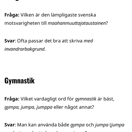
Fråga:
Vilken är den lämpligaste svenska
motsvarigheten till
maahanmuuttajataustainen
?
Svar
: Ofta passar det bra att skriva
med
invandrarbakgrund
.
Gymnastik
Fråga:
Vilket vardagligt ord för
gymnastik
är bäst,
gympa, jumpa, jumppa
eller något annat?
Svar
: Man kan använda både
gympa
och
jumpa
(
jumpa