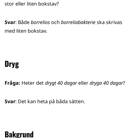
stor eller liten bokstav?
Svar
: Både
borrelios
och
borreliabakterie
ska skrivas
med liten bokstav.
Dryg
Fråga:
Heter det
drygt 40 dagar
eller
dryga 40 dagar
?
Svar
: Det kan heta på båda sätten.
Bakgrund