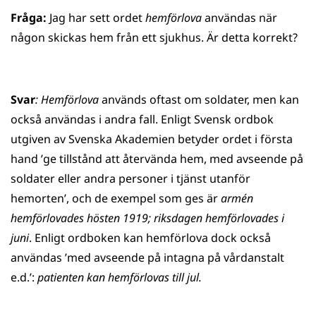
Fråga:
Jag har sett ordet
hemförlova
användas när
någon skickas hem från ett sjukhus. Är detta korrekt?
Svar
: Hemförlova
används oftast om soldater, men kan
också användas i andra fall. Enligt Svensk ordbok
utgiven av Svenska Akademien betyder ordet i första
hand ’ge tillstånd att återvända hem, med avseende på
soldater eller andra personer i tjänst utanför
hemorten’, och de exempel som ges är
armén
hemförlovades hösten 1919; riksdagen hemförlovades i
juni
. Enligt ordboken kan hemförlova dock också
användas ’med avseende på intagna på vårdanstalt
e.d.’:
patienten kan hemförlovas till jul.