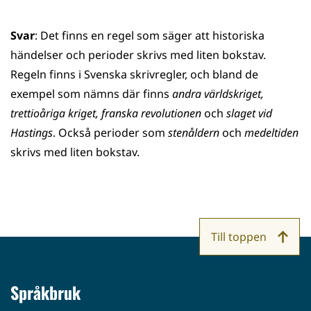
Svar
: Det finns en regel som säger att historiska
händelser och perioder skrivs med liten bokstav.
Regeln finns i Svenska skrivregler, och bland de
exempel som nämns där finns
andra världskriget,
trettioåriga kriget, franska revolutionen
och
slaget vid
Hastings
. Också perioder som
stenåldern
och
medeltiden
skrivs med liten bokstav.
Till toppen
Språkbruk