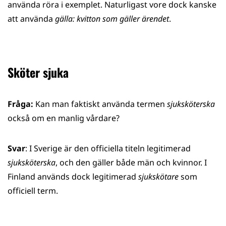
använda röra i exemplet. Naturligast vore dock kanske
att använda
gälla: kvitton som gäller ärendet
.
Sköter sjuka
Fråga:
Kan man faktiskt använda termen
sjuksköterska
också om en manlig vårdare?
Svar
: I Sverige är den officiella titeln legitimerad
sjuksköterska
, och den gäller både män och kvinnor. I
Finland används dock legitimerad
sjukskötare
som
officiell term.