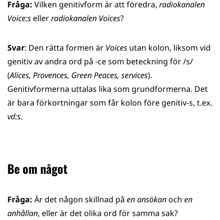
Fråga:
Vilken genitivform är att föredra,
radiokanalen
Voice:s
eller
radiokanalen Voices
?
Svar
: Den rätta formen är
Voices
utan kolon, liksom vid
genitiv av andra ord på -ce som beteckning för /s/
(
Alices, Provences, Green Peaces, services
).
Genitivformerna uttalas lika som grundformerna. Det
är bara förkortningar som får kolon före genitiv-s, t.ex.
vd:s
.
Be om något
Fråga:
Är det någon skillnad på
en ansökan
och
en
anhållan
, eller är det olika ord för samma sak?