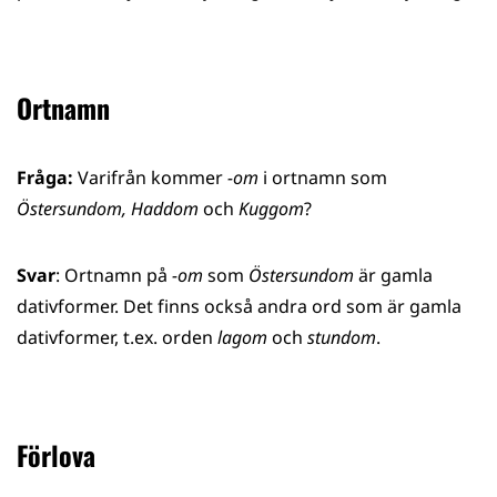
Ortnamn
Fråga:
Varifrån kommer
-om
i ortnamn som
Östersundom, Haddom
och
Kuggom
?
Svar
: Ortnamn på
-om
som
Östersundom
är gamla
dativformer. Det finns också andra ord som är gamla
dativformer, t.ex. orden
lagom
och
stundom
.
Förlova