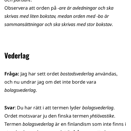
Observera att orden på
-are
är avledningar och ska
skrivas med liten bokstav, medan orden med -bo är
sammansättningar och ska skrivas med stor bokstav
.
Vederlag
Fråga:
Jag har sett ordet
bostadsvederlag
användas,
och nu undrar jag om det inte borde vara
bolagsvederlag
.
Svar
: Du har rätt i att termen lyder
bolagsvederlag
.
Ordet motsvarar ju den finska termen
yhtiövastike
.
Termen
bolagsvederlag
är en finlandism som inte finns i