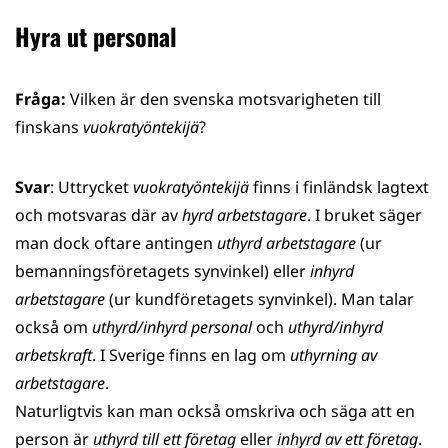
Hyra ut personal
Fråga:
Vilken är den svenska motsvarigheten till
finskans
vuokratyöntekijä
?
Svar
: Uttrycket
vuokratyöntekijä
finns i finländsk lagtext
och motsvaras där av
hyrd arbetstagare
. I bruket säger
man dock oftare antingen
uthyrd arbetstagare
(ur
bemanningsföretagets synvinkel) eller
inhyrd
arbetstagare
(ur kundföretagets synvinkel). Man talar
också om
uthyrd/inhyrd personal
och
uthyrd/inhyrd
arbetskraft
. I Sverige finns en lag om
uthyrning av
arbetstagare
.
Naturligtvis kan man också omskriva och säga att en
person är
uthyrd till ett företag
eller
inhyrd av ett företag
.