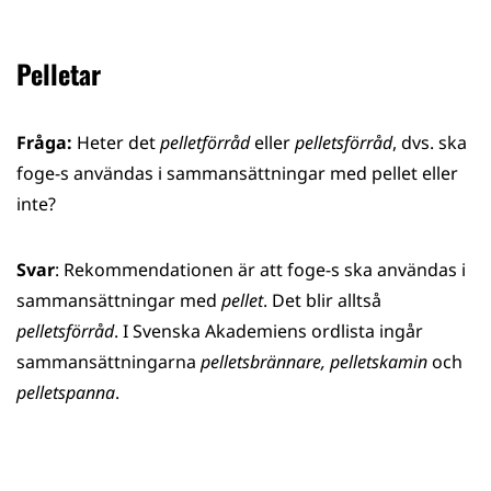
Pelletar
Fråga:
Heter det
pelletförråd
eller
pelletsförråd
, dvs. ska
foge-s användas i sammansättningar med pellet eller
inte?
Svar
: Rekommendationen är att foge-s ska användas i
sammansättningar med
pellet
. Det blir alltså
pelletsförråd
. I Svenska Akademiens ordlista ingår
sammansättningarna
pelletsbrännare, pelletskamin
och
pelletspanna
.