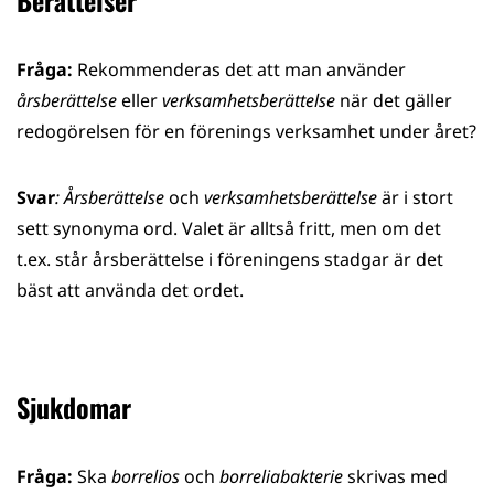
Berättelser
Fråga:
Rekommenderas det att man använder
årsberättelse
eller
verksamhetsberättelse
när det gäller
redogörelsen för en förenings verksamhet under året?
Svar
: Årsberättelse
och
verksamhetsberättelse
är i stort
sett synonyma ord. Valet är alltså fritt, men om det
t.ex. står årsberättelse i föreningens stadgar är det
bäst att använda det ordet.
Sjukdomar
Fråga:
Ska
borrelios
och
borreliabakterie
skrivas med