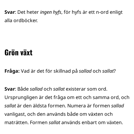
Svar
: Det heter
ingen hyfs
, för hyfs är ett n-ord enligt
alla ordböcker.
Grön växt
Fråga:
Vad är det för skillnad på
sallad
och
sallat
?
Svar
: Både
sallad
och
sallat
existerar som ord.
Ursprungligen är det fråga om ett och samma ord, och
sallat
är den äldsta formen. Numera är formen
sallad
vanligast, och den används både om växten och
maträtten. Formen
sallat
används enbart om växten.