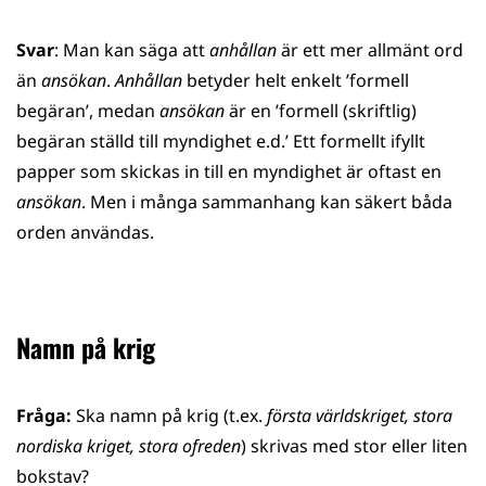
Svar
: Man kan säga att
anhållan
är ett mer allmänt ord
än
ansökan
.
Anhållan
betyder helt enkelt ’formell
begäran’, medan
ansökan
är en ’formell (skriftlig)
begäran ställd till myndighet e.d.’ Ett formellt ifyllt
papper som skickas in till en myndighet är oftast en
ansökan
. Men i många sammanhang kan säkert båda
orden användas.
Namn på krig
Fråga:
Ska namn på krig (t.ex.
första världskriget, stora
nordiska kriget, stora ofreden
) skrivas med stor eller liten
bokstav?