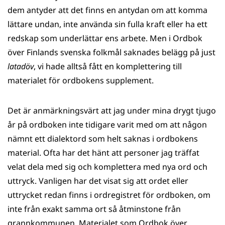
dem antyder att det finns en antydan om att komma
lättare undan, inte använda sin fulla kraft eller ha ett
redskap som underlättar ens arbete. Men i Ordbok
över Finlands svenska folkmål saknades belägg på just
latadöv
, vi hade alltså fått en komplettering till
materialet för ordbokens supplement.
Det är anmärkningsvärt att jag under mina drygt tjugo
år på ordboken inte tidigare varit med om att någon
nämnt ett dialektord som helt saknas i ordbokens
material. Ofta har det hänt att personer jag träffat
velat dela med sig och komplettera med nya ord och
uttryck. Vanligen har det visat sig att ordet eller
uttrycket redan finns i ordregistret för ordboken, om
inte från exakt samma ort så åtminstone från
grannkommunen. Materialet som Ordbok över