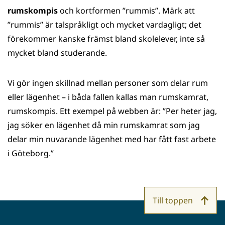
rumskompis
och kortformen ”rummis”. Märk att
”rummis” är talspråkligt och mycket vardagligt; det
förekommer kanske främst bland skolelever, inte så
mycket bland studerande.
Vi gör ingen skillnad mellan personer som delar rum
eller lägenhet – i båda fallen kallas man rumskamrat,
rumskompis. Ett exempel på webben är: ”Per heter jag,
jag söker en lägenhet då min rumskamrat som jag
delar min nuvarande lägenhet med har fått fast arbete
i Göteborg.”
Till toppen