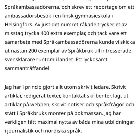
Språkambassadörerna, och skrev ett reportage om ett
ambassadörsbesök i en finsk gymnasieskola i
Helsingfors. Av just det numret råkade tryckeriet av
misstag trycka 400 extra exemplar, och tack vare ett
samarbete med Språkambassadörerna kunde vi skicka
ut nästan 200 exemplar av Språkbruk till intresserade
svensklärare runtom i landet. Ett lyckosamt
sammanträffande!
Jag har i princip gjort allt utom skrivit ledare. Skrivit
artiklar, redigerat texter, kontaktat skribenter, lagt ut
artiklar på webben, skrivit notiser och språkfrågor och
stått i Språkbruks monter på bokmässan. Jag har
verkligen fått maximal nytta av båda mina utbildningar,
i journalistik och nordiska språk.