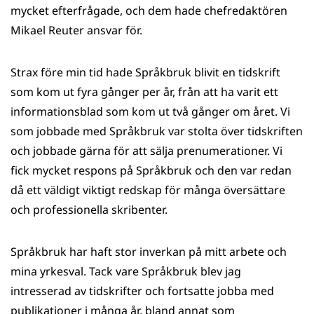
mycket efterfrågade, och dem hade chefredaktören
Mikael Reuter ansvar för.
Strax före min tid hade Språkbruk blivit en tidskrift
som kom ut fyra gånger per år, från att ha varit ett
informationsblad som kom ut två gånger om året. Vi
som jobbade med Språkbruk var stolta över tidskriften
och jobbade gärna för att sälja prenumerationer. Vi
fick mycket respons på Språkbruk och den var redan
då ett väldigt viktigt redskap för många översättare
och professionella skribenter.
Språkbruk har haft stor inverkan på mitt arbete och
mina yrkesval. Tack vare Språkbruk blev jag
intresserad av tidskrifter och fortsatte jobba med
publikationer i många år, bland annat som