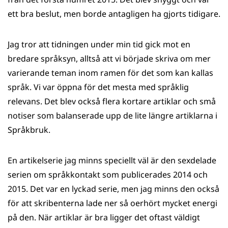
ett bra beslut, men borde antagligen ha gjorts tidigare.
Jag tror att tidningen under min tid gick mot en
bredare språksyn, alltså att vi började skriva om mer
varierande teman inom ramen för det som kan kallas
språk. Vi var öppna för det mesta med språklig
relevans. Det blev också flera kortare artiklar och små
notiser som balanserade upp de lite längre artiklarna i
Språkbruk.
En artikelserie jag minns speciellt väl är den sexdelade
serien om språkkontakt som publicerades 2014 och
2015. Det var en lyckad serie, men jag minns den också
för att skribenterna lade ner så oerhört mycket energi
på den. När artiklar är bra ligger det oftast väldigt