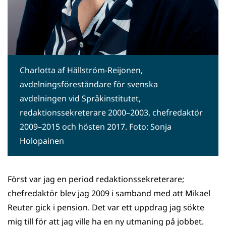
Charlotta af Hällström-Reijonen,
avdelningsföreståndare för svenska
avdelningen vid Språkinstitutet,
redaktionssekreterare 2000–2003, chefredaktör
2009–2015 och hösten 2017. Foto: Sonja
Holopainen
Först var jag en period redaktionssekreterare;
chefredaktör blev jag 2009 i samband med att Mikael
Reuter gick i pension. Det var ett uppdrag jag sökte
mig till för att jag ville ha en ny utmaning på jobbet.