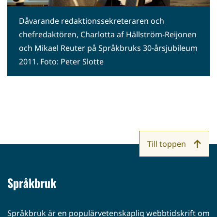
Dåvarande redaktionssekreteraren och
chefredaktören, Charlotta af Hällström-Reijonen
och Mikael Reuter på Språkbruks 30-årsjubileum
2011. Foto: Peter Slotte
Till toppen
Språkbruk
Språkbruk är en populärvetenskaplig webbtidskrift om