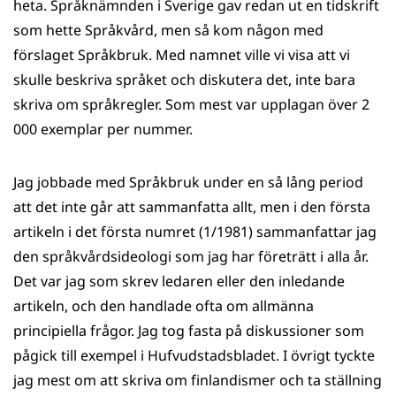
heta. Språknämnden i Sverige gav redan ut en tidskrift
som hette Språkvård, men så kom någon med
förslaget Språkbruk. Med namnet ville vi visa att vi
skulle beskriva språket och diskutera det, inte bara
skriva om språkregler. Som mest var upplagan över 2
000 exemplar per nummer.
Jag jobbade med Språkbruk under en så lång period
att det inte går att sammanfatta allt, men i den första
artikeln i det första numret (1/1981) sammanfattar jag
den språkvårdsideologi som jag har företrätt i alla år.
Det var jag som skrev ledaren eller den inledande
artikeln, och den handlade ofta om allmänna
principiella frågor. Jag tog fasta på diskussioner som
pågick till exempel i Hufvudstadsbladet. I övrigt tyckte
jag mest om att skriva om finlandismer och ta ställning