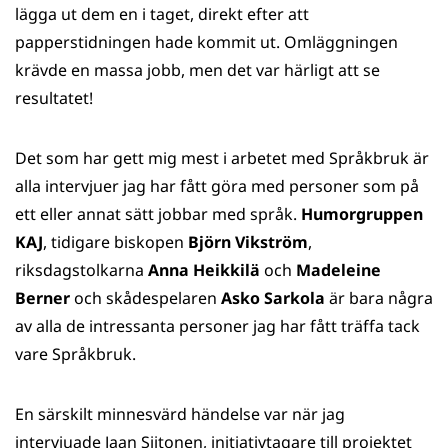
lägga ut dem en i taget, direkt efter att
papperstidningen hade kommit ut. Omläggningen
krävde en massa jobb, men det var härligt att se
resultatet!
Det som har gett mig mest i arbetet med Språkbruk är
alla intervjuer jag har fått göra med personer som på
ett eller annat sätt jobbar med språk.
Humorgruppen
KAJ
, tidigare biskopen
Björn Vikström
,
riksdagstolkarna
Anna Heikkilä
och
Madeleine
Berner
och skådespelaren
Asko Sarkola
är bara några
av alla de intressanta personer jag har fått träffa tack
vare Språkbruk.
En särskilt minnesvärd händelse var när jag
intervjuade Jaan Siitonen, initiativtagare till projektet