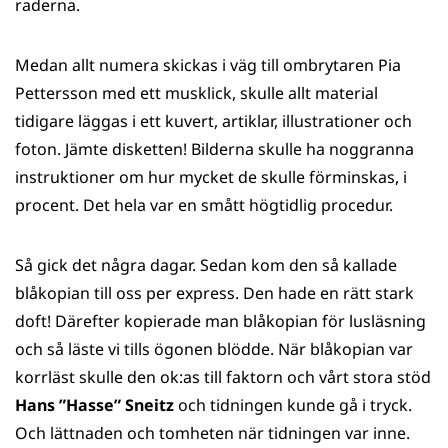
raderna.
Medan allt numera skickas i väg till ombrytaren Pia
Pettersson med ett musklick, skulle allt material
tidigare läggas i ett kuvert, artiklar, illustrationer och
foton. Jämte disketten! Bilderna skulle ha noggranna
instruktioner om hur mycket de skulle förminskas, i
procent. Det hela var en smått högtidlig procedur.
Så gick det några dagar. Sedan kom den så kallade
blåkopian till oss per express. Den hade en rätt stark
doft! Därefter kopierade man blåkopian för lusläsning
och så läste vi tills ögonen blödde. När blåkopian var
korrläst skulle den ok:as till faktorn och vårt stora stöd
Hans ”Hasse” Sneitz
och tidningen kunde gå i tryck.
Och lättnaden och tomheten när tidningen var inne.