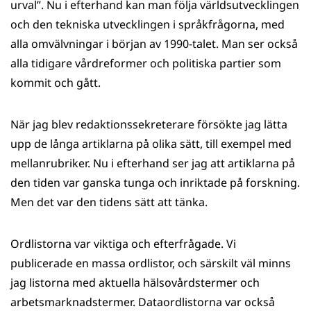
urval”. Nu i efterhand kan man följa världsutvecklingen
och den tekniska utvecklingen i språkfrågorna, med
alla omvälvningar i början av 1990-talet. Man ser också
alla tidigare vårdreformer och politiska partier som
kommit och gått.
När jag blev redaktionssekreterare försökte jag lätta
upp de långa artiklarna på olika sätt, till exempel med
mellanrubriker. Nu i efterhand ser jag att artiklarna på
den tiden var ganska tunga och inriktade på forskning.
Men det var den tidens sätt att tänka.
Ordlistorna var viktiga och efterfrågade. Vi
publicerade en massa ordlistor, och särskilt väl minns
jag listorna med aktuella hälsovårdstermer och
arbetsmarknadstermer. Dataordlistorna var också