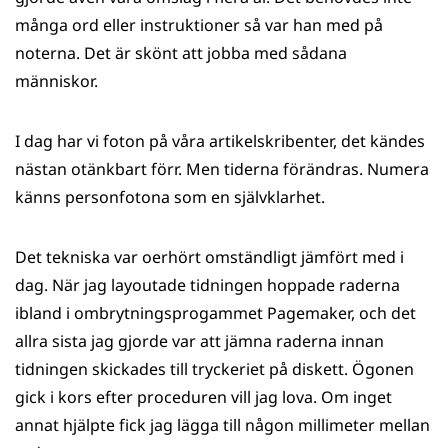
många ord eller instruktioner så var han med på
noterna. Det är skönt att jobba med sådana
människor.
I dag har vi foton på våra artikelskribenter, det kändes
nästan otänkbart förr. Men tiderna förändras. Numera
känns personfotona som en självklarhet.
Det tekniska var oerhört omständligt jämfört med i
dag. När jag layoutade tidningen hoppade raderna
ibland i ombrytningsprogammet Pagemaker, och det
allra sista jag gjorde var att jämna raderna innan
tidningen skickades till tryckeriet på diskett. Ögonen
gick i kors efter proceduren vill jag lova. Om inget
annat hjälpte fick jag lägga till någon millimeter mellan