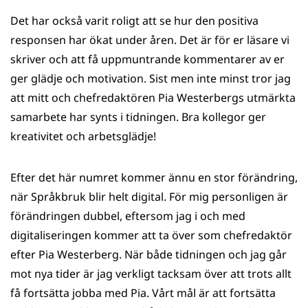
Det har också varit roligt att se hur den positiva
responsen har ökat under åren. Det är för er läsare vi
skriver och att få uppmuntrande kommentarer av er
ger glädje och motivation. Sist men inte minst tror jag
att mitt och chefredaktören Pia Westerbergs utmärkta
samarbete har synts i tidningen. Bra kollegor ger
kreativitet och arbetsglädje!
Efter det här numret kommer ännu en stor förändring,
när Språkbruk blir helt digital. För mig personligen är
förändringen dubbel, eftersom jag i och med
digitaliseringen kommer att ta över som chefredaktör
efter Pia Westerberg. När både tidningen och jag går
mot nya tider är jag verkligt tacksam över att trots allt
få fortsätta jobba med Pia. Vårt mål är att fortsätta