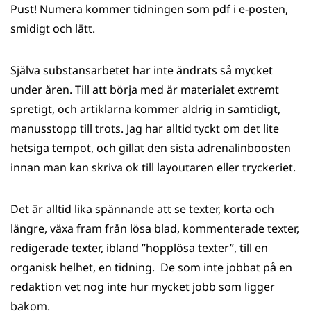
Pust! Numera kommer tidningen som pdf i e-posten,
smidigt och lätt.
Själva substansarbetet har inte ändrats så mycket
under åren. Till att börja med är materialet extremt
spretigt, och artiklarna kommer aldrig in samtidigt,
manusstopp till trots. Jag har alltid tyckt om det lite
hetsiga tempot, och gillat den sista adrenalinboosten
innan man kan skriva ok till layoutaren eller tryckeriet.
Det är alltid lika spännande att se texter, korta och
längre, växa fram från lösa blad, kommenterade texter,
redigerade texter, ibland ”hopplösa texter”, till en
organisk helhet, en tidning. De som inte jobbat på en
redaktion vet nog inte hur mycket jobb som ligger
bakom.