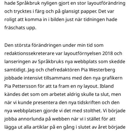
hade Språkbruk nyligen gjort en stor layoutförändring
och trycktes i färg och på glansigt papper. Det var
roligt att komma in i bilden just när tidningen hade
fräschats upp.
Den största förändringen under min tid som
redaktionssekreterare var layoutförnyelsen 2018 och
lanseringen av Språkbruks nya webbplats som skedde
samtidigt. Jag och chefredaktören Pia Westerberg
jobbade intensivt tillsammans med den nya grafikern
Pia Pettersson för att ta fram en ny layout. Ibland
kändes det som om arbetet aldrig skulle ta slut, men
när vi kunde presentera den nya tidskriften och den
nya webbplatsen gjorde vi det med stolthet. Vi började
jobba annorlunda på webben när vi i stället för att
lägga ut alla artiklar på en gång i slutet av året började