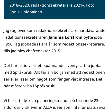
2018–2020, redaktionssekreterare 2021–. Foto:
Sonja Holopainen
Jag tog över som redaktionssekreterare när dåvarande
redaktionssekreteraren
Jamima Löfström
bytte jobb
1996. Jag jobbade i flera år som redaktionssekreterare,
tills jag blev chefredaktör 2015.
Det har alltid varit ett spännande äventyr att få jobba
med Språkbruk. Allt tar sin början med att redaktionen
ser eller läser om något som fångar vårt intresse. Det
här måste vi ha i Språkbruk!
Vi har ett idé- och planeringsmanus på hisnande 23
sidor där vi skriver in ALLA idéer som inte får plats i nya