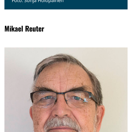
Foto: Sonja Holopainen
Mikael Reuter