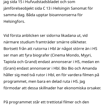
jag sida 15 i Hufvudstadsbladet och som
jämförelseobjekt sida C 13 i Helsingin Sanomat för
samma dag. Båda upptar bioannonserna för
Helsingfors.
Vid första anblicken ser sidorna likadana ut, vid
närmare studium framträder smärre olikheter.
Bortsett från att rutorna i Hbl är något större än i HS
ser man att fyra biografer (Cinema Mondo, Myyri,
Tapiola och Grand) endast annonserar i HS, medan en
(Grani) endast annonserar i Hbl. Bio Bio och Amanda
håller sig med två rutor i Hbl, en för vardera filmen på
programmet, men bara en delad ruta i HS. Jag
förmodar att dessa skillnader har ekonomiska orsaker.
På programmet står ett trettiotal filmer och den