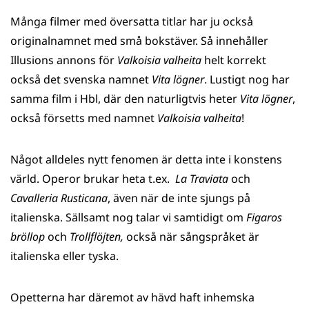
Många filmer med översatta titlar har ju också
originalnamnet med små bokstäver. Så innehåller
Illusions annons för
Valkoisia valheita
helt korrekt
också det svenska namnet
Vita lögner
. Lustigt nog har
samma film i Hbl, där den naturligtvis heter
Vita lögner
,
också försetts med namnet
Valkoisia valheita
!
Något alldeles nytt fenomen är detta inte i konstens
värld. Operor brukar heta t.ex.
La Traviata
och
Cavalleria Rusticana
, även när de inte sjungs på
italienska. Sällsamt nog talar vi samtidigt om
Figaros
bröllop
och
Trollflöjten,
också när sångspråket är
italienska eller tyska.
Opetterna har däremot av hävd haft inhemska