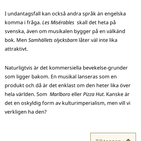
I undantagsfall kan också andra språk än engelska
komma i fråga.
Les Misérables
skall det heta på
svenska, även om musikalen bygger på en välkänd
bok. Men
Samhällets olycksbarn
låter väl inte lika
attraktivt.
Naturligtvis är det kommersiella bevekelse-grunder
som ligger bakom. En musikal lanseras som en
produkt och då är det enklast om den heter lika över
hela världen. Som
Marlboro
eller
Pizza Hut
. Kanske är
det en oskyldig form av kulturimperialism, men vill vi
verkligen ha den?