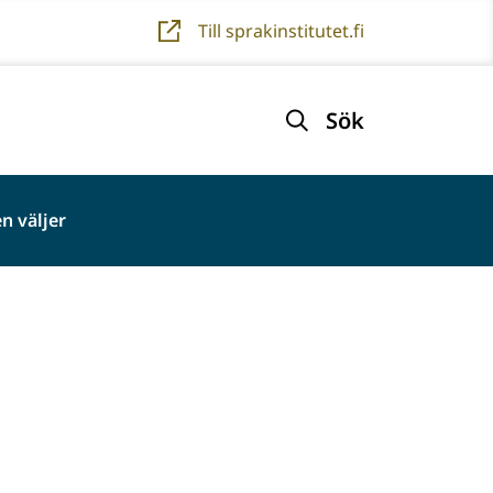
Till sprakinstitutet.fi
Sök
n väljer