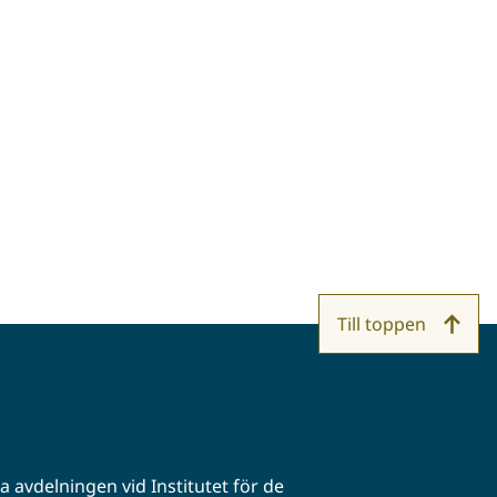
Till toppen
 avdelningen vid Institutet för de