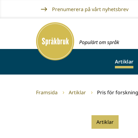
Gå
Prenumerera på vårt nyhetsbrev
till
innehållet
Framsida
Populärt om språk
Artiklar
Framsida
Artiklar
Pris för forskning
Artiklar