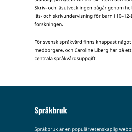
Skriv- och läsutvecklingen pågår genom hela
läs- och skrivundervisning för barn i 10–1
forskningen.
För svensk språkvård finns knappast något 
medborgare, och Caroline Liberg har på ett m
centrala språkvårdsuppgift.
Språkbruk
Språkbruk är en populärvetenskaplig webbt