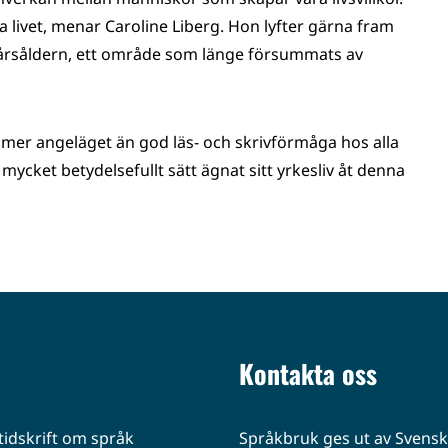
 livet, menar Caroline Liberg. Hon lyfter gärna fram
2-årsåldern, ett område som länge försummats av
mer angeläget än god läs- och skrivförmåga hos alla
ycket betydelsefullt sätt ägnat sitt yrkesliv åt denna
Kontakta oss
idskrift om språk
Språkbruk ges ut av Svenska