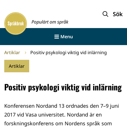
Gå
till
Sök
Framsida
innehållet
Populärt om språk
Menu
Artiklar
Positiv psykologi viktig vid inlärning
Artiklar
Positiv psykologi viktig vid inlärning
Konferensen Nordand 13 ordnades den 7–9 juni
2017 vid Vasa universitet. Nordand är en
forskningskonferens om Nordens språk som