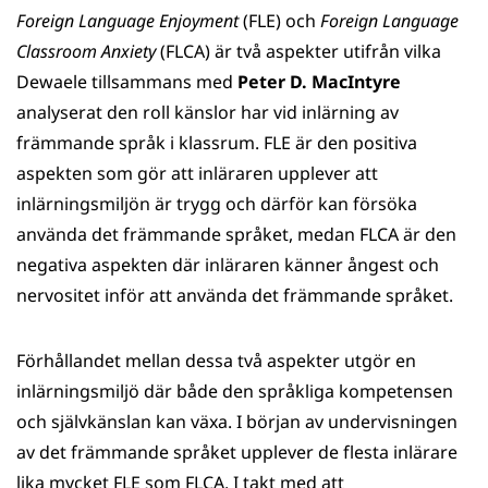
Foreign Language Enjoyment
(FLE) och
Foreign Language
Classroom Anxiety
(FLCA) är två aspekter utifrån vilka
Dewaele tillsammans med
Peter D. MacIntyre
analyserat den roll känslor har vid inlärning av
främmande språk i klassrum. FLE är den positiva
aspekten som gör att inläraren upplever att
inlärningsmiljön är trygg och därför kan försöka
använda det främmande språket, medan FLCA är den
negativa aspekten där inläraren känner ångest och
nervositet inför att använda det främmande språket.
Förhållandet mellan dessa två aspekter utgör en
inlärningsmiljö där både den språkliga kompetensen
och självkänslan kan växa. I början av undervisningen
av det främmande språket upplever de flesta inlärare
lika mycket FLE som FLCA. I takt med att