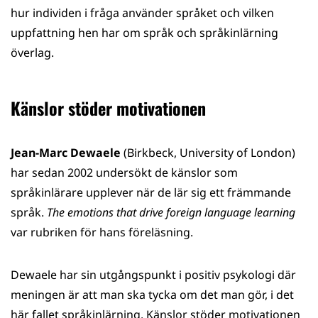
hur individen i fråga använder språket och vilken
uppfattning hen har om språk och språkinlärning
överlag.
Känslor stöder motivationen
Jean-Marc Dewaele
(Birkbeck, University of London)
har sedan 2002 undersökt de känslor som
språkinlärare upplever när de lär sig ett främmande
språk.
The emotions that drive foreign language learning
var rubriken för hans föreläsning.
Dewaele har sin utgångspunkt i positiv psykologi där
meningen är att man ska tycka om det man gör, i det
här fallet språkinlärning. Känslor stöder motivationen