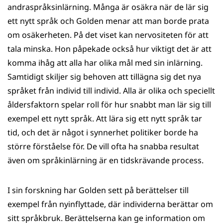
andraspråksinlärning. Många är osäkra när de lär sig
ett nytt språk och Golden menar att man borde prata
om osäkerheten. På det viset kan nervositeten för att
tala minska. Hon påpekade också hur viktigt det är att
komma ihåg att alla har olika mål med sin inlärning.
Samtidigt skiljer sig behoven att tillägna sig det nya
språket från individ till individ. Alla är olika och speciellt
åldersfaktorn spelar roll för hur snabbt man lär sig till
exempel ett nytt språk. Att lära sig ett nytt språk tar
tid, och det är något i synnerhet politiker borde ha
större förståelse för. De vill ofta ha snabba resultat
även om språkinlärning är en tidskrävande process.
I sin forskning har Golden sett på berättelser till
exempel från nyinflyttade, där individerna berättar om
sitt språkbruk. Berättelserna kan ge information om