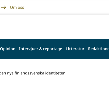
Om oss
Opinion
Intervjuer & reportage
Litteratur
Redaktione
den nya finlandssvenska identiteten