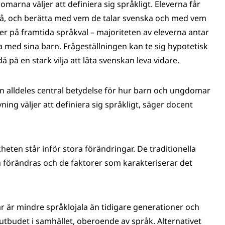
marna väljer att definiera sig språkligt. Eleverna får
 på, och berätta med vem de talar svenska och med vem
er på framtida språkval – majoriteten av eleverna antar
 med sina barn. Frågeställningen kan te sig hypotetisk
på en stark vilja att låta svenskan leva vidare.
en alldeles central betydelse för hur barn och ungdomar
g väljer att definiera sig språkligt, säger docent
ten står inför stora förändringar. De traditionella
 förändras och de faktorer som karakteriserar det
 är mindre språklojala än tidigare generationer och
 utbudet i samhället, oberoende av språk. Alternativet