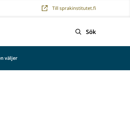
Till sprakinstitutet.fi
Sök
n väljer