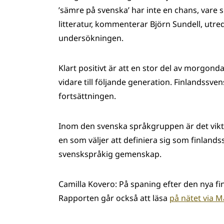
’sämre på svenska’ har inte en chans, vare si
litteratur, kommenterar Björn Sundell, utr
undersökningen.
Klart positivt är att en stor del av morgond
vidare till följande generation. Finlandssven
fortsättningen.
Inom den svenska språkgruppen är det vikt
en som väljer att definiera sig som finland
svenskspråkig gemenskap.
Camilla Kovero: På spaning efter den nya f
Rapporten går också att läsa
på nätet via 