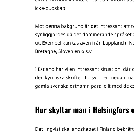
icke-budskap.
Mot denna bakgrund är det intressant att t
synliggjordes då det dominerande språket 
ut. Exempel kan tas även från Lappland (i No
Bretagne, Slovenien o.s.v.
I Estland har vi en intressant situation, dä
den kyrilliska skriften försvinner medan m
gamla svenska ortnamn parallellt med de estni
Hur skyltar man i Helsingfors 
Det lingvistiska landskapet i Finland bekräft