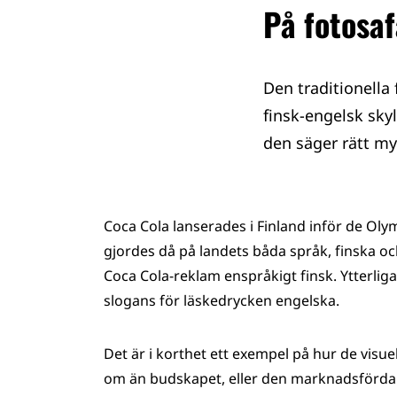
På fotosaf
Den traditionella
finsk-engelsk skyl
den säger rätt my
Coca Cola lanserades i Finland inför de Ol
gjordes då på landets båda språk, finska oc
Coca Cola-reklam enspråkigt finsk. Ytterliga
slogans för läskedrycken engelska.
Det är i korthet ett exempel på hur de visu
om än budskapet, eller den marknadsförda