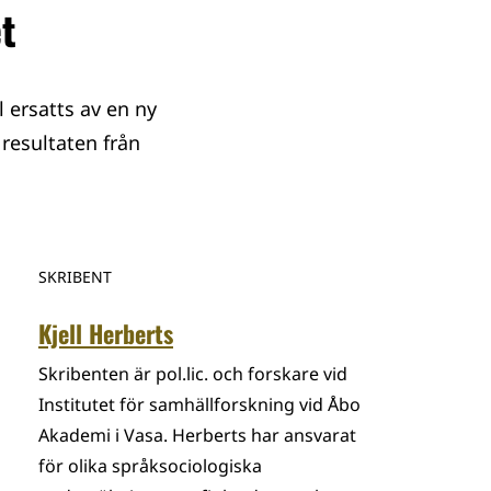
et
 ersatts av en ny
 resultaten från
SKRIBENT
Kjell Herberts
Skribenten är pol.lic. och forskare vid
Institutet för samhällforskning vid Åbo
Akademi i Vasa. Herberts har ansvarat
för olika språksociologiska