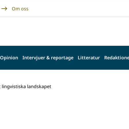
Om oss
Opinion
Intervjuer & reportage
Litteratur
Redaktione
t lingvistiska landskapet