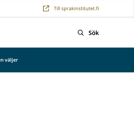
Till sprakinstitutet.fi
Sök
n väljer