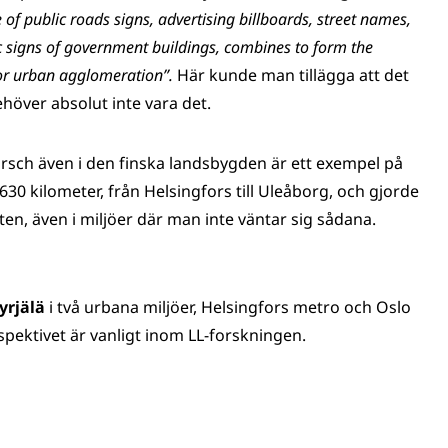
of public roads signs, advertising billboards, street names,
 signs of government buildings, combines to form the
n or urban agglomeration”.
Här kunde man tillägga att det
höver absolut inte vara det.
rsch även i den finska landsbygden är ett exempel på
30 kilometer, från Helsingfors till Uleåborg, och gjorde
n, även i miljöer där man inte väntar sig sådana.
yrjälä
i två urbana miljöer, Helsingfors metro och Oslo
spektivet är vanligt inom LL-forskningen.