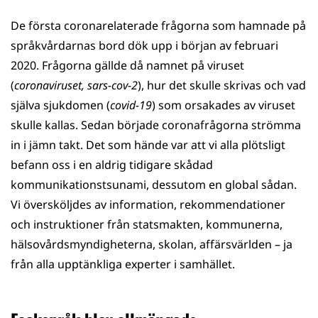
De första coronarelaterade frågorna som hamnade på
språkvårdarnas bord dök upp i början av februari
2020. Frågorna gällde då namnet på viruset
(
coronaviruset, sars-cov-2
), hur det skulle skrivas och vad
själva sjukdomen (
covid-19
) som orsakades av viruset
skulle kallas. Sedan började coronafrågorna strömma
in i jämn takt. Det som hände var att vi alla plötsligt
befann oss i en aldrig tidigare skådad
kommunikationstsunami, dessutom en global sådan.
Vi översköljdes av information, rekommendationer
och instruktioner från statsmakten, kommunerna,
hälsovårdsmyndigheterna, skolan, affärsvärlden – ja
från alla upptänkliga experter i samhället.