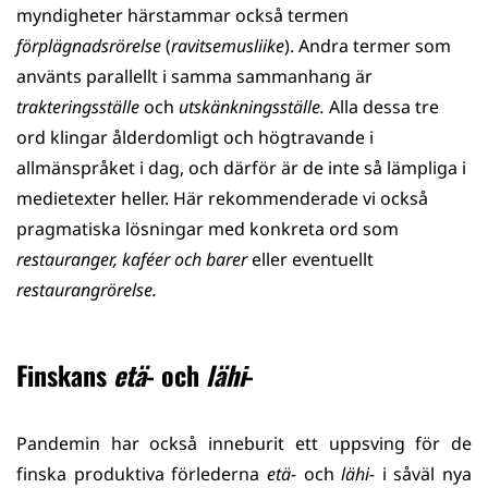
myndigheter härstammar också termen
förplägnadsrörelse
(
ravitsemusliike
). Andra termer som
använts parallellt i samma sammanhang är
trakteringsställe
och
utskänkningsställe.
Alla dessa tre
ord klingar ålderdomligt och högtravande i
allmänspråket i dag, och därför är de inte så lämpliga i
medietexter heller. Här rekommenderade vi också
pragmatiska lösningar med konkreta ord som
restauranger, kaféer och barer
eller eventuellt
restaurangrörelse.
Finskans
etä
- och
lähi
-
Pandemin har också inneburit ett uppsving för de
finska produktiva förlederna
etä-
och
lähi-
i såväl nya