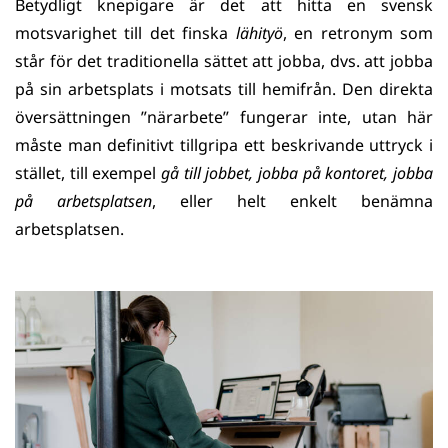
Betydligt knepigare är det att hitta en svensk
motsvarighet till det finska
lähityö
, en retronym som
står för det traditionella sättet att jobba, dvs. att jobba
på sin arbetsplats i motsats till hemifrån. Den direkta
översättningen ”närarbete” fungerar inte, utan här
måste man definitivt tillgripa ett beskrivande uttryck i
stället, till exempel
gå till jobbet, jobba på kontoret, jobba
på arbetsplatsen
, eller helt enkelt benämna
arbetsplatsen.