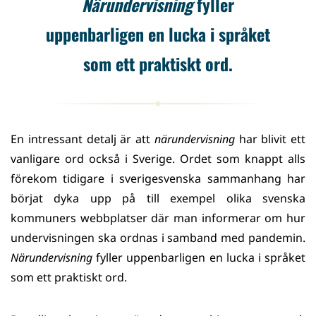
Närundervisning
fyller
uppenbarligen en lucka i språket
som ett praktiskt ord.
En intressant detalj är att
närundervisning
har blivit ett
vanligare ord också i Sverige. Ordet som knappt alls
förekom tidigare i sverigesvenska sammanhang har
börjat dyka upp på till exempel olika svenska
kommuners webbplatser där man informerar om hur
undervisningen ska ordnas i samband med pandemin.
Närundervisning
fyller uppenbarligen en lucka i språket
som ett praktiskt ord.