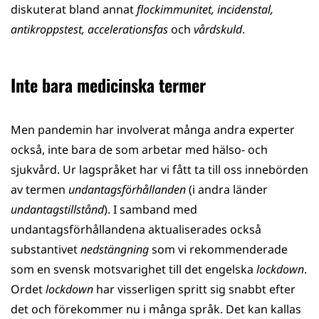
diskuterat bland annat
flockimmunitet, incidenstal,
antikroppstest, accelerationsfas
och
vårdskuld
.
Inte bara medicinska termer
Men pandemin har involverat många andra experter
också, inte bara de som arbetar med hälso- och
sjukvård. Ur lagspråket har vi fått ta till oss innebörden
av termen
undantagsförhållanden
(i andra länder
undantagstillstånd
). I samband med
undantagsförhållandena aktualiserades också
substantivet
nedstängning
som vi rekommenderade
som en svensk motsvarighet till det engelska
lockdown
.
Ordet
lockdown
har visserligen spritt sig snabbt efter
det och förekommer nu i många språk. Det kan kallas