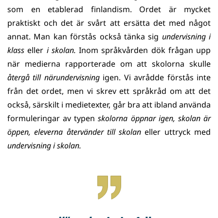
som en etablerad finlandism. Ordet är mycket
praktiskt och det är svårt att ersätta det med något
annat. Man kan förstås också tänka sig
undervisning i
klass
eller
i skolan.
Inom språkvården dök frågan upp
när medierna rapporterade om att skolorna skulle
återgå till
närundervisning
igen. Vi avrådde förstås inte
från det ordet, men vi skrev ett språkråd om att det
också, särskilt i medietexter, går bra att ibland använda
formuleringar av typen
skolorna öppnar igen, skolan är
öppen, eleverna återvänder till skolan
eller uttryck med
undervisning i skolan.