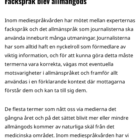
Fackspråk blev allmängods
Inom mediespråkvården har mötet mellan experternas
fackspråk och det allmänspråk som journalisterna ska
använda inneburit många utmaningar. Journalisterna
har som alltid haft en nyckelroll som förmedlare av
viktig information, och för att kunna göra detta måste
termerna vara korrekta, vägas mot eventuella
motsvarigheter i allmänspråket och framför allt
användas i en förklarande kontext där mottagarna
förstår dem och kan ta till sig dem.
De flesta termer som nått oss via medierna det
gångna året och på det sättet blivit mer eller mindre
allmängods kommer av naturliga skäl från det
medicinska området. Inom mediespråkvården har vi