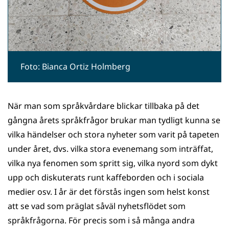
Foto: Bianca Ortiz Holmberg
När man som språkvårdare blickar tillbaka på det
gångna årets språkfrågor brukar man tydligt kunna se
vilka händelser och stora nyheter som varit på tapeten
under året, dvs. vilka stora evenemang som inträffat,
vilka nya fenomen som spritt sig, vilka nyord som dykt
upp och diskuterats runt kaffeborden och i sociala
medier osv. I år är det förstås ingen som helst konst
att se vad som präglat såväl nyhetsflödet som
språkfrågorna. För precis som i så många andra