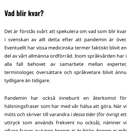
Vad blir kvar?
Det är förstås svårt att spekulera om vad som blir kvar
i svenskan av allt detta efter att pandemin är över.
Eventuellt har vissa medicinska termer faktiskt blivit en
del av vårt allmänna ordförråd. Inom språkvården har i
alla fall behovet av samarbete mellan experter,
terminologer, översättare och språkvetare blivit ännu
tydligare än tidigare.
Pandemin har också inneburit en återkomst för
hälsningsfraser som har med vår hälsa att göra. När vi
möts och skriver till varandra
i dessa tider
(för övrigt ett
uttryck som används frekvent nu också), nämner vi
oftare fraser av typen
hoppas ni är friska, hoppas ni mår