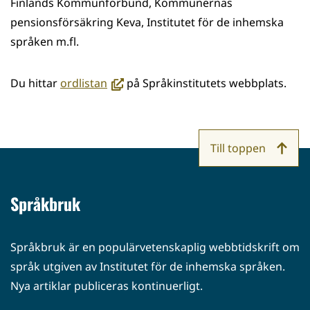
Finlands Kommunförbund, Kommunernas
pensionsförsäkring Keva, Institutet för de inhemska
språken m.fl.
(avautuu
Du hittar
ordlistan
på Språkinstitutets webbplats.
uuteen
ikkunaan,
siirryt
Till toppen
toiseen
palveluun)
Språkbruk
Språkbruk är en populärvetenskaplig webbtidskrift om
språk utgiven av Institutet för de inhemska språken.
Nya artiklar publiceras kontinuerligt.