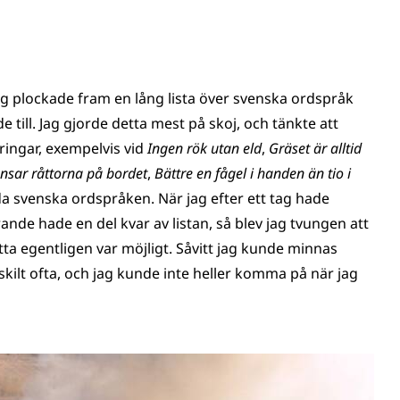
g plockade fram en lång lista över svenska ordspråk
 till. Jag gjorde detta mest på skoj, och tänkte att
eringar, exempelvis vid
Ingen rök utan eld
,
Gräset är alltid
ansar råttorna på bordet
,
Bättre en fågel i handen än tio i
da svenska ordspråken. När jag efter ett tag hade
nde hade en del kvar av listan, så blev jag tvungen att
a egentligen var möjligt. Såvitt jag kunde minnas
ilt ofta, och jag kunde inte heller komma på när jag