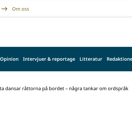
Om oss
Opinion
Intervjuer & reportage
Litteratur
Redaktione
rta dansar råttorna på bordet – några tankar om ordspråk