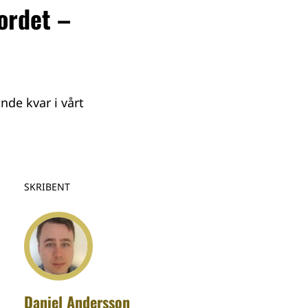
ordet –
de kvar i vårt
SKRIBENT
Daniel Andersson