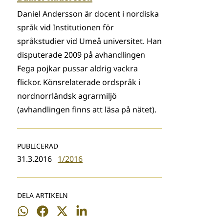
Daniel Andersson är docent i nordiska
språk vid Institutionen för
språkstudier vid Umeå universitet. Han
disputerade 2009 på avhandlingen
Fega pojkar pussar aldrig vackra
flickor. Könsrelaterade ordspråk i
nordnorrländsk agrarmiljö
(avhandlingen finns att läsa på nätet).
PUBLICERAD
31.3.2016
1/2016
DELA ARTIKELN
Dela
Dela
Dela
Dela