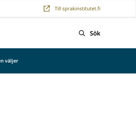
Till sprakinstitutet.fi
Sök
n väljer