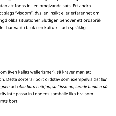
an att fogas in i en omgivande sats. Ett andra
t slags ”visdom”, dvs. en insikt eller erfarenhet om
ngd olika situationer. Slutligen behöver ett ordspråk
er har varit i bruk i en kulturell och språklig
som även kallas wellerismer), så kräver man att
on. Detta sorterar bort ordstäv som exempelvis
Det blir
 ugnen
och
Alla barn i början, sa länsman, lurade bonden på
täv inte passa in i dagens samhälle lika bra som
mts bort.