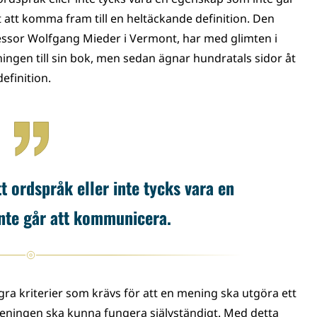
t att komma fram till en heltäckande definition. Den
ssor Wolfgang Mieder i Vermont, har med glimten i
dningen till sin bok, men sedan ägnar hundratals sidor åt
efinition.
t ordspråk eller inte tycks vara en
nte går att kommunicera.
ra kriterier som krävs för att en mening ska utgöra ett
eningen ska kunna fungera självständigt. Med detta