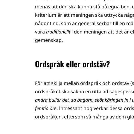
menas att den ska kunna stå på egna ben, ut
kriterium är att meningen ska uttrycka någo
någonting, som är generaliserbar till en mä
vara
traditionellt
i den meningen att det är ell
gemenskap.
Ordspråk eller ordstäv?
För att skilja mellan ordspråk och ordstäv (
ordspråket ska sakna en uttalad sagespers
andra bullar det, sa bagarn, sköt käringen in i
femtio öre
. Intressant nog verkar dessa ords
ordspråken, eftersom så många av dem glö