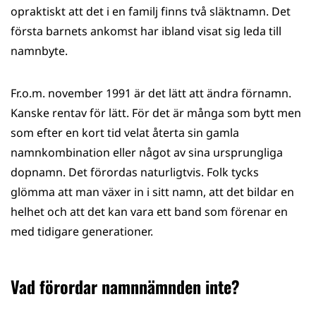
opraktiskt att det i en familj finns två släktnamn. Det
första barnets ankomst har ibland visat sig leda till
namnbyte.
Fr.o.m. november 1991 är det lätt att ändra förnamn.
Kanske rentav för lätt. För det är många som bytt men
som efter en kort tid velat återta sin gamla
namnkombination eller något av sina ursprungliga
dopnamn. Det förordas naturligtvis. Folk tycks
glömma att man växer in i sitt namn, att det bildar en
helhet och att det kan vara ett band som förenar en
med tidigare generationer.
Vad förordar namnnämnden inte?