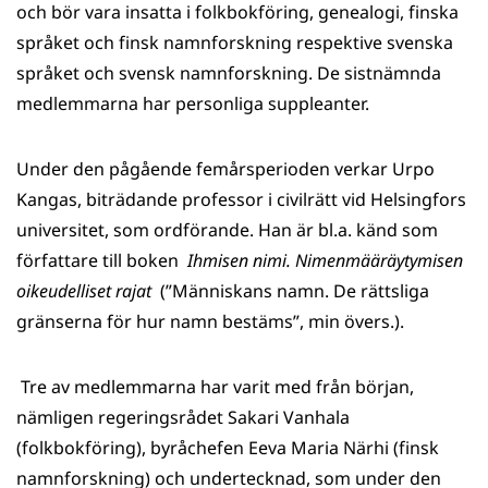
och bör vara insatta i folkbokföring, genealogi, finska
språket och finsk namnforskning respektive svenska
språket och svensk namnforskning. De sistnämnda
medlemmarna har personliga suppleanter.
Under den pågående femårsperioden verkar Urpo
Kangas, biträdande professor i civilrätt vid Helsingfors
universitet, som ordförande. Han är bl.a. känd som
författare till boken
Ihmisen nimi. Nimenmääräytymisen
oikeudelliset rajat
(”Människans namn. De rättsliga
gränserna för hur namn bestäms”, min övers.).
Tre av medlemmarna har varit med från början,
nämligen regeringsrådet Sakari Vanhala
(folkbokföring), byråchefen Eeva Maria Närhi (finsk
namnforskning) och undertecknad, som under den