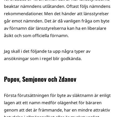
beaktar nämndens utlåtanden. Oftast följs nämndens
rekommendationer. Men det händer att länsstyrelser
går emot nämnden. Det är då vanligen fråga om byte
av förnamn där länsstyrelserna kan ha en liberalare
åsikt och som officiella förnamn.
Jag skall i det följande ta upp några typer av
ansökningar som i regel blir godkända.
Popov, Semjonov och Zdanov
Första förutsättningen för byte av släktnamn är enligt
lagen att ett namn medför olägenhet för bäraren
genom att det är främmande, har en mindre attraktiv