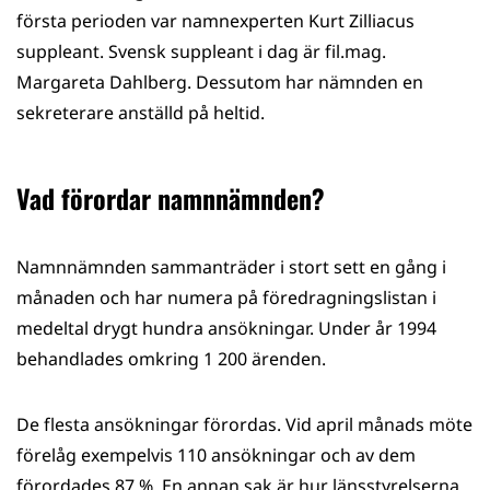
första perioden var namnexperten Kurt Zilliacus
suppleant. Svensk suppleant i dag är fil.mag.
Margareta Dahlberg. Dessutom har nämnden en
sekreterare anställd på heltid.
Vad förordar namnnämnden?
Namnnämnden sammanträder i stort sett en gång i
månaden och har numera på föredragningslistan i
medeltal drygt hundra ansökningar. Under år 1994
behandlades omkring 1 200 ärenden.
De flesta ansökningar förordas. Vid april månads möte
förelåg exempelvis 110 ansökningar och av dem
förordades 87 %. En annan sak är hur länsstyrelserna