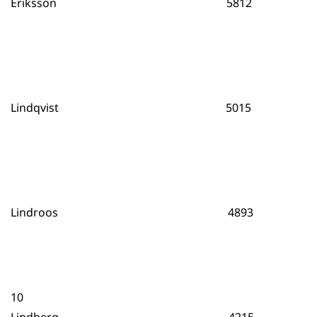
Eriksson 5812
Lindqvist 5015
Lindroos 4893
10