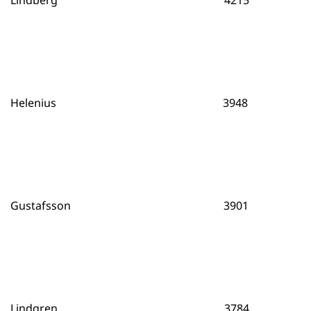
Lindberg 4215
Helenius 3948
Gustafsson 3901
Lindgren 3784