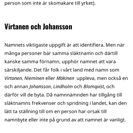
person som inte är skomakare till yrket).
Virtanen och Johansson
Namnets viktigaste uppgift är att identifiera. Men när
många personer bär samma släktnamn och därtill
kanske samma förnamn, upphör namnet att vara
särskiljande. Det får folk i vårt land med namn som
Virtanen
,
Nieminen
eller
Mäkinen
uppleva, men också en
och annan
Johansson
,
Lindholm
och
Blomqvist
, och
därför vill de byta. Då namnnämnden har tillgång till
släktnamns frekvenser och spridning i landet, kan den
lätt ta ställning till om en person har orsak till
namnbyte eller inte på grund av att namnet är vanligt.