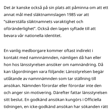
Det är kanske också på sin plats att påminna om att ett
annat mål med släktnamnslagen 1985 var att
”säkerställa släktnamnets varaktighet och
oföränderlighet”. Också den lagen syftade till att
bevara vår nationella identitet.
En vanlig medborgare kommer oftast indirekt i
kontakt med namnnämnden, nämligen då han eller
hon hos länsstyrelsen ansöker om namnändring. Då
kan tågordningen vara följande: Länsstyrelsen begär
utlåtande av namnnämnden som tar ställning till
ansökan. Nämnden förordar eller förordar inte den
och anger sin motivering. Därefter fattar länsstyrelsen
sitt beslut. En godkänd ansökan kungörs i Officiella
tidningen, en icke-godkänd ansökan har sökanden rätt