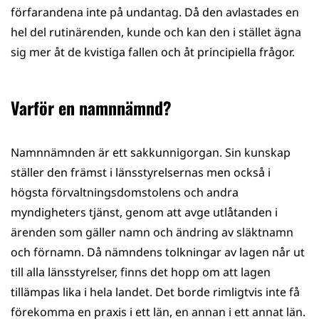
förfarandena inte på undantag. Då den avlastades en
hel del rutinärenden, kunde och kan den i stället ägna
sig mer åt de kvistiga fallen och åt principiella frågor.
Varför en namnnämnd?
Namnnämnden är ett sakkunnigorgan. Sin kunskap
ställer den främst i länsstyrelsernas men också i
högsta förvaltningsdomstolens och andra
myndigheters tjänst, genom att avge utlåtanden i
ärenden som gäller namn och ändring av släktnamn
och förnamn. Då nämndens tolkningar av lagen når ut
till alla länsstyrelser, finns det hopp om att lagen
tillämpas lika i hela landet. Det borde rimligtvis inte få
förekomma en praxis i ett län, en annan i ett annat län.