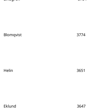
Blomqvist 3774
Helin 3651
Eklund 3647