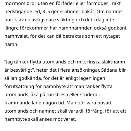
mormors bror utan en förfader eller förmoder i rakt
nedstigande led, 3–5 generationer bakåt. Om namnet
burits av en avlägsnare släkting och det i dag inte
längre förekommer, har namnnämnden också godkänt
namnvalet, för det kan då betraktas som ett nytaget
namn.
”Jag tänker flytta utomlands och mitt finska släktnamn
är besvärligt”, heter det i flera ansökningar. Sådana blir
sällan godkända, för det är enligt lagen ingen
förutsättning för namnbyte att man tänker flytta
utomlands, åka på turistresa eller studera i
främmande land någon tid. Man bör vara bosatt
utomlands och namnet skall vara till förfång, för att ett
namnbyte skall anses motiverat.