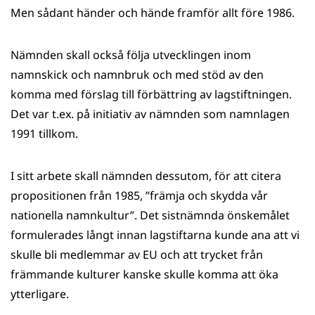
Men sådant händer och hände framför allt före 1986.
Nämnden skall också följa utvecklingen inom
namnskick och namnbruk och med stöd av den
komma med förslag till förbättring av lagstiftningen.
Det var t.ex. på initiativ av nämnden som namnlagen
1991 tillkom.
I sitt arbete skall nämnden dessutom, för att citera
propositionen från 1985, ”främja och skydda vår
nationella namnkultur”. Det sistnämnda önskemålet
formulerades långt innan lagstiftarna kunde ana att vi
skulle bli medlemmar av EU och att trycket från
främmande kulturer kanske skulle komma att öka
ytterligare.