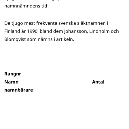
namnnämndens tid
De tjugo mest frekventa svenska släktnamnen i
Finland år 1990, bland dem Johansson, Lindholm och
Blomqvist som nämns i artikeln.
Rangnr
Namn Antal
namnbärare