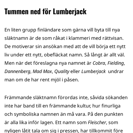
Tummen ned för Lumberjack
En liten grupp finländare som gärna vill byta till nya
släktnamn är de som råkat i klammeri med rättvisan.
De motiverar sin ansökan med att de vill börja ett nytt
liv under ett nytt, obefläckat namn. Så långt är allt väl.
Men när det föreslagna nya namnet är
Cobra
,
Fielding
,
Dannenberg
,
Mad Max
,
Quality
eller
Lumberjack
undrar
man om de har rent mjöl i påsen.
Främmande släktnamn förordas inte, såvida sökanden
inte har band till en främmande kultur, hur finurliga
och symboliska namnen än må vara. På den punkten
är alla lika inför lagen. Ett namn som
Fleischer
, som
nyligen låtit tala om sig i pressen, har tillkommit före