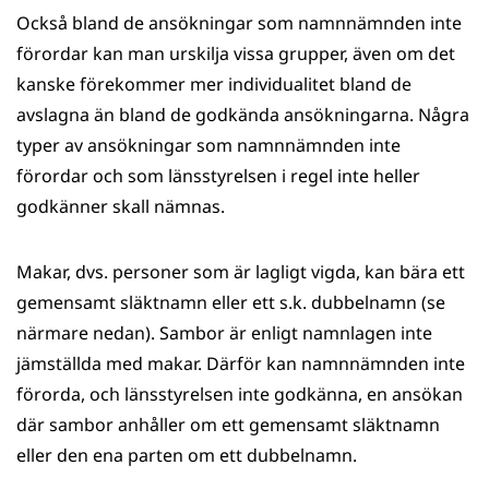
Också bland de ansökningar som namnnämnden inte
förordar kan man urskilja vissa grupper, även om det
kanske förekommer mer individualitet bland de
avslagna än bland de godkända ansökningarna. Några
typer av ansökningar som namnnämnden inte
förordar och som länsstyrelsen i regel inte heller
godkänner skall nämnas.
Makar, dvs. personer som är lagligt vigda, kan bära ett
gemensamt släktnamn eller ett s.k. dubbelnamn (se
närmare nedan). Sambor är enligt namnlagen inte
jämställda med makar. Därför kan namnnämnden inte
förorda, och länsstyrelsen inte godkänna, en ansökan
där sambor anhåller om ett gemensamt släktnamn
eller den ena parten om ett dubbelnamn.