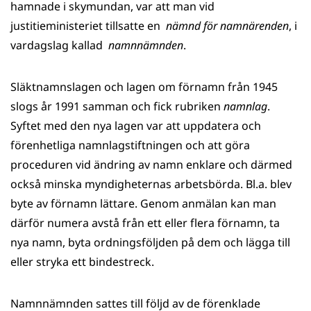
hamnade i skymundan, var att man vid
justitieministeriet tillsatte en
nämnd för namnärenden
, i
vardagslag kallad
namnnämnden
.
Släktnamnslagen och lagen om förnamn från 1945
slogs år 1991 samman och fick rubriken
namnlag
.
Syftet med den nya lagen var att uppdatera och
förenhetliga namnlagstiftningen och att göra
proceduren vid ändring av namn enklare och därmed
också minska myndigheternas arbetsbörda. Bl.a. blev
byte av förnamn lättare. Genom anmälan kan man
därför numera avstå från ett eller flera förnamn, ta
nya namn, byta ordningsföljden på dem och lägga till
eller stryka ett bindestreck.
Namnnämnden sattes till följd av de förenklade