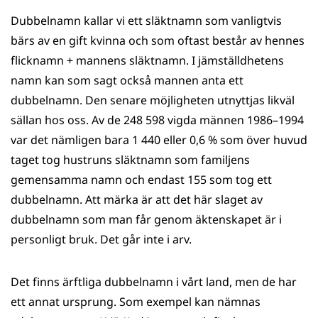
Dubbelnamn kallar vi ett släktnamn som vanligtvis
bärs av en gift kvinna och som oftast består av hennes
flicknamn + mannens släktnamn. I jämställdhetens
namn kan som sagt också mannen anta ett
dubbelnamn. Den senare möjligheten utnyttjas likväl
sällan hos oss. Av de 248 598 vigda männen 1986–1994
var det nämligen bara 1 440 eller 0,6 % som över huvud
taget tog hustruns släktnamn som familjens
gemensamma namn och endast 155 som tog ett
dubbelnamn. Att märka är att det här slaget av
dubbelnamn som man får genom äktenskapet är i
personligt bruk. Det går inte i arv.
Det finns ärftliga dubbelnamn i vårt land, men de har
ett annat ursprung. Som exempel kan nämnas