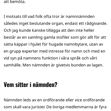
att bemöta.
I motsats till vad folk ofta tror är namnnämnden
således inget beslutande organ, endast ett rådgivande.
Och jag kunde kanske tillägga att den inte heller
består av en samling gamla stofiler som gör allt för att
sätta käppar i hjulet för hugade namnbytare, utan av
en grupp experter med intresse för namn och med en
vid syn på namnens funktion i våra språk och vårt
samhälle. Men nämnden är givetvis bunden av lagen.
Vem sitter i nämnden?
Nämnden leds av en ordförande eller vice ordförande
som skall vara jurister. De övriga medlemmarna är fyra