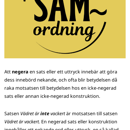
Att
negera
en sats eller ett uttryck innebär att göra
dess innebörd nekande, och ofta blir betydelsen då
raka motsatsen till betydelsen hos en icke-negerad
sats eller annan icke-negerad konstruktion.
Satsen
Vädret är
inte
vackert
är motsatsen till satsen
Vädret är vackert.
En negerad sats eller konstruktion
innehåller ett nekande ord eller uttryck, en så kallad