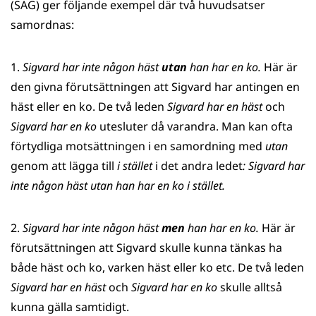
(SAG) ger följande exempel där två huvudsatser
samordnas:
1.
Sigvard har inte någon häst
utan
han har en ko.
Här är
den givna förutsättningen att Sigvard har antingen en
häst eller en ko. De två leden
Sigvard har en häst
och
Sigvard har en ko
utesluter då varandra. Man kan ofta
förtydliga motsättningen i en samordning med
utan
genom att lägga till
i stället
i det andra ledet
: Sigvard har
inte någon häst utan han har en ko i stället.
2.
Sigvard har inte någon häst
men
han har en ko.
Här är
förutsättningen att Sigvard skulle kunna tänkas ha
både häst och ko, varken häst eller ko etc. De två leden
Sigvard har en häst
och
Sigvard har en ko
skulle alltså
kunna gälla samtidigt.