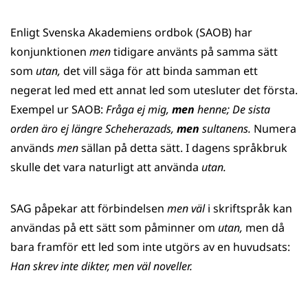
Enligt Svenska Akademiens ordbok (SAOB) har
konjunktionen
men
tidigare använts på samma sätt
som
utan,
det vill säga för att binda samman ett
negerat led med ett annat led som utesluter det första.
Exempel ur SAOB:
Fråga ej mig,
men
henne; De sista
orden äro ej längre Scheherazads,
men
sultanens.
Numera
används
men
sällan på detta sätt. I dagens språkbruk
skulle det vara naturligt att använda
utan.
SAG påpekar att förbindelsen
men väl
i skriftspråk kan
användas på ett sätt som påminner om
utan,
men då
bara framför ett led som inte utgörs av en huvudsats:
Han skrev inte dikter, men väl noveller.