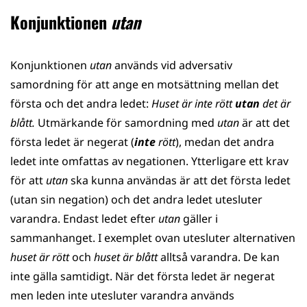
Konjunktionen
utan
Konjunktionen
utan
används vid adversativ
samordning för att ange en motsättning mellan det
första och det andra ledet:
Huset är inte rött
utan
det är
blått.
Utmärkande för samordning med
utan
är att det
första ledet är negerat (
inte
rött
), medan det andra
ledet inte omfattas av negationen. Ytterligare ett krav
för att
utan
ska kunna användas är att det första ledet
(utan sin negation) och det andra ledet utesluter
varandra. Endast ledet efter
utan
gäller i
sammanhanget. I exemplet ovan utesluter alternativen
huset är rött
och
huset är blått
alltså varandra. De kan
inte gälla samtidigt. När det första ledet är negerat
men leden inte utesluter varandra används