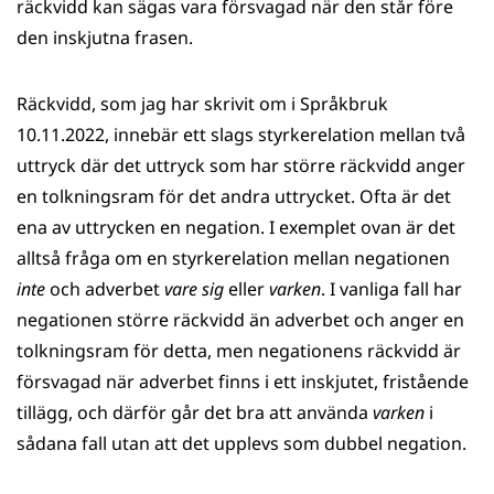
räckvidd kan sägas vara försvagad när den står före
den inskjutna frasen.
Räckvidd, som jag har skrivit om i Språkbruk
10.11.2022, innebär ett slags styrkerelation mellan två
uttryck där det uttryck som har större räckvidd anger
en tolkningsram för det andra uttrycket. Ofta är det
ena av uttrycken en negation. I exemplet ovan är det
alltså fråga om en styrkerelation mellan negationen
inte
och adverbet
vare sig
eller
varken
. I vanliga fall har
negationen större räckvidd än adverbet och anger en
tolkningsram för detta, men negationens räckvidd är
försvagad när adverbet finns i ett inskjutet, fristående
tillägg, och därför går det bra att använda
varken
i
sådana fall utan att det upplevs som dubbel negation.