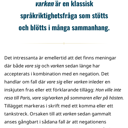
varken
är en klassisk
språkriktighetsfråga som stötts
och blötts i många sammanhang.
Det intressanta är emellertid att det finns meningar
där både
vare sig
och
varken
sedan länge har
accepterats i kombination med en negation
.
Det
handlar om fall där
vare sig
eller
varken
inleder en
inskjuten fras eller ett förklarande tillägg:
Hon ville inte
resa till Paris, vare sig/varken på sommaren eller på hösten.
Tillägget markeras i skrift med ett komma eller ett
tankstreck. Orsaken till att
varken
sedan gammalt
anses gångbart i sådana fall är att negationens