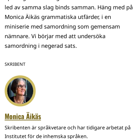
led av samma slag binds samman. Häng med på
Monica Äikäs grammatiska utfärder, i en
miniserie med samordning som gemensam
nämnare. Vi börjar med att undersöka
samordning i negerad sats.
SKRIBENT
Monica Äikäs
Skribenten är språkvetare och har tidigare arbetat på
Institutet för de inhemska språken.