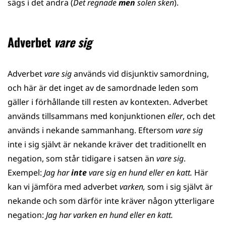
sägs i det andra (
Det regnade
men
solen sken
).
Adverbet
vare sig
Adverbet
vare sig
används vid disjunktiv samordning,
och här är det inget av de samordnade leden som
gäller i förhållande till resten av kontexten. Adverbet
används tillsammans med konjunktionen
eller
, och det
används i nekande sammanhang. Eftersom
vare sig
inte i sig självt är nekande kräver det traditionellt en
negation, som står tidigare i satsen än
vare sig
.
Exempel:
Jag har
inte
vare sig en hund eller en katt.
Här
kan vi jämföra med adverbet
varken,
som i sig självt är
nekande och som därför inte kräver någon ytterligare
negation:
Jag har varken en hund eller en katt.