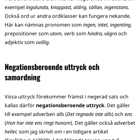
exempel
ingalunda, knappast, aldrig, sällan, ingenstans.
Också ord ur andra ordklasser kan fungera nekande.
Här kan nämnas pronomen som
ingen, intet, ingenting,
prepositioner som
utom,
verb som
hindra, vägra
och
adjektiv som
ovillig.
Negationsberoende uttryck och
samordning
Vissa uttryck förekommer främst i negerad sats och
kallas därför
negationsberoende uttryck
. Det gäller
till exempel adverben
alls
(
Det regnade inte alls
) och
ens
(
Hon har inte ens ringt honom
). Det gäller också adverbet
heller,
som jag skrivit om i en tidigare artikel