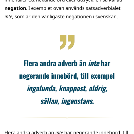
negation
. I exemplet ovan används satsadverbialet
inte,
som är den vanligaste negationen i svenskan.
Flera andra adverb än
inte
har
negerande innebörd, till exempel
ingalunda, knappast, aldrig,
sällan, ingenstans
.
Flera andra adverb än
inte
har negerande innebörd, till