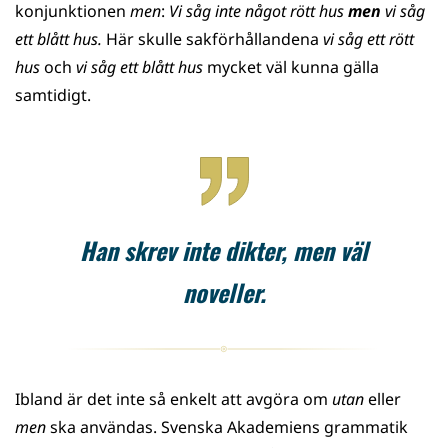
konjunktionen
men
:
Vi såg inte något rött hus
men
vi såg
ett blått hus.
Här skulle sakförhållandena
vi såg ett rött
hus
och
vi såg ett blått hus
mycket väl kunna gälla
samtidigt.
Han skrev inte dikter, men väl
noveller.
Ibland är det inte så enkelt att avgöra om
utan
eller
men
ska användas. Svenska Akademiens grammatik