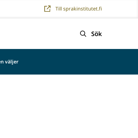
Till sprakinstitutet.fi
Sök
n väljer