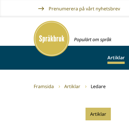
Gå
Prenumerera på vårt nyhetsbrev
till
innehållet
Framsida
Populärt om språk
Artiklar
Framsida
Artiklar
Ledare
Artiklar