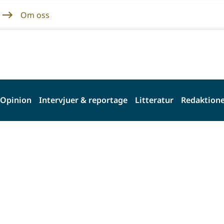
Om oss
Opinion
Intervjuer & reportage
Litteratur
Redaktione