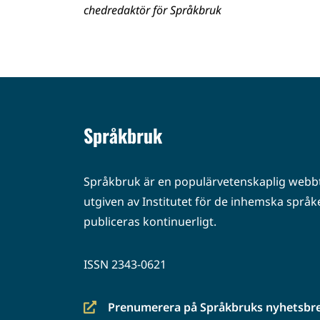
chedredaktör för Språkbruk
Språkbruk
Språkbruk är en populärvetenskaplig webbt
utgiven av Institutet för de inhemska språke
publiceras kontinuerligt.
ISSN 2343-0621
Prenumerera på Språkbruks nyhetsbr
(siirryt