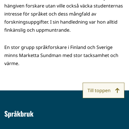
hängiven forskare utan ville också väcka studenternas
intresse för språket och dess mångfald av
forskningsuppgifter. I sin handledning var hon alltid
finkänslig och uppmuntrande.
En stor grupp språkforskare i Finland och Sverige
minns Marketta Sundman med stor tacksamhet och
värme.
Till toppen
Språkbruk