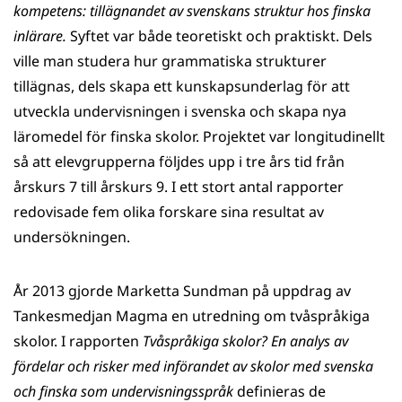
kompetens: tillägnandet av svenskans struktur hos finska
inlärare.
Syftet var både teoretiskt och praktiskt. Dels
ville man studera hur grammatiska strukturer
tillägnas, dels skapa ett kunskapsunderlag för att
utveckla undervisningen i svenska och skapa nya
läromedel för finska skolor. Projektet var longitudinellt
så att elevgrupperna följdes upp i tre års tid från
årskurs 7 till årskurs 9. I ett stort antal rapporter
redovisade fem olika forskare sina resultat av
undersökningen.
År 2013 gjorde Marketta Sundman på uppdrag av
Tankesmedjan Magma en utredning om tvåspråkiga
skolor. I rapporten
Tvåspråkiga skolor? En analys av
fördelar och risker med införandet av skolor med svenska
och finska som undervisningsspråk
definieras de