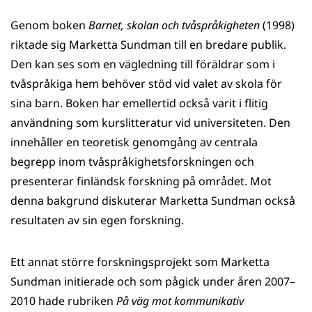
Genom boken
Barnet, skolan och tvåspråkigheten
(1998)
riktade sig Marketta Sundman till en bredare publik.
Den kan ses som en vägledning till föräldrar som i
tvåspråkiga hem behöver stöd vid valet av skola för
sina barn. Boken har emellertid också varit i flitig
användning som kurslitteratur vid universiteten. Den
innehåller en teoretisk genomgång av centrala
begrepp inom tvåspråkighetsforskningen och
presenterar finländsk forskning på området. Mot
denna bakgrund diskuterar Marketta Sundman också
resultaten av sin egen forskning.
Ett annat större forskningsprojekt som Marketta
Sundman initierade och som pågick under åren 2007–
2010 hade rubriken
På väg mot kommunikativ