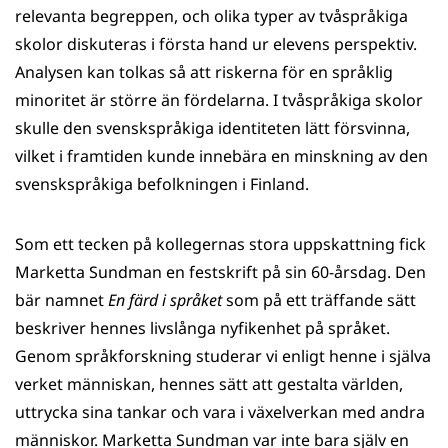
relevanta begreppen, och olika typer av tvåspråkiga
skolor diskuteras i första hand ur elevens perspektiv.
Analysen kan tolkas så att riskerna för en språklig
minoritet är större än fördelarna. I tvåspråkiga skolor
skulle den svenskspråkiga identiteten lätt försvinna,
vilket i framtiden kunde innebära en minskning av den
svenskspråkiga befolkningen i Finland.
Som ett tecken på kollegernas stora uppskattning fick
Marketta Sundman en festskrift på sin 60-årsdag. Den
bär namnet
En färd i språket
som på ett träffande sätt
beskriver hennes livslånga nyfikenhet på språket.
Genom språkforskning studerar vi enligt henne i själva
verket människan, hennes sätt att gestalta världen,
uttrycka sina tankar och vara i växelverkan med andra
människor. Marketta Sundman var inte bara själv en