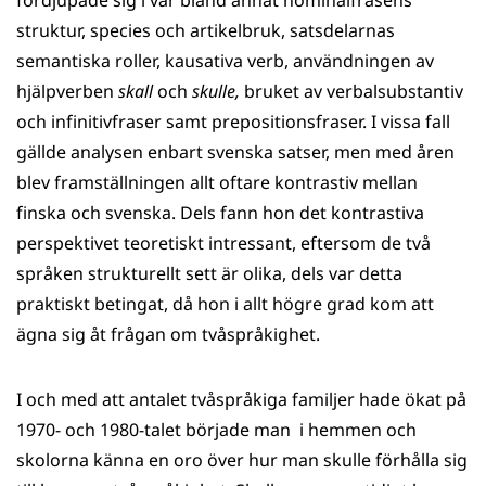
struktur, species och artikelbruk, satsdelarnas
semantiska roller, kausativa verb, användningen av
hjälpverben
skall
och
skulle,
bruket av verbalsubstantiv
och infinitivfraser samt prepositionsfraser. I vissa fall
gällde analysen enbart svenska satser, men med åren
blev framställningen allt oftare kontrastiv mellan
finska och svenska. Dels fann hon det kontrastiva
perspektivet teoretiskt intressant, eftersom de två
språken strukturellt sett är olika, dels var detta
praktiskt betingat, då hon i allt högre grad kom att
ägna sig åt frågan om tvåspråkighet.
I och med att antalet tvåspråkiga familjer hade ökat på
1970- och 1980-talet började man i hemmen och
skolorna känna en oro över hur man skulle förhålla sig