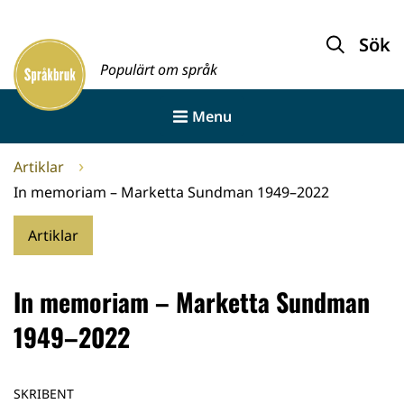
Gå
till
Sök
Framsida
innehållet
Populärt om språk
Menu
Artiklar
In memoriam – Marketta Sundman 1949–2022
Artiklar
In memoriam – Marketta Sundman
1949–2022
SKRIBENT