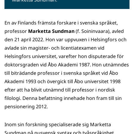
En av Finlands främsta forskare i svenska språket,
professor
Marketta Sundman
(f. Soininvaara), avled
den 21 april 2022. Hon var uppvuxen i Helsingfors och
avlade sin magister- och licentiatexamen vid
Helsingfors universitet, varefter hon disputerade för
doktorsgraden vid Åbo Akademi 1987. Hon utnämndes
till biträdande professor i svenska språket vid Åbo
Akademi 1993 och övergick till Åbo universitet 1998
efter att ha blivit utnämnd till professor i nordisk
filologi. Denna befattning innehade hon fram till sin
pensionering 2012.
Inom sin forskning specialiserade sig Marketta
Sundman på nusvensk syntax och tvåspråkighet.