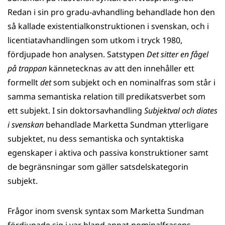
Redan i sin pro gradu-avhandling behandlade hon den
så kallade existentialkonstruktionen i svenskan, och i
licentiatavhandlingen som utkom i tryck 1980,
fördjupade hon analysen. Satstypen
Det sitter en fågel
på trappan
kännetecknas av att den innehåller ett
formellt
det
som subjekt
och en nominalfras som står i
samma semantiska relation till predikatsverbet som
ett subjekt. I sin doktorsavhandling
Subjektval och diates
i svenskan
behandlade Marketta Sundman ytterligare
subjektet, nu dess semantiska och syntaktiska
egenskaper i aktiva och passiva konstruktioner samt
de begränsningar som gäller satsdelskategorin
subjekt.
Frågor inom svensk syntax som Marketta Sundman
fördjupade sig i var bland annat nominalfrasens