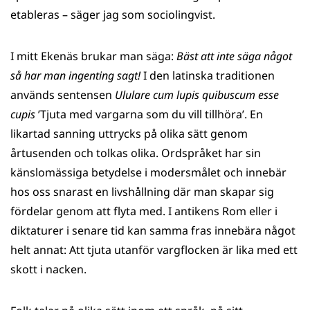
etableras – säger jag som sociolingvist.
I mitt Ekenäs brukar man säga:
Bäst att inte säga något
så har man ingenting sagt!
I den latinska traditionen
används sentensen
Ululare cum lupis quibuscum esse
cupis
’Tjuta med vargarna som du vill tillhöra’. En
likartad sanning uttrycks på olika sätt genom
årtusenden och tolkas olika. Ordspråket har sin
känslomässiga betydelse i modersmålet och innebär
hos oss snarast en livshållning där man skapar sig
fördelar genom att flyta med. I antikens Rom eller i
diktaturer i senare tid kan samma fras innebära något
helt annat: Att tjuta utanför vargflocken är lika med ett
skott i nacken.