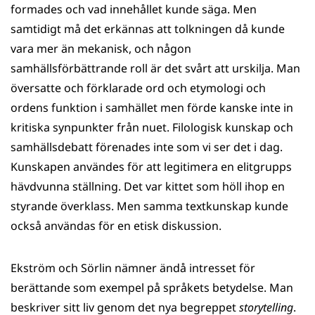
formades och vad innehållet kunde säga. Men
samtidigt må det erkännas att tolkningen då kunde
vara mer än mekanisk, och någon
samhällsförbättrande roll är det svårt att urskilja. Man
översatte och förklarade ord och etymologi och
ordens funktion i samhället men förde kanske inte in
kritiska synpunkter från nuet. Filologisk kunskap och
samhällsdebatt förenades inte som vi ser det i dag.
Kunskapen användes för att legitimera en elitgrupps
hävdvunna ställning. Det var kittet som höll ihop en
styrande överklass. Men samma textkunskap kunde
också användas för en etisk diskussion.
Ekström och Sörlin nämner ändå intresset för
berättande som exempel på språkets betydelse. Man
beskriver sitt liv genom det nya begreppet
storytelling
.