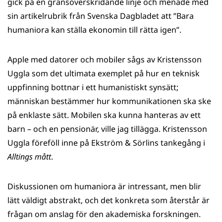
gick på en gränsöverskridande linje och menade med
sin artikelrubrik från Svenska Dagbladet att ”Bara
humaniora kan ställa ekonomin till rätta igen”.
Apple med datorer och mobiler sågs av Kristensson
Uggla som det ultimata exemplet på hur en teknisk
uppfinning bottnar i ett humanistiskt synsätt;
människan bestämmer hur kommunikationen ska ske
på enklaste sätt. Mobilen ska kunna hanteras av ett
barn – och en pensionär, ville jag tillägga. Kristensson
Uggla föreföll inne på Ekström & Sörlins tankegång i
Alltings mått
.
Diskussionen om humaniora är intressant, men blir
lätt väldigt abstrakt, och det konkreta som återstår är
frågan om anslag för den akademiska forskningen.