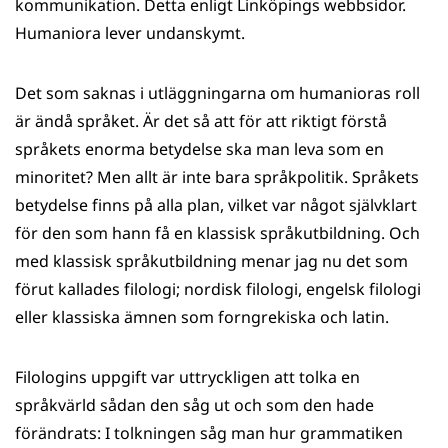
kommunikation. Detta enligt Linköpings webbsidor.
Humaniora lever undanskymt.
Det som saknas i utläggningarna om humanioras roll
är ändå språket. Är det så att för att riktigt förstå
språkets enorma betydelse ska man leva som en
minoritet? Men allt är inte bara språkpolitik. Språkets
betydelse finns på alla plan, vilket var något självklart
för den som hann få en klassisk språkutbildning. Och
med klassisk språkutbildning menar jag nu det som
förut kallades filologi; nordisk filologi, engelsk filologi
eller klassiska ämnen som forngrekiska och latin.
Filologins uppgift var uttryckligen att tolka en
språkvärld sådan den såg ut och som den hade
förändrats: I tolkningen såg man hur grammatiken