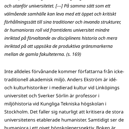
och utanför universitetet. [---] På samma sätt som ett
välmående samhälle kan leva med ett öppet och kritiskt
förhållningssätt till sina traditioner och invanda strukturer,
är humanioras roll vid framtidens universitet mindre
inriktad på förvaltande av disciplinens historia och mera
inriktad på att uppsöka de produktiva gränsmarkerna
mellan de gamla fakulteterna. (s. 169)
Inte alldeles förvånande kommer författarna från icke-
traditionell akademisk miljö. Anders Ekström är idé-
och kulturhistoriker i medierad kultur vid Linköpings
universitet och Sverker Sörlin är professor i
miljöhistoria vid Kungliga Tekniska högskolan i
Stockholm. Det faller sig naturligt att kritisera de stora
universitetens etablerade humanister. Samtidigt ser de
humaniora i ett givet högskoleperspektiv. Boken är