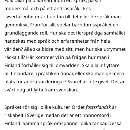
Folk talar på olika sätt inom ett språk, på sitt
modersmål och på ett andraspråk. Ens
livserfarenheter är bundna till det eller de språk man
genomlevt. Framför allt spelar barndomsspråket en
grundläggande roll. Hur ska det flerspråkiga samhället
handskas med språk och erfarenheter från hela
världen? Alla ska bidra med sitt, men hur ska utrymmet
räcka till? Här kommer vi in på frågan hur man i
Finland förhåller sig till omvärlden. Ska alla inflyttare
bli finländare, i praktiken finnar, eller ska man ge mera
plats för andra värderingar? Svaret är inte givet. Det är
svårt nog att lyfta fram svenskan.
Språket rör sig i olika kulturer. Ordet
fosterländsk
är
riskabelt i Sverige medan det är ett honnörsord i
Finland. Samma språk omspänner olika tankar. Dessa