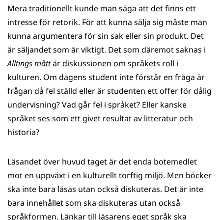
Mera traditionellt kunde man säga att det finns ett
intresse för retorik. För att kunna sälja sig måste man
kunna argumentera för sin sak eller sin produkt. Det
är säljandet som är viktigt. Det som däremot saknas i
Alltings mått
är diskussionen om språkets roll i
kulturen. Om dagens student inte förstår en fråga är
frågan då fel ställd eller är studenten ett offer för dålig
undervisning? Vad går fel i språket? Eller kanske
språket ses som ett givet resultat av litteratur och
historia?
Läsandet över huvud taget är det enda botemedlet
mot en uppväxt i en kulturellt torftig miljö. Men böcker
ska inte bara läsas utan också diskuteras. Det är inte
bara innehållet som ska diskuteras utan också
språkformen. Länkar till läsarens eget språk ska