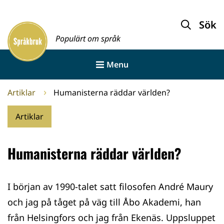
Gå
till
Sök
Framsida
innehållet
Populärt om språk
Menu
Artiklar
Humanisterna räddar världen?
Artiklar
Humanisterna räddar världen?
I början av 1990-talet satt filosofen André Maury
och jag på tåget på väg till Åbo Akademi, han
från Helsingfors och jag från Ekenäs. Uppsluppet