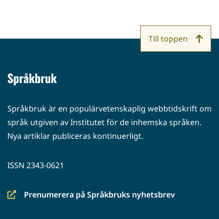
Till toppen
Språkbruk
Språkbruk är en populärvetenskaplig webbtidskrift om
språk utgiven av Institutet för de inhemska språken.
Nya artiklar publiceras kontinuerligt.
ISSN 2343-0621
Prenumerera på Språkbruks nyhetsbrev
(siirryt
toiseen