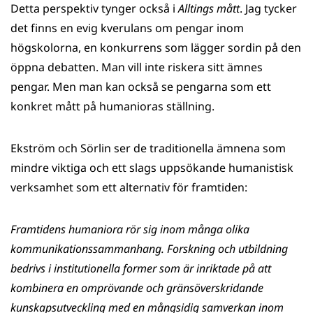
Detta perspektiv tynger också i
Alltings mått
. Jag tycker
det finns en evig kverulans om pengar inom
högskolorna, en konkurrens som lägger sordin på den
öppna debatten. Man vill inte riskera sitt ämnes
pengar. Men man kan också se pengarna som ett
konkret mått på humanioras ställning.
Ekström och Sörlin ser de traditionella ämnena som
mindre viktiga och ett slags uppsökande humanistisk
verksamhet som ett alternativ för framtiden:
Framtidens humaniora rör sig inom många olika
kommunikationssammanhang. Forskning och utbildning
bedrivs i institutionella former som är inriktade på att
kombinera en omprövande och gränsöverskridande
kunskapsutveckling med en mångsidig samverkan inom