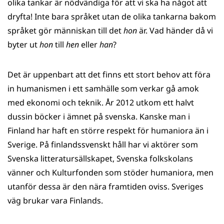
olika tankar är nödvändiga för att vi ska ha något att
dryfta! Inte bara språket utan de olika tankarna bakom
språket gör människan till det
hon
är. Vad händer då vi
byter ut
hon
till
hen
eller
han
?
Det är uppenbart att det finns ett stort behov att föra
in humanismen i ett samhälle som verkar gå amok
med ekonomi och teknik. År 2012 utkom ett halvt
dussin böcker i ämnet på svenska. Kanske man i
Finland har haft en större respekt för humaniora än i
Sverige. På finlandssvenskt håll har vi aktörer som
Svenska litteratursällskapet, Svenska folkskolans
vänner och Kulturfonden som stöder humaniora, men
utanför dessa är den nära framtiden oviss. Sveriges
väg brukar vara Finlands.