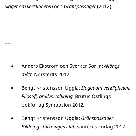
Slaget om verkligheten
och
Gränspassager
(2012).
----
Anders Ekström och Sverker Sörlin:
Alltings
mått
. Norstedts 2012.
Bengt Kristensson Uggla:
Slaget om verkligheten.
Filosofi, analys, tolkning.
Brutus Östlings
bokförlag Symposion 2012.
Bengt Kristensson Uggla:
Gränspassager.
Bildning i tolkningens tid.
Santérus Förlag 2012.