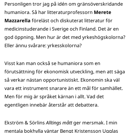
Personligen tror jag på idén om gränsöverskridande
humaniora. Så har litteraturprofessorn
Merete
Mazzarella
föreläst och diskuterat litteratur för
medicinstuderande i Sverige och Finland. Det är en
god öppning. Men hur är det med yrkeshögskolorna?
Eller ännu svårare: yrkesskolorna?
Visst kan man också se humaniora som en
förutsättning för ekonomisk utveckling, men att säga
så verkar nästan opportunistiskt. Ekonomin ska väl
vara ett instrument snarare än ett mål för samhället.
Men för mig är språket kärnan i allt. Vad det
egentligen innebär återstår att debattera.
Ekström & Sörlins
Alltings mått
ger mersmak. I min
mentala bokhylla väntar Bengt Kristensson Ugglas